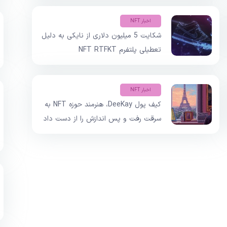
اخبار NFT
شکایت 5 میلیون دلاری از نایکی به دلیل
تعطیلی پلتفرم NFT RTFKT
اخبار NFT
کیف پول DeeKay، هنرمند حوزه NFT به
سرقت رفت و پس اندازش را از دست داد