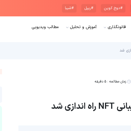
#دوج کوین
#ریپل
#شیبا
قانونگذاری
آموزش و تحلیل
مطالب ویدیویی
زمان مطالعه :
۵ دقیقه
ازی شد