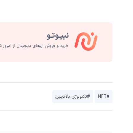
خرید و فروش ارزهای دیجیتال از امروز ش
#NFT
#تکنولوژی بلاکچین