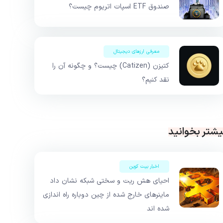
صندوق ETF اسپات اتریوم چیست؟
معرفی ارزهای دیجیتال
کتیزن (Catizen) چیست؟ و چگونه آن را
نقد کنیم؟
یشتر بخوانید
اخبار بیت کوین
احیای هش ریت و سختی شبکه نشان داد
ماینرهای خارج شده از چین دوباره راه اندازی
شده اند