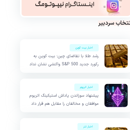
نتخاب سردبیر
اخبار بیت کوین
رشد طلا با تقاضای چین؛ بیت کوین به
رکورد جدید S&P 500 واکنشی نشان نداد
اخبار اتریوم
پیشنهاد سوزاندن پاداش استیکینگ اتریوم
موافقان و مخالفان را مقابل هم قرار داد
اخبار تتر