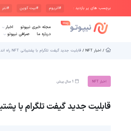
برچسب های پر بازدید :
#اتریوم
#بیت کوین
#تتر
مجله خبری نیپوتو
اخبار
درباره ما
صرافی نیپوتو
/ اخبار NFT /
قابلیت جدید گیفت تلگرام با پشتیبانی NFT راه اندازی شد
اخبار NFT
1 سال پیش
قابلیت جدید گیفت تلگرام با پشتیبانی NFT راه اند