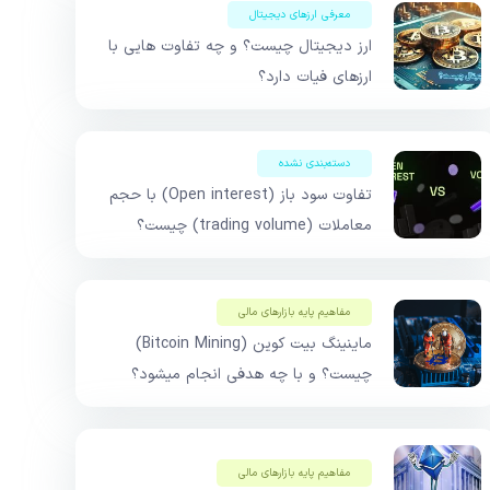
معرفی ارزهای دیجیتال
ارز دیجیتال چیست؟ و چه تفاوت هایی با
ارزهای فیات دارد؟
دسته‌بندی نشده
تفاوت سود باز (Open interest) با حجم
معاملات (trading volume) چیست؟
مفاهیم پایه بازار‌های مالی
ماینینگ بیت کوین (Bitcoin Mining)
چیست؟ و با چه هدفی انجام میشود؟
مفاهیم پایه بازار‌های مالی