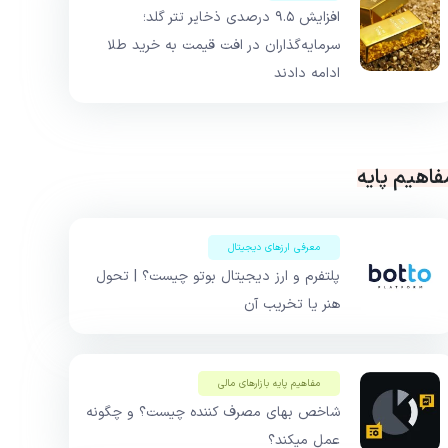
افزایش ۹.۵ درصدی ذخایر تتر گلد؛
سرمایه‌گذاران در افت قیمت به خرید طلا
ادامه دادند
فاهیم پایه
معرفی ارزهای دیجیتال
پلتفرم و ارز دیجیتال بوتو چیست؟ | تحول
هنر یا تخریب آن
مفاهیم پایه بازار‌های مالی
شاخص بهای مصرف کننده چیست؟ و چگونه
عمل میکند؟