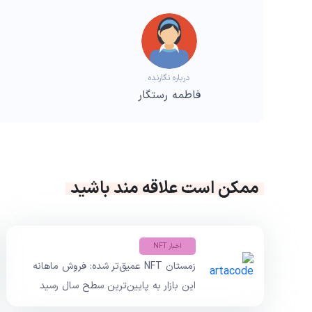
درباره نگارنده
فاطمه رستگار
ممکن است علاقه مند باشید
اخبار NFT
زمستان NFT عمیق‌تر شده: فروش ماهانه
این بازار به پایین‌ترین سطح سال رسید