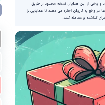
ود و برخی از این هدایای نسخه محدود از طریق
اکچین تون TON به NFT تبدیل میشوند. این NFT ها در واقع به کاربران اجازه می دهند تا هدایایی را
راج گذاشته و معامله کنند.