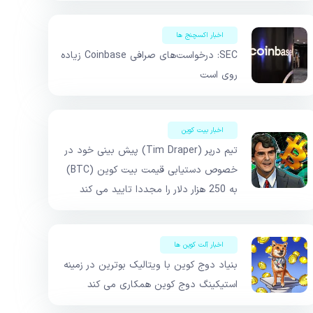
اخبار اکسچنج ها
SEC: درخواست‌های صرافی Coinbase زیاده
روی است
اخبار بیت کوین
تیم درپر (Tim Draper) پیش بینی خود در
خصوص دستیابی قیمت بیت کوین (BTC)
به 250 هزار دلار را مجددا تایید می کند
اخبار آلت کوین ها
بنیاد دوج کوین با ویتالیک بوترین در زمینه
استیکینگ دوج کوین همکاری می کند