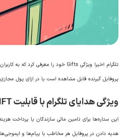
تلگرام اخیرا ویژگی Gifts خود را معرفی ک
پروفایل گیرنده قابل مشاهده است یا در ازای پول مجازی به نام «Telegram Stars» فرو
ویژگی هدایای تلگرام با قابلیت NFT معرفی شد
این ستاره‌ها برای تامین مالی سازندگان یا پرداخت هزین
هدیه دادن در پروفایل هر مخاطب با پیام‌ها و ایموجی‌