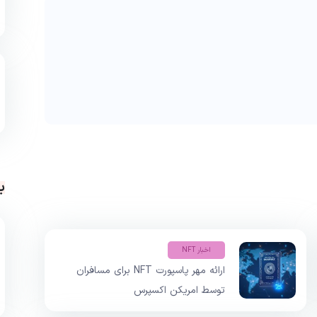
ب
اخبار NFT
ارائه مهر پاسپورت NFT برای مسافران
توسط امریکن اکسپرس