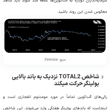
سرمایه‌گذاران دوباره به آلت‌کوین‌ها علاقه مند شوند باید شاهد
معکوس شدن این روند باشید.
منبع: Finimize.
شاخص TOTAL2 نزدیک به باند بالایی
بولینگر حرکت میکند
رالی‌های آلت‌کوین تماماً در مورد مومنتوم انفجاری است و
اینجاست که باندهای بولینگر هفتگی وارد می‌شوند. این شاخص