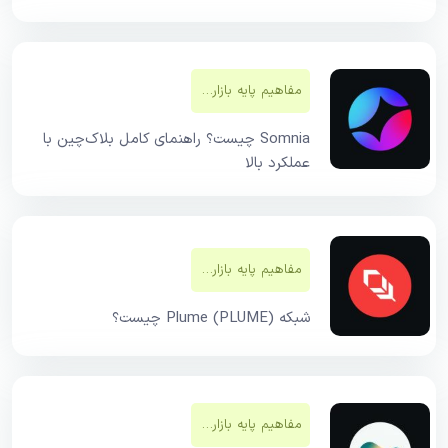
مفاهیم پایه بازار‌های مالی
Somnia چیست؟ راهنمای کامل بلاک‌چین با
عملکرد بالا
مفاهیم پایه بازار‌های مالی
شبکه Plume (PLUME) چیست؟
مفاهیم پایه بازار‌های مالی