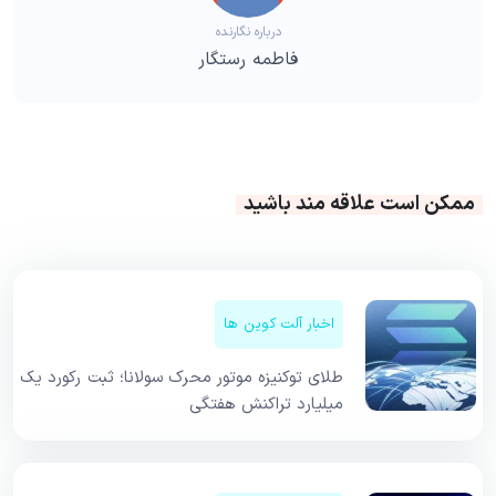
درباره نگارنده
فاطمه رستگار
ممکن است علاقه مند باشید
اخبار آلت کوین ها
طلای توکنیزه موتور محرک سولانا؛ ثبت رکورد یک
میلیارد تراکنش هفتگی