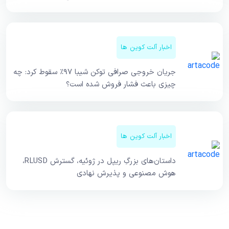
اخبار آلت کوین ها
جریان خروجی صرافی توکن شیبا ۹۷٪ سقوط کرد: چه
چیزی باعث فشار فروش شده است؟
اخبار آلت کوین ها
داستان‌های بزرگِ ریپل در ژوئیه، گسترش RLUSD،
هوش مصنوعی و پذیرش نهادی