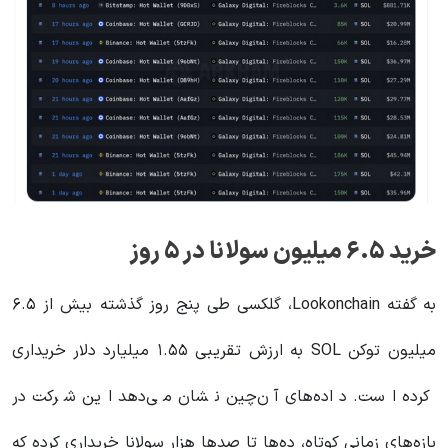
خرید ۶.۵ میلیون سولانا در ۵ روز
به گفته Lookonchain، گلکسی طی پنج روز گذشته بیش از ۶.۵
میلیون توکن SOL به ارزش تقریبی ۱.۵۵ میلیارد دلار خریداری
کرده است. داده‌های آن‌چین نشان می‌دهد این شرکت در
بازه‌های زمانی کوتاه، ده‌ها تا صدها هزار سولانا خریداری کرده که