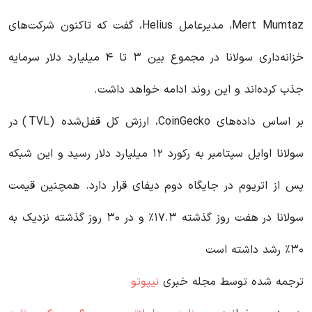
Mert Mumtaz، مدیرعامل Helius، گفت که تاکنون شرکت‌های
خزانه‌داری سولانا در مجموع بین ۳ تا ۴ میلیارد دلار سرمایه
جذب کرده‌اند و این روند ادامه خواهد داشت.
بر اساس داده‌های CoinGecko، ارزش کل قفل‌شده (TVL) در
سولانا اوایل سپتامبر به رکورد ۱۲ میلیارد دلار رسید و این شبکه
پس از اتریوم در جایگاه دوم دیفای قرار دارد. همچنین قیمت
سولانا در هفت روز گذشته ۱۷.۳٪ و در ۳۰ روز گذشته نزدیک به
۳۰٪ رشد داشته است
ترجمه شده توسط مجله خبری
نیپوتو