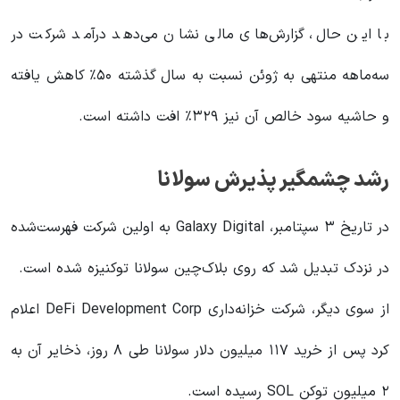
با این حال، گزارش‌های مالی نشان می‌دهد درآمد شرکت در
سه‌ماهه منتهی به ژوئن نسبت به سال گذشته ۵۰٪ کاهش یافته
و حاشیه سود خالص آن نیز ۳۲۹٪ افت داشته است.
رشد چشمگیر پذیرش سولانا
در تاریخ ۳ سپتامبر، Galaxy Digital به اولین شرکت فهرست‌شده
در نزدک تبدیل شد که روی بلاک‌چین سولانا توکنیزه شده است.
از سوی دیگر، شرکت خزانه‌داری DeFi Development Corp اعلام
کرد پس از خرید ۱۱۷ میلیون دلار سولانا طی ۸ روز، ذخایر آن به
۲ میلیون توکن SOL رسیده است.