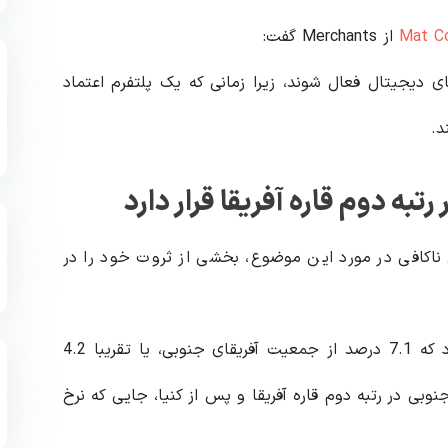
Mat C
از Merchants گفت:
ی دیجیتال فعال شوند، زیرا زمانی که یک پلتفرم اعتماد
د.
تبه دوم قاره آفریقا قرار دارد
اکافی در مورد این موضوع، بخشی از ثروت خود را در
مطالعه اخیر که توسط سازمان ملل انجام شد نشان داد که 7.1 درصد از جمعیت آفریقای جنوبی، یا تقریبا 4.2
جنوبی در رتبه دوم قاره آفریقا و پس از کنیا، جایی که نرخ