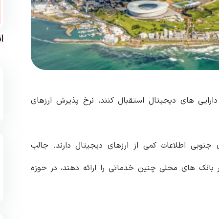
ا
ارایی های دیجیتال استقبال کنند، نرخ پذیرش ارزهای
صد از مردم آفریقای جنوبی اطلاعات کمی از ارزهای دیجیتال دارند. جالب
ر بانک های محلی چنین خدماتی را ارائه دهند، در حوزه