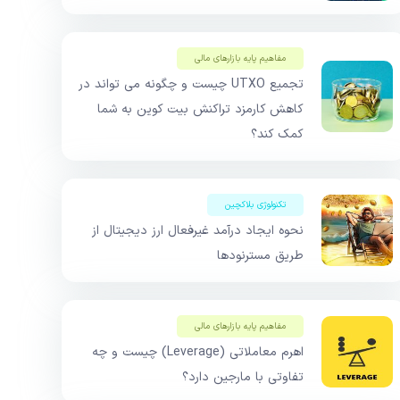
مفاهیم پایه بازار‌های مالی
تجمیع UTXO چیست و چگونه می تواند در
کاهش کارمزد تراکنش بیت کوین به شما
کمک کند؟
تکنولوژی بلاکچین
نحوه ایجاد درآمد غیرفعال ارز دیجیتال از
طریق مسترنودها
مفاهیم پایه بازار‌های مالی
اهرم معاملاتی (Leverage) چیست و چه
تفاوتی با مارجین دارد؟