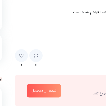
شما فراهم شده است.
۰
۰
ب
قیمت ارز دیجیتال
روع کنید