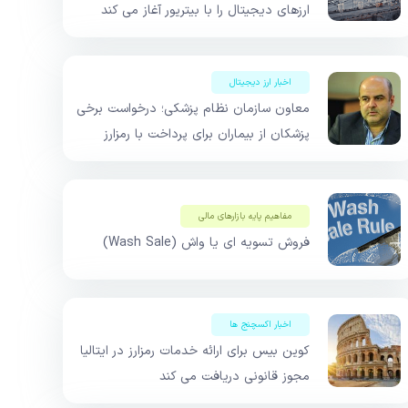
ارزهای دیجیتال را با بیتریور آغاز می کند
اخبار ارز دیجیتال
معاون سازمان نظام پزشکی؛ درخواست برخی
پزشکان از بیماران برای پرداخت با رمزارز
مفاهیم پایه بازار‌های مالی
فروش تسویه ای یا واش (Wash Sale)
اخبار اکسچنج ها
کوین بیس برای ارائه خدمات رمزارز در ایتالیا
مجوز قانونی دریافت می کند