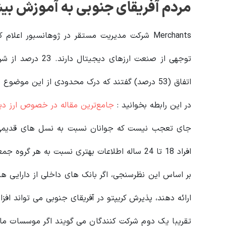
مردم آفریقای جنوبی به آموزش بیشت
توجهی از صنعت ارزه
اتفاق (53 درصد) گفتند که درک محدودی از این موضوع داشتند یا اصلا هیچ دانشی در این باره نداشتند.
در این رابطه بخوانید‌ :
جامع‌ترین مقاله در خصوص ارز دیجیتا
جای تعجب نیست که جوانان نسبت به نسل های قدیمی تر
افراد 18 تا 24 ساله اطلاعات بهتری نسبت به هر گروه جمعیتی دیگر دارند.
بر اساس این نظرسنجی، اگر بانک های داخلی از دارایی های
ارائه دهند، پذیرش کریپتو در آفریقای جنوبی می تواند افزا
تقریبا یک دوم شرکت‌ کنندگان می‌ گویند اگر موسسات مال