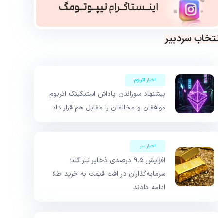
نتخاب سردبیر
اخبار اتریوم
پیشنهاد سوزاندن پاداش استیکینگ اتریوم
موافقان و مخالفان را مقابل هم قرار داد
اخبار تتر
افزایش ۹.۵ درصدی ذخایر تتر گلد؛
سرمایه‌گذاران در افت قیمت به خرید طلا
ادامه دادند