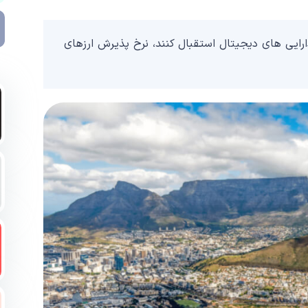
رایی های دیجیتال استقبال کنند، نرخ پذیرش ارزهای