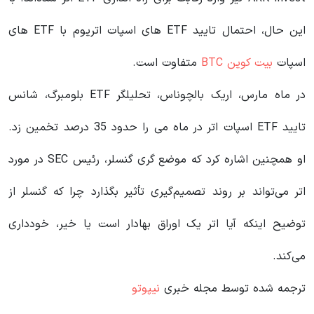
این حال، احتمال تایید ETF های اسپات اتریوم با ETF های
اسپات
بیت کوین BTC
متفاوت است.
در ماه مارس، اریک بالچوناس، تحلیلگر ETF بلومبرگ، شانس
تایید ETF اسپات اتر در ماه می را حدود 35 درصد تخمین زد.
او همچنین اشاره کرد که موضع گری گنسلر، رئیس SEC در مورد
اتر می‌تواند بر روند تصمیم‌گیری تأثیر بگذارد چرا که گنسلر از
توضیح اینکه آیا اتر یک اوراق بهادار است یا خیر، خودداری
می‌کند.
ترجمه شده توسط مجله خبری
نیپوتو