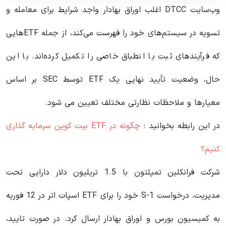
وب‌سایت DTCC اغلب اوراق بهادار واجد شرایط برای معامله و
تسویه در سیستم‌های خود را فهرست می‌کند، از جمله ETFهایی
که فرآیندهای ثبت یا انطباق خاصی را تکمیل کرده‌اند. با این
حال، وضعیت تأیید نهایی یک ETF توسط SEC بر اساس
معیارها و ملاحظات نظارتی مختلف تعیین می شود.
در این رابطه بخوانید‌ :
چگونه در ETF بیت کوین سرمایه گذاری
کنیم؟
شرکت فرانکلین تمپلتون با 1.5 تریلیون دلار دارایی تحت
مدیریت، درخواست S-1 خود را برای ETF اسپات اتر در 12 فوریه
به کمیسیون بورس و اوراق بهادار ارسال کرد. در صورت تایید،