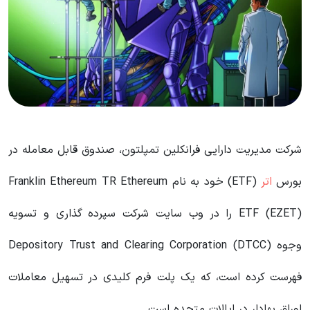
شرکت مدیریت دارایی فرانکلین تمپلتون، صندوق قابل معامله در
بورس
اتر
(ETF) خود به نام Franklin Ethereum TR Ethereum
ETF (EZET) را در وب سایت شرکت سپرده گذاری و تسویه
وجوه Depository Trust and Clearing Corporation (DTCC)
فهرست کرده است، که یک پلت فرم کلیدی در تسهیل معاملات
اوراق بهادار در ایالات متحده است.