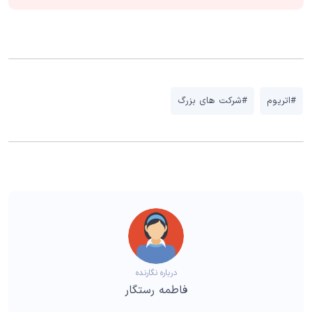
#اتریوم
#شرکت های بزرگ
درباره نگارنده
فاطمه رستگار