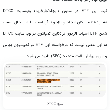
ثبت این ETF در ستون «ایجاد/بازخرید» وب‌سایت DTCC
نشان‌دهنده امکان ایجاد و بازخرید آن است. با این حال لیست
شدن ETF اسپات اتریوم فرانکلین تمپلتون در وب سایت DTCC
به این معنی نیست که درخواست این ETF در کمیسیون بورس
و اوراق بهادار ایالات متحده (SEC) تایید می شود.
منبع: DTCC