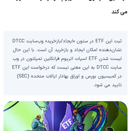
می کند
ثبت این ETF در ستون «ایجاد/بازخرید» وب‌سایت DTCC
نشان‌دهنده امکان ایجاد و بازخرید آن است. با این حال
لیست شدن ETF اسپات اتریوم فرانکلین تمپلتون در وب
سایت DTCC به این معنی نیست که درخواست این ETF
در کمیسیون بورس و اوراق بهادار ایالات متحده (SEC)
تایید می شود.