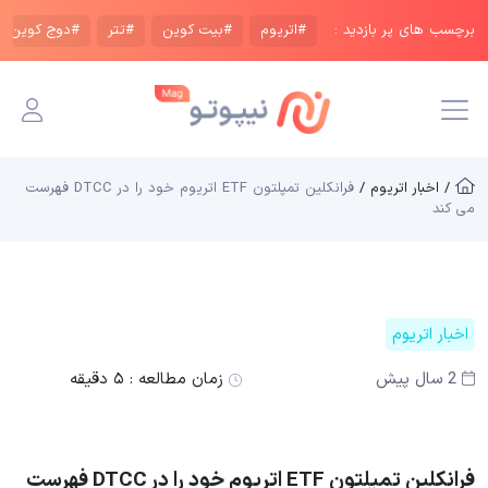
برچسب های پر بازدید :
#اتریوم
#بیت کوین
#تتر
#دوج کوین
/ اخبار اتریوم /
فرانکلین تمپلتون ETF اتریوم خود را در DTCC فهرست
می کند
اخبار اتریوم
2 سال پیش
زمان مطالعه :
۵ دقیقه
فرانکلین تمپلتون ETF اتریوم خود را در DTCC فهرست