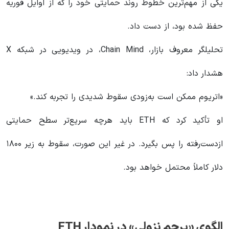
یکی از مهم‌ترین خطوط روند حمایتی خود را که از اوایل فوریه
حفظ شده بود، از دست داد.
تحلیلگر معروف بازار، Chain Mind، در ویدیویی در شبکه X
هشدار داد:
«اتریوم ممکن است به‌زودی سقوط شدیدی را تجربه کند.»
او تأکید کرد که ETH باید هرچه سریع‌تر سطح حمایتی
ازدست‌رفته را پس بگیرد. در غیر این صورت، سقوط به زیر ۱۸۰۰
دلار کاملاً محتمل خواهد بود.
الگوی «پرچم نزولی» در نمودار
ETH