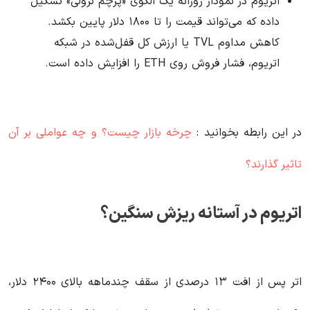
اتریوم در نمودار روزانه یک الگوی «پرچم نزولی» تشکیل
داده که می‌تواند قیمت را تا ۱۸۰۰ دلار پایین بکشد.
کاهش مداوم TVL یا ارزش کل قفل‌شده در شبکه
اتریوم، فشار فروش روی ETH را افزایش داده است.
در این رابطه بخوانید‌ :
چرخه بازار چیست؟ و چه عواملی بر آن
تاثیر گذارند؟
اتریوم در آستانه ریزش سنگین؟
اتر پس از افت ۱۳ درصدی از سقف چندماهه بالای ۲۴۰۰ دلار،