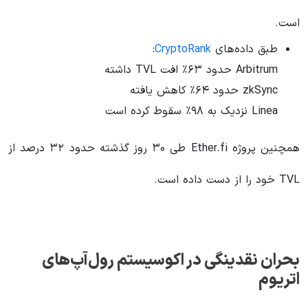
است.
طبق داده‌های
CryptoRank
:
Arbitrum حدود ۶۳٪ افت TVL داشته
zkSync حدود ۶۴٪ کاهش یافته
Linea نزدیک به ۹۸٪ سقوط کرده است
همچنین پروژه Ether.fi طی ۳۰ روز گذشته حدود ۳۲ درصد از
TVL خود را از دست داده است.
بحران نقدینگی در اکوسیستم رول‌آپ‌های
اتریوم