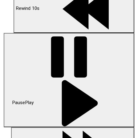
Rewind 10s
Pause
Play