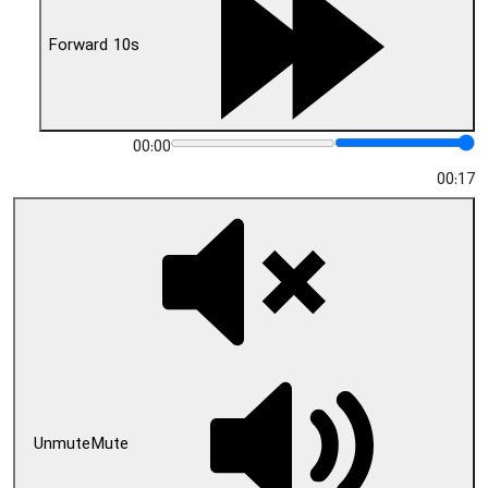
Forward 10s
00:00
00:17
Unmute
Mute