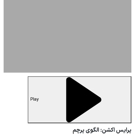
Play
پرایس اکشن: الگوی پرچم