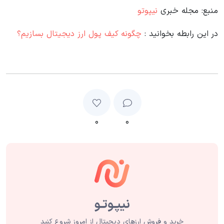
منبع: مجله خبری
نیپوتو
در این رابطه بخوانید‌ :
چگونه کیف پول ارز دیجیتال بسازیم؟
۰
۰
خرید و فروش ارزهای دیجیتال از امروز شروع کنید