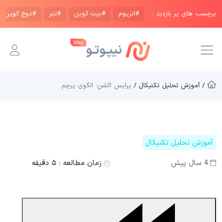
برچسب های پر بازدید :
#اتریوم
#بیت کوین
#تتر
#دوج کوین
/ آموزش تحلیل تکنیکال /
پرایس اکشن: الگوی پرچم
آموزش تحلیل تکنیکال
4 سال پیش
زمان مطالعه :
۵ دقیقه