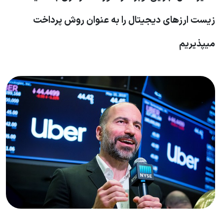
زیست ارزهای دیجیتال را به عنوان روش پرداخت
میپذیریم