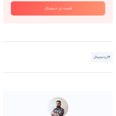
قیمت ارز دیجیتال
#ارزدیجیتال