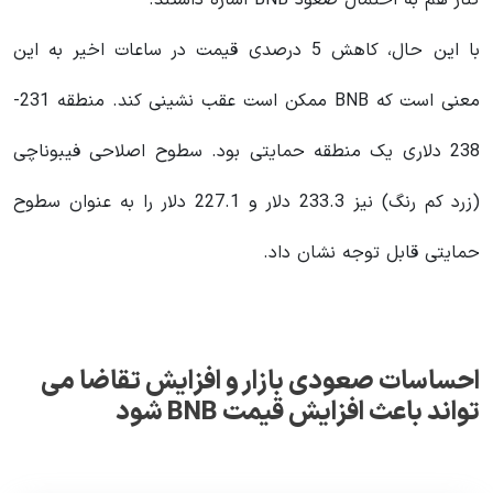
با این حال، کاهش 5 درصدی قیمت در ساعات اخیر به این
معنی است که BNB ممکن است عقب نشینی کند. منطقه 231-
238 دلاری یک منطقه حمایتی بود. سطوح اصلاحی فیبوناچی
(زرد کم رنگ) نیز 233.3 دلار و 227.1 دلار را به عنوان سطوح
حمایتی قابل توجه نشان داد.
احساسات صعودی بازار و افزایش تقاضا می
تواند باعث افزایش قیمت BNB شود