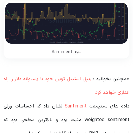
منبع: Santiment
همچنین بخوانید :
ریپل استیبل کوین خود با پشتوانه دلار را راه
اندازی خواهد کرد
داده های سنتیمنت
Santiment
نشان داد که احساسات وزنی
weighted sentiment مثبت بود و بالاترین سطحی بود که