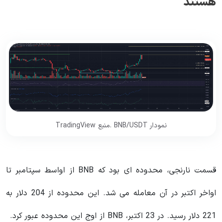
هستند
نمودار BNB/USDT .منبع TradingView
قسمت نارنجی، محدوده ای بود که BNB از اواسط سپتامبر تا
اواخر اکتبر در آن معامله می شد. این محدوده از 204 دلار به
221 دلار رسید. در 23 اکتبر، BNB از اوج این محدوده عبور کرد.