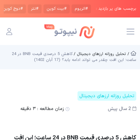
برچسب های پر بازدید :
#اتریوم
#بیت کوین
#تتر
#دوج کوین
/ تحلیل روزانه ارزهای دیجیتال /
کاهش 5 درصدی قیمت BNB در 24
ساعت؛ این افت چقدر می تواند ادامه یابد؟ (17 آبان 1402)
تحلیل روزانه ارزهای دیجیتال
2 سال پیش
زمان مطالعه :
۳ دقیقه
کاهش 5 درصدی قیمت BNB در 24 ساعت؛ این افت