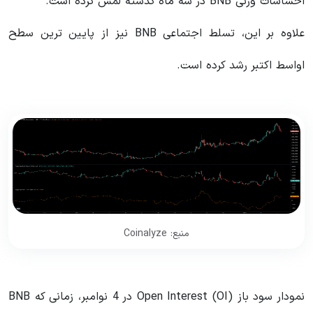
احساسات وزنی BNB در سه ماه گذشته لمس کرده است.
علاوه بر این، تسلط اجتماعی BNB نیز از پایین ترین سطح
اواسط اکتبر رشد کرده است.
منبع: Coinalyze
نمودار سود باز Open Interest (OI) در 4 نوامبر، زمانی که BNB