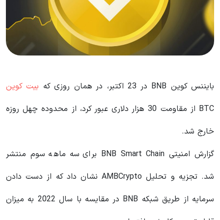
بایننس کوین BNB در 23 اکتبر، در همان روزی که
بیت کوین
BTC از مقاومت 30 هزار دلاری عبور کرد، از محدوده چهل روزه
خارج شد.
گزارش امنیتی BNB Smart Chain برای سه ماهه سوم منتشر
شد. تجزیه و تحلیل AMBCrypto نشان داد که از دست دادن
سرمایه از طریق شبکه BNB در مقایسه با سال 2022 به میزان