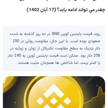
چقدر می تواند ادامه یابد؟ (17 آبان 1402)
روند قیمت بایننس کوین BNB در ده روز گذشته به شدت
صعودی بوده است. با این حال، مقاومت روانی در 250
دلار نزدیک به سطح مقاومت تکنیکال از ژوئن و ژوئیه در
256 دلار بود. ممکن است قیمت بایننس کوین به 240 دلار
یا کمتر برسد، اما شاخص ها همچنان مثبت هستند.