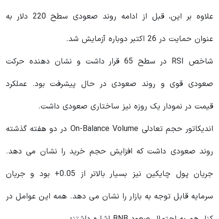
علاوه بر این، قبل از ادامه روند صعودی سطح 220 دلار به
عنوان حمایت در 26 اکتبر دوباره آزمایش شد.
شاخص RSI در سطح 65 قرار داشت و نشان دهنده حرکت
صعودی قوی و روند صعودی در حال پیشرفت بود. عملکرد
قیمت در نمودار یک روزه نیز ساختاری صعودی داشت.
اندیکاتور حجم تعادلی On-Balance Volume در دو هفته گذشته
روند صعودی داشت که افزایش حجم خرید را نشان می دهد.
جریان پول چایکین نیز بسیار بالاتر از 0.05+ بود و جریان
سرمایه قابل توجه به بازار را نشان می دهد. همه این عوامل در
کنار هم به احتمال صعود BNB اشاره داشتند.