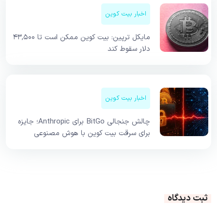
اخبار بیت کوین
مایکل ترپین: بیت کوین ممکن است تا ۴۳,۵۰۰
دلار سقوط کند
اخبار بیت کوین
چالش جنجالی BitGo برای Anthropic؛ جایزه
برای سرقت بیت کوین با هوش مصنوعی
ثبت دیدگاه