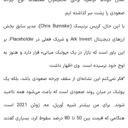
صعودی را پشت سر گذاشته ایم.
با این حال، کریس برنیسک (Chris Burniske)، مدیر سابق بخش
ارزهای دیجیتال Ark Invest و شریک فعلی در Placeholder، بر
این باور است که بازار در یک «پولبک میانی» قرار دارد و هنوز به
اوج خود نرسیده است. وی اظهار داشت:
“فکر نمی‌کنم این نشانه‌ای از سقف چرخه صعودی باشد، بلکه یک
پولبک در میان روند صعودی است که باعث می‌شود همه ناامید
شوند. برای من بیشتر شبیه آوریل، مه، ژوئن 2021 است،
هنگامی که قیمت بین 50 تا 80 درصد سقوط کرد، بسیاری گفتند