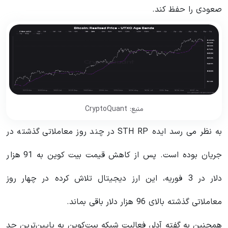
صعودی را حفظ کند.
منبع: CryptoQuant
به نظر می رسد ایده STH RP در چند روز معاملاتی گذشته در
جریان بوده است. پس از کاهش قیمت بیت کوین به 91 هزار
دلار در 3 فوریه، این ارز دیجیتال تلاش کرده در چهار روز
معاملاتی گذشته بالای 96 هزار دلار باقی بماند.
همچنین به گفته آدلر، فعالیت شبکه بیت‌کوین به پایین‌ترین حد