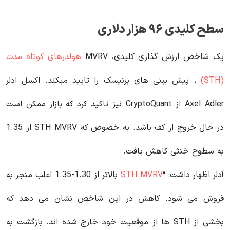
سطح کلیدی ۹۶ هزار دلاری
یک شاخص ارزش گذاری کلیدی، MVRV
هولدرهای کوتاه مدت
(STH)
، پیش بینی های برنیسک را تایید میکند. اکسل ادلر
Axel Adler از CryptoQuant نیز تاکید کرد که بازار ممکن است
در حال خروج از کف باشد. به خصوص که STH MVRV از 1.35
به سطوح خنثی کاهش یافت.
آدلر اظهار داشت: “
STH MVRV
بالاتر از 1.30-1.35 اغلب منجر به
فروش می شود. کاهش در این شاخص نشان می دهد که
بخشی از STH ها از موقعیت خود خارج شده اند. بازگشت به