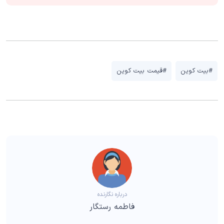
#بیت کوین
#قیمت بیت کوین
درباره نگارنده
فاطمه رستگار