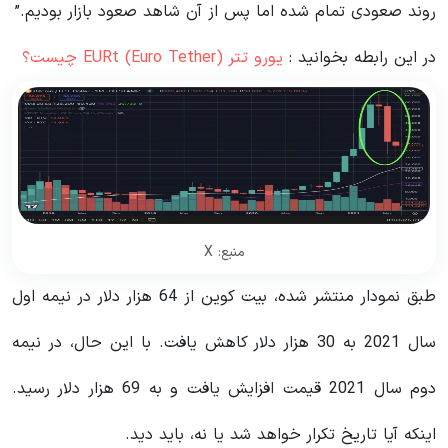
روند صعودی تمام شده اما پس از آن شاهد صعود بازار بودیم.”
در این رابطه بخوانید‌ :
یورو تتر EURt (Euro Tether) چیست؟
منبع: X
طبق نمودار منتشر شده، بیت کوین از 64 هزار دلار در نیمه اول
سال 2021 به 30 هزار دلار کاهش یافت. با این حال، در نیمه
دوم سال 2021 قیمت افزایش یافت و به 69 هزار دلار رسید.
اینکه آیا تاریخ تکرار خواهد شد یا نه، باید دید.