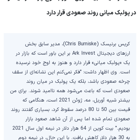
در پولبک میانی روند صعودی قرار دارد
کریس برنیسک (Chris Burniske)، مدیر سابق بخش
ارزهای دیجیتال Ark Invest بر این باور است که بازار در
یک «پولبک میانی» قرار دارد و هنوز به اوج خود نرسیده
است. وی اظهار داشت: "فکر نمی‌کنم این نشانه‌ای از سقف
چرخه صعودی باشد، بلکه یک پولبک در میان روند
صعودی است که باعث می‌شود همه ناامید شوند. برای من
بیشتر شبیه آوریل، مه، ژوئن 2021 است، هنگامی که
قیمت بین 50 تا 80 درصد سقوط کرد، بسیاری گفتند روند
صعودی تمام شده اما پس از آن شاهد صعود بازار
بودیم." بیت کوین از 64 هزار دلار در نیمه اول سال 2021
به 30 هزار دلار کاهش یافت. با این حال، در نیمه دوم