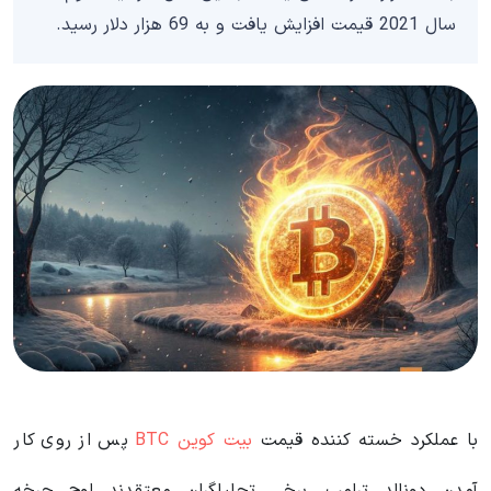
سال 2021 قیمت افزایش یافت و به 69 هزار دلار رسید.
با عملکرد خسته کننده قیمت
بیت کوین BTC
پس از روی کار
آمدن دونالد ترامپ، برخی تحلیلگران معتقدند اوج چرخه