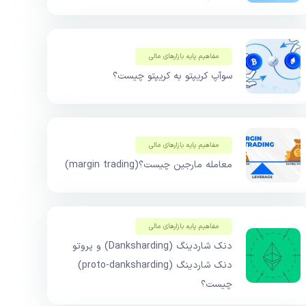
مفاهیم پایه بازار‌های مالی
سوآپ کریپتو به کریپتو چیست؟
مفاهیم پایه بازار‌های مالی
معامله مارجین چیست؟(margin trading)
مفاهیم پایه بازار‌های مالی
دنک شاردینگ (Danksharding) و پروتو
دنک شاردینگ (proto-danksharding)
چیست؟