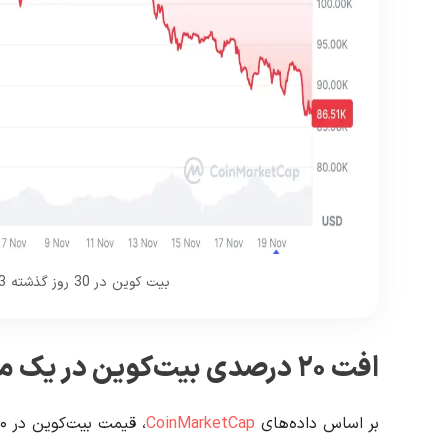
بیت کوین در 30 روز گذشته 20.23 درصد کاهش یافته است.
افت ۲۰ درصدی بیت‌کوین در یک ماه گذشته
بر اساس داده‌های
CoinMarketCap
، قیمت بیت‌کوین در ۳۰ روز گذشته بیش از ۲۰.۲۳٪ کاهش یافته است.