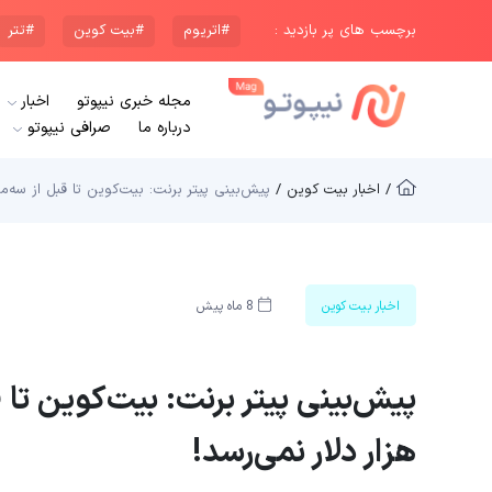
برچسب های پر بازدید :
#اتریوم
#بیت کوین
#تتر
مجله خبری نیپوتو
اخبار
درباره ما
صرافی نیپوتو
/ اخبار بیت کوین /
پیش‌بینی پیتر برنت: بیت‌کوین تا قبل از سه‌ماهه سوم ۲۰۲۹ به ۲۰۰ هزار
اخبار بیت کوین
8 ماه پیش
هزار دلار نمی‌رسد!