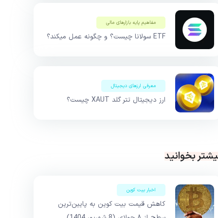
مفاهیم پایه بازار‌های مالی
ETF سولانا چیست؟ و چگونه عمل میکند؟
معرفی ارزهای دیجیتال
ارز دیجیتال تتر گلد XAUT چیست؟
یشتر بخوانید
اخبار بیت کوین
کاهش قیمت بیت کوین به پایین‌ترین
سطح از ۸ جولای (8 شهریور 1404)