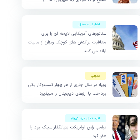
اخبار ارز دیجیتال
سناتورهای آمریکایی لایحه ای را برای
معافیت تراکنش های کوچک رمزارز از مالیات
ارائه می کنند
عمومی
ویزا: در سال جاری از هر چهار کسب‌وکار یکی
پرداخت‌ با ارزهای دیجیتال را میپذیرد
افراد فعال حوزه کریپتو
ترامپ راس اولبریکت بنیانگذار سیلک رود را
عفو کرد