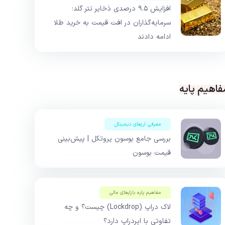
افزایش ۹.۵ درصدی ذخایر تتر گلد؛
سرمایه‌گذاران در افت قیمت به خرید طلا
ادامه دادند
فاهیم پایه
معرفی ارزهای دیجیتال
بررسی جامع بوسون پروتکل | پیش‌بینی
قیمت بوسون
مفاهیم پایه بازار‌های مالی
لاک دراپ (Lockdrop) چیست؟ و چه
تفاوتی با ایردراپ دارد؟