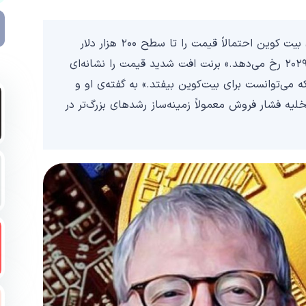
برنت روز پنج‌شنبه در پستی نوشت:«روند صعودی بعدی بیت کوین احتمالاً قیمت را تا سطح ۲۰۰ هزار دلار
خواهد برد و این اتفاق احتمالاً در سه‌ماهه سوم سال ۲۰۲۹ رخ می‌دهد.» برنت افت شدید قیمت را نشانه‌ای
می‌توانست برای بیت‌کوین بیفتد.» به گفته‌ی او و
خلیه فشار فروش معمولاً زمینه‌ساز رشدهای بزرگ‌تر در