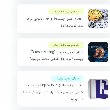
مفاهیم پایه بازار‌های مالی
امضای اشنور چیست؟ و چه مزایایی برای
بیت کوین دارد؟
مفاهیم پایه بازار‌های مالی
ماینینگ بیت کوین (Bitcoin Mining)
چیست؟ و با چه هدفی انجام میشود؟
معرفی ارزهای دیجیتال
آیگن لیر EigenCloud (EIGEN) چیست؟
آشنایی با نسل جدید رایانش ابری غیرمتمرکز
در اتریوم