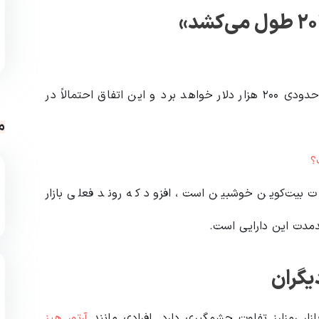
«روند صعودی بعدی بیت کوین احتمالاً ما را تا سطح حدودی ۲۰۰ هزار دلار خواهد برد و این اتفاق احتمالاً در
م
ت بیت‌کوین خوشبین است، افزود که روند فعلی بازار
دمدت این دارایی است.
یگران
زار رمزارز تفاوت چشمگیری دارد. افرادی مانند
آرتور هیز