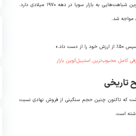
برنت در ماه اکتبر اشاره کرده بود که نمودار قیمتی بیت‌کوین شباهت‌هایی به بازار سویا در دهه ۱۹۷۰ میلادی دارد.
ح تاریخی
نیان‌گذار Capriole Investments، اظهار داشت که تاکنون چنین حجم سنگینی از فروش نهادی نسبت