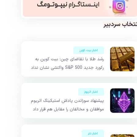
نتخاب سردبیر
اخبار بیت کوین
رشد طلا با تقاضای چین؛ بیت کوین به
رکورد جدید S&P 500 واکنشی نشان نداد
اخبار اتریوم
پیشنهاد سوزاندن پاداش استیکینگ اتریوم
موافقان و مخالفان را مقابل هم قرار داد
اخبار تتر