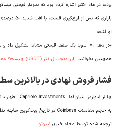
بازاری که پس از اوج‌گیری قیمت، با افت شدید ۵۰ درصدی مواجه شد.
او گفت:
«در دهه ۷۰، سویا یک سقف قیمتی مشابه تشکیل داد و سپس ۵۰٪ از ارزش خود را از دست داد.»
همچنین بخوانید :
ارز دیجیتال تتر (USDT) چیست؟ معرفی کامل محبوب‌ترین استیبل‌کوین بازار
فشار فروش نهادی در بالاترین سط
چارلز ادواردز، ب
به حجم معاملات Coinbase در تاریخ بیت‌کوین سابقه نداشته است.
ترجمه شده توسط مجله خبری
نیپوتو