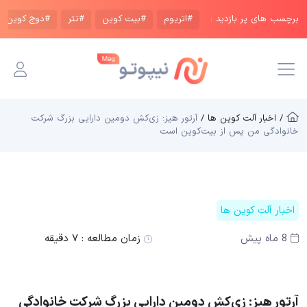
برچسب های پر بازدید :
#اتریوم
#بیت کوین
#تتر
#دوج کوین
/ اخبار آلت کوین ها /
آرتور هیز: زی‌کش دومین دارایی بزرگ شرکت
خانوادگی من پس از بیت‌کوین است
اخبار آلت کوین ها
8 ماه پیش
زمان مطالعه :
۷ دقیقه
آرتور هیز: زی‌کش دومین دارایی بزرگ شرکت خانوادگی