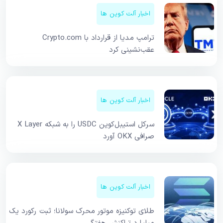
اخبار آلت کوین ها
ترامپ مدیا از قرارداد با Crypto.com
عقب‌نشینی کرد
اخبار آلت کوین ها
سرکل استیبل‌کوین USDC را به شبکه X Layer
صرافی OKX آورد
اخبار آلت کوین ها
طلای توکنیزه موتور محرک سولانا؛ ثبت رکورد یک