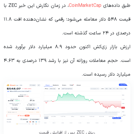
طبق داده‌های
CoinMarketCap
، در زمان نگارش این خبر ZEC با
قیمت ۵۴۸ دلار معامله می‌شود؛ رقمی که نشان‌دهنده افت ۱۱.۸
درصدی در ۲۴ ساعت گذشته است.
ارزش بازار زی‌کش اکنون حدود ۸.۹ میلیارد دلار برآورد شده
است. حجم معاملات روزانه آن نیز با رشد ۱۳۹ درصدی به ۴.۶۳
میلیارد دلار رسیده است.
ریزش ZEC پس از افزایش قیمت