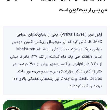
من پس از بیت‌کوین است
آرتور هیز (Arthur Hayes)، یکی از بنیان‌گذاران صرافی
BitMEX، فاش کرد که ارز دیجیتال زی‌کش اکنون دومین
دارایی بزرگ در شرکت خانوادگی او به نام Maelstrom
است. Zcash طی یک ماه گذشته از کف ۱۳۷ دلار تا بیش
از ۷۳۰ دلار افزایش یافته، رشدی بیش از ۴۰۰ درصد. در
کنار زی‌کش دیگر رمزارزهای حریم‌خصوصی‌محور مانند
Dash، Decred و ZKsync نیز رشدهای هفتگی بالای ۱۰۰
درصد را ثبت کرده‌اند.