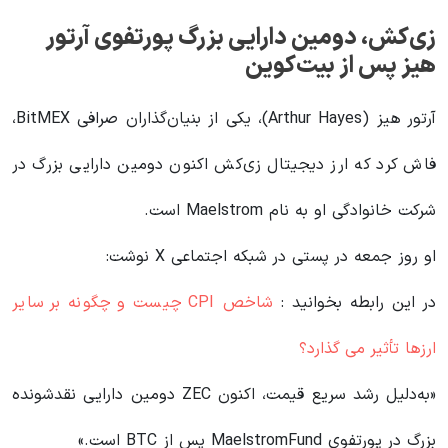
زی‌کش، دومین دارایی بزرگ پورتفوی آرتور
هیز پس از بیت‌کوین
آرتور هیز (Arthur Hayes)، یکی از بنیان‌گذاران صرافی BitMEX،
فاش کرد که ارز دیجیتال زی‌کش اکنون دومین دارایی بزرگ در
شرکت خانوادگی او به نام Maelstrom است.
او روز جمعه در پستی در شبکه اجتماعی X نوشت:
در این رابطه بخوانید‌ :
شاخص CPI چیست و چگونه بر سایر
ارزها تأثیر می گذارد؟
«به‌دلیل رشد سریع قیمت، اکنون ZEC دومین دارایی نقدشونده
بزرگ در پورتفوی MaelstromFund پس از BTC است.»