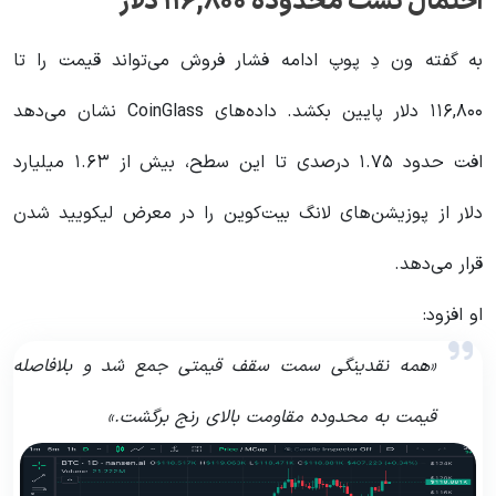
احتمال تست محدوده ۱۱۶,۸۰۰ دلار
به گفته ون دِ پوپ ادامه فشار فروش می‌تواند قیمت را تا
۱۱۶,۸۰۰ دلار پایین بکشد. داده‌های CoinGlass نشان می‌دهد
افت حدود ۱.۷۵ درصدی تا این سطح، بیش از ۱.۶۳ میلیارد
دلار از پوزیشن‌های لانگ بیت‌کوین را در معرض لیکویید شدن
قرار می‌دهد.
او افزود:
«همه نقدینگی سمت سقف قیمتی جمع شد و بلافاصله
قیمت به محدوده مقاومت بالای رنج برگشت.»