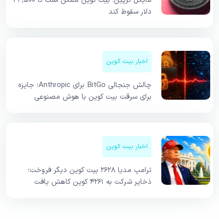
مایکل ترپین: بیت کوین ممکن است تا ۴۳,۵۰۰
دلار سقوط کند
اخبار بیت کوین
چالش جنجالی BitGo برای Anthropic؛ جایزه
برای سرقت بیت کوین با هوش مصنوعی
اخبار بیت کوین
ترامپ مدیا ۲۶۲۸ بیت کوین دیگر فروخت؛
ذخایر شرکت به ۴۲۶۱ کوین کاهش یافت