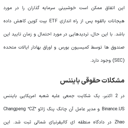
این اتفاق ممکن است خوشبینی سرمایه گذاران را در مورد
هیجانات بالقوه پس از راه اندازی ETF بیت کوین کاهش داده
باشد. با این حال، تردیدهایی در مورد احتمال و زمان تایید این
صندوق ها توسط کمیسیون بورس و اوراق بهادار ایالات متحده
(SEC) وجود دارد.
مشکلات حقوقی بایننس
در 2 اکتبر، یک شکایت جمعی علیه شعبه امریکایی بایننس
Binance.US و مدیر عامل آن چانگ پنگ ژائو Changpeng “CZ”
Zhao در دادگاه منطقه ای کالیفرنیای شمالی ثبت شد. این