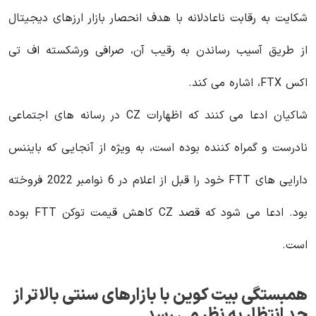
شکایت به رقابت ناعادلانه با هدف انحصار بازار ارزهای دیجیتال
از طریق آسیب رساندن به رقیب آن، صرافی ورشکسته اف تی
اکس FTX، اشاره می کند.
شاکیان ادعا می کنند که اظهارات CZ در رسانه های اجتماعی
نادرست و گمراه کننده بوده است، به ویژه از آنجایی که بایننس
دارایی های FTT خود را قبل از اعلام در 6 نوامبر 2022 فروخته
بود. ادعا می شود که قصد CZ کاهش قیمت توکن FTT بوده
است.
همبستگی بیت کوین با بازارهای سنتی بالاتر از
حد انتظار به نظر می رسد