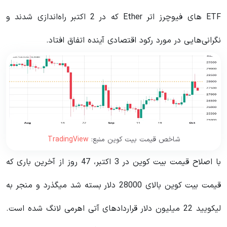
ETF های فیوچرز اتر Ether که در 2 اکتبر راه‌اندازی شدند و
نگرانی‌هایی در مورد رکود اقتصادی آینده اتفاق افتاد.
شاخص قیمت بیت کوین منبع:
TradingView
با اصلاح قیمت بیت کوین در 3 اکتبر، 47 روز از آخرین باری که
قیمت بیت کوین بالای 28000 دلار بسته شد میگذرد و منجر به
لیکویید 22 میلیون دلار قراردادهای آتی اهرمی لانگ شده است.