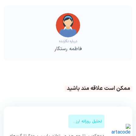
درباره نگارنده
فاطمه رستگار
ممکن است علاقه مند باشید
تحلیل روزانه ارزهای دیجیتال