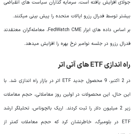
جولای افزایش یافته است، سرمایه گذاران سیاست های انقباضی
بیشتر توسط فدرال رزرو ایالات متحده را پیش بینی میکنند.
بر اساس داده های ابزار FedWatch CME، معامله‌گران معتقدند
فدرال رزرو در جلسه نوامبر نرخ‌ بهره را افزایش میدهد.
راه اندازی ETF های آتی اتر
در 2 اکتبر، 9 محصول جدید ETF اتر در بازار راه اندازی شد. با
این حال، این محصولات در اولین روز معاملاتی، حجم معاملات
زیر 2 میلیون دلار را ثبت کردند. اریک بالچوناس، تحلیلگر ارشد
ETF در بلومبرگ، خاطرنشان کرد که حجم معاملات کمتر از