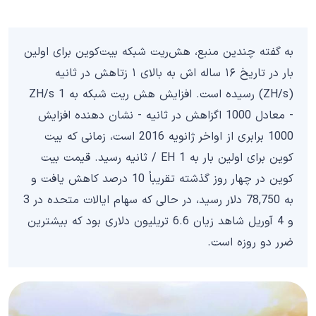
به گفته چندین منبع، هش‌ریت شبکه بیت‌کوین برای اولین
بار در تاریخ ۱۶ ساله اش به بالای ۱ زتاهش در ثانیه
(ZH/s) رسیده است. افزایش هش ریت شبکه به 1 ZH/s
- معادل 1000 اگزاهش در ثانیه - نشان دهنده افزایش
1000 برابری از اواخر ژانویه 2016 است، زمانی که بیت
کوین برای اولین بار به 1 EH / ثانیه رسید. قیمت بیت
کوین در چهار روز گذشته تقریباً 10 درصد کاهش یافت و
به 78,750 دلار رسید، در حالی که سهام ایالات متحده در 3
و 4 آوریل شاهد زیان 6.6 تریلیون دلاری بود که بیشترین
ضرر دو روزه است.