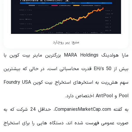
منبع: پیر روچارد
مارا هولدینگ MARA Holdings بزرگترین ماینر بیت کوین با
بیش از 50 EH/s قدرت محاسباتی است، در حالی که بیشترین
سهم هش‌ریت به استخرهای استخراج بیت کوین Foundry USA
Pool و AntPool اختصاص دارد.
به گفته CompaniesMarketCap.com، حداقل 24 شرکت که به
صورت عمومی فهرست شده اند، دستگاه هایی را برای استخراج