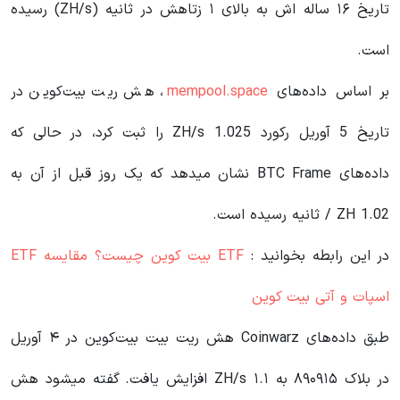
تاریخ ۱۶ ساله اش به بالای ۱ زتاهش در ثانیه (ZH/s) رسیده
است.
بر اساس داده‌های
mempool.space
، هش ریت بیت‌کوین در
تاریخ 5 آوریل رکورد 1.025 ZH/s را ثبت کرد، در حالی که
داده‌های BTC Frame نشان میدهد که یک روز قبل از آن به
1.02 ZH / ثانیه رسیده است.
در این رابطه بخوانید‌ :
ETF بیت کوین چیست؟ مقایسه ETF
اسپات و آتی بیت کوین
طبق داده‌های Coinwarz هش ریت بیت بیت‌کوین در ۴ آوریل
در بلاک ۸۹۰۹۱۵ به ۱.۱ ZH/s افزایش یافت. گفته میشود هش