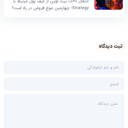
انتقال ۱,۰۳۰ بیت کوین از کیف پول مرتبط با
Strategy؛ چهارمین موج فروش در راه است؟
ثبت دیدگاه