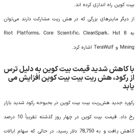
بیت کوین راه اندازی کرده اند.
از دیگر ماینرهای بزرگی که در هش ریت مشارکت دارند می‌توان
به Riot Platforms، Core Scientific، CleanSpark، Hut 8
Mining و TeraWulf اشاره کرد.
با کاهش شدید قیمت بیت کوین به دلیل ترس
از رکود، هش ریت بیت بیت کوین افزایش می
یابد
رکورد جدید هش‌ریت بیت بیت کوین در بحبوحه رکود شدید بازار
رخ داد. قیمت بیت کوین در چهار روز گذشته تقریباً 10 درصد
کاهش یافت و به 78,750 دلار رسید، در حالی که سهام ایالات