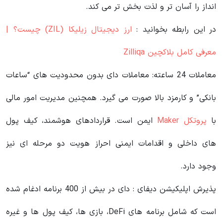
انداز را آسان تر و لذت بخش تر می کند.
در این رابطه بخوانید‌ :
ارز دیجیتال زیلیکا (ZIL) چیست؟ |
معرفی کامل بلاکچین Zilliqa
معاملات 24 ساعته: معاملات دای بدون محدودیت های “ساعات
بانکی” و کارمزد بالا صورت می گیرد. همچنین مدیریت امور مالی
با
پروتکل Maker
ایمن است. قراردادهای هوشمند، کیف پول
های داخلی و اقدامات ایمنی احراز هویت دو مرحله ای نیز
وجود دارد.
پذیرش اپلیکیشن دیفای : دای در بیش از 400 برنامه ادغام شده
است که شامل برنامه های DeFi، بازی ها، کیف پول ها و غیره