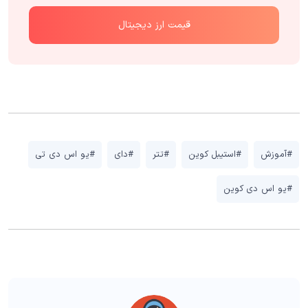
قیمت ارز دیجیتال
#آموزش
#استیبل کوین
#تتر
#دای
#یو اس دی تی
#یو اس دی کوین