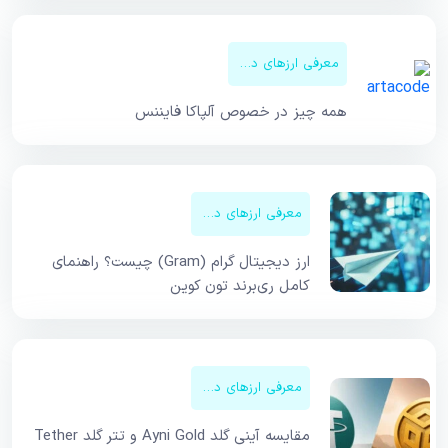
معرفی ارزهای دیجیتال
همه چیز در خصوص آلپاکا فایننس
معرفی ارزهای دیجیتال
ارز دیجیتال گرام (Gram) چیست؟ راهنمای
کامل ری‌برند تون کوین
معرفی ارزهای دیجیتال
مقایسه آینی گلد Ayni Gold و تتر گلد Tether