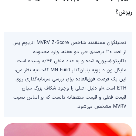
ریزش؟
تحلیلگران معتقدند شاخص MVRV Z-Score اتریوم پس
از افت ۳۰ درصدی طی دو هفته، وارد محدوده
«کاپیتولاسیون» شده و به عدد منفی ۰٫۴۲ رسیده است.
مایکل ون د پوپه بنیان‌گذار MN Fund گفت:«به نظر من،
این یک فرصت فوق‌العاده برای بررسی سرمایه‌گذاری روی
ETH است.»او دلیل اصلی را وجود شکاف بزرگ میان
قیمت فعلی و قیمت منصفانه دانست که بر اساس نسبت
MVRV مشخص می‌شود.