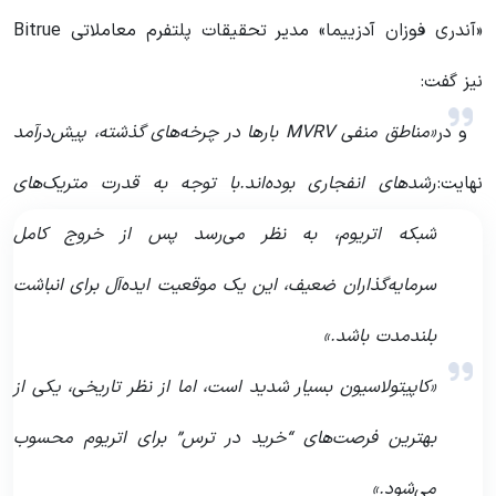
«آندری فوزان آدزییما» مدیر تحقیقات پلتفرم معاملاتی Bitrue
نیز گفت:
و در
«مناطق منفی MVRV بارها در چرخه‌های گذشته، پیش‌درآمد
نهایت:
رشدهای انفجاری بوده‌اند.با توجه به قدرت متریک‌های
شبکه اتریوم، به نظر می‌رسد پس از خروج کامل
سرمایه‌گذاران ضعیف، این یک موقعیت ایده‌آل برای انباشت
بلندمدت باشد.»
«کاپیتولاسیون بسیار شدید است، اما از نظر تاریخی، یکی از
بهترین فرصت‌های “خرید در ترس” برای اتریوم محسوب
می‌شود.»