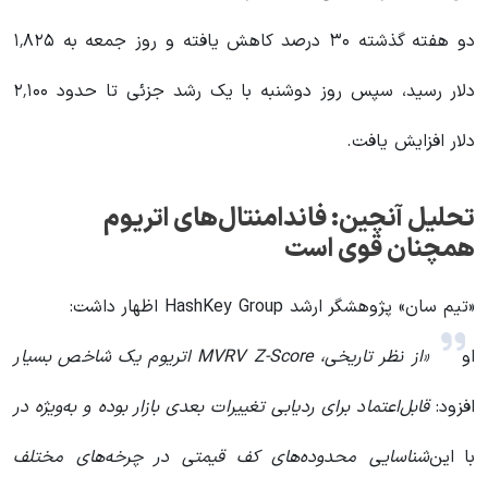
دو هفته گذشته ۳۰ درصد کاهش یافته و روز جمعه به ۱٬۸۲۵
دلار رسید، سپس روز دوشنبه با یک رشد جزئی تا حدود ۲٬۱۰۰
دلار افزایش یافت.
تحلیل آنچین: فاندامنتال‌های اتریوم
همچنان قوی است
«تیم سان» پژوهشگر ارشد HashKey Group اظهار داشت:
او
«از نظر تاریخی، MVRV Z-Score اتریوم یک شاخص بسیار
افزود:
قابل‌اعتماد برای ردیابی تغییرات بعدی بازار بوده و به‌ویژه در
با این
شناسایی محدوده‌های کف قیمتی در چرخه‌های مختلف