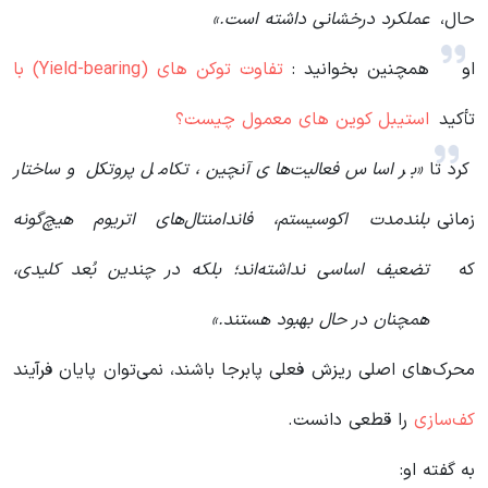
حال،
عملکرد درخشانی داشته است.»
او
همچنین بخوانید :
تفاوت توکن های (Yield-bearing) با
تأکید
استیبل کوین های معمول چیست؟
کرد تا
«بر اساس فعالیت‌های آنچین، تکامل پروتکل و ساختار
زمانی
بلندمدت اکوسیستم، فاندامنتال‌های اتریوم هیچ‌گونه
که
تضعیف اساسی نداشته‌اند؛ بلکه در چندین بُعد کلیدی،
همچنان در حال بهبود هستند.»
محرک‌های اصلی ریزش فعلی پابرجا باشند، نمی‌توان پایان فرآیند
کف‌سازی
را قطعی دانست.
به گفته او: