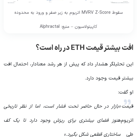
سقوط MVRV Z-Score اتریوم به زیر صفر و ورود به محدوده
کاپیتولاسیون – منبع: Alphractal
افت بیشتر قیمت ETH در راه است؟
این تحلیلگر هشدار داد که پیش از هر رشد معنادار، احتمال افت
بیشتر قیمت وجود دارد.
او گفت:
قیمت
«بازار در حال حاضر تحت فشار است، اما از نظر تاریخی
اتریوم
هنوز فضای بیشتری برای ریزش وجود دارد تا یک کف
طی
ساختاری قطعی شکل بگیرد.»