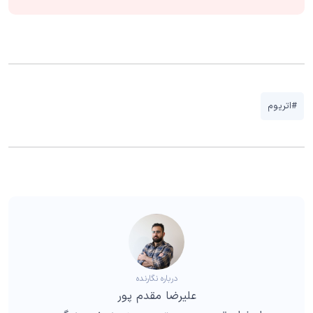
#اتریوم
درباره نگارنده
علیرضا مقدم پور