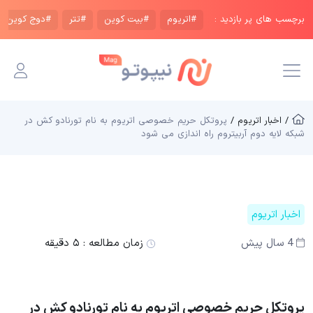
برچسب های پر بازدید :
#اتریوم
#بیت کوین
#تتر
#دوج کوین
/ اخبار اتریوم /
پروتکل حریم خصوصی اتریوم به نام تورنادو کش در
شبکه لایه دوم آربیتروم راه اندازی می شود
اخبار اتریوم
4 سال پیش
زمان مطالعه :
۵ دقیقه
پروتکل حریم خصوصی اتریوم به نام تورنادو کش در