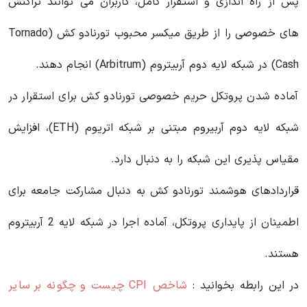
پس از راه اندازی و استقرار کامل، کاربران می توانند تراکنش
های خصوصی را از طریق میکسر محبوب تورنادو کش (Tornado
Cash) در شبکه لایه دوم آربیتروم (Arbitrum) انجام دهند.
آماده شدن پروتکل حریم خصوصی تورنادو کش برای استقرار در
شبکه لایه دوم آربیروم مبتنی بر شبکه اتریوم (ETH)، افزایش
مقیاس پذیری این شبکه را به دنبال دارد.
قراردادهای هوشمند تورنادو کش به دنبال مشارکت‌ جامعه برای
اطمینان از پایداری پروتکل، آماده اجرا در شبکه لایه 2 آربیتروم
هستند.
در این رابطه بخوانید‌ :
شاخص CPI چیست و چگونه بر سایر