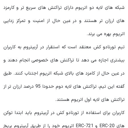
شبکه‌ های لایه دو اتریوم دارای تراکنش‌ های سریع‌ تر و کارمزد
های ارزان‌ تر هستند و در عین حال از امنیت و تمرکز زدایی
اتریوم بهره می‌ برند.
تیم تورنادو کش معتقد است که استقرار در آربیتروم به کاربران
بیشتری اجازه می‌ دهد تا تراکنش‌ های خصوصی انجام دهند و
در عین حال از کامزد های بالای شبکه اتریوم اجتناب کنند. طبق
گفته این تیم، تراکنش های لایه دوم حدودا 95 درصد ارزان تر از
تراکنش های لایه اول اتریوم هستند.
کاربران برای استفاده از تورنادو کش در آربیتروم باید ابتدا توکن
های ERC-20 و ERC-721 اتریوم خود را از طریق آربیتروم بریج