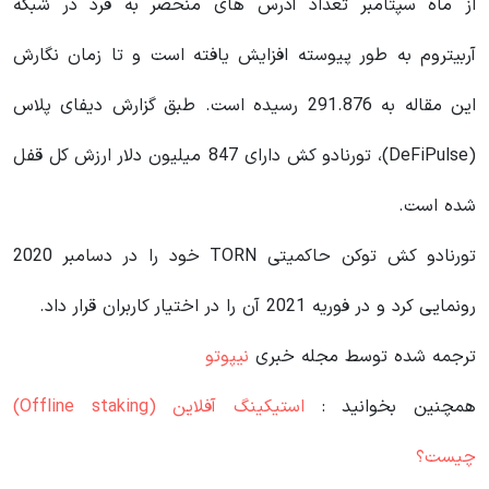
از ماه سپتامبر تعداد آدرس‌ های منحصر به‌ فرد در شبکه
آربیتروم به‌ طور پیوسته افزایش یافته است و تا زمان نگارش
این مقاله به 291.876 رسیده است. طبق گزارش دیفای پلاس
(DeFiPulse)، تورنادو کش دارای 847 میلیون دلار ارزش کل قفل
شده است.
تورنادو کش توکن حاکمیتی TORN خود را در دسامبر 2020
رونمایی کرد و در فوریه 2021 آن را در اختیار کاربران قرار داد.
ترجمه شده توسط مجله خبری
نیپوتو
همچنین بخوانید :
استیکینگ آفلاین (Offline staking)
چیست؟