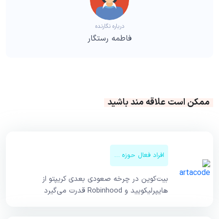
درباره نگارنده
فاطمه رستگار
ممکن است علاقه مند باشید
افراد فعال حوزه کریپتو
بیت‌کوین در چرخه صعودی بعدی کریپتو از
هایپرلیکویید و Robinhood قدرت می‌گیرد