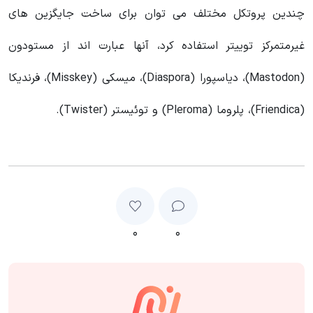
چندین پروتکل مختلف می توان برای ساخت جایگزین های
غیرمتمرکز توییتر استفاده کرد، آنها عبارت اند از مستودون
(Mastodon)، دیاسپورا (Diaspora)، میسکی (Misskey)، فرندیکا
(Friendica)، پلروما (Pleroma) و توئیستر (Twister).
۰
۰