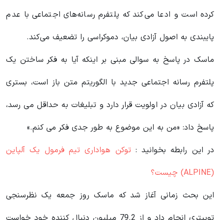
کرده است و ادعا می‌کند که پلتفرم رسانه‌های اجتماعی با عدم
پایبندی به اصول آزادی بیان، دموکراسی را تضعیف می‌کند.
ماسک در پاسخ به سوالی مبنی بر اینکه آیا به فکر ساختن یک
پلتفرم رسانه اجتماعی جدید با الگوریتم متن باز است، بستری
که آزادی بیان در اولویت قرار دارد و تبلیغات به حداقل می رسد،
پاسخ داد: «من به این موضوع به طور جدی فکر می کنم.»
در این رابطه بخوانید‌ :
توکن هواداری تیم فرمول یک آلپاین
(ALPINE) چیست؟
این بحث زمانی آغاز شد که ماسک روز جمعه یک نظرسنجی
توییتری انجام داد و از 79.2 میلیون دنبال کننده خود خواست