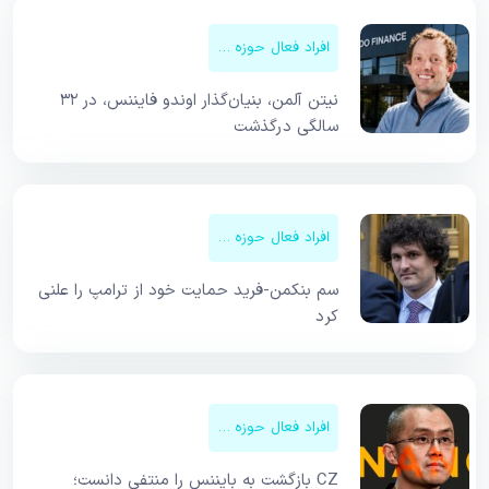
افراد فعال حوزه کریپتو
نیتن آلمن، بنیان‌گذار اوندو فایننس، در ۳۲
سالگی درگذشت
افراد فعال حوزه کریپتو
سم بنکمن-فرید حمایت خود از ترامپ را علنی
کرد
افراد فعال حوزه کریپتو
CZ بازگشت به بایننس را منتفی دانست؛