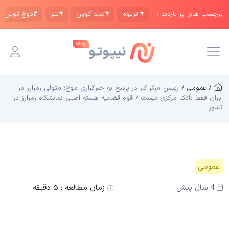
برچسب های پر بازدید :
#اتریوم
#بیت کوین
#تتر
#دوج کوین
/ عمومی /
رییس مرکز کار در پاسخ به خبرگزاری موج؛ متولی رمزارز در
ایران فقط بانک مرکزی نیست / قوه قضاییه هسته اصلی نمایشگاه رمزارز در
کشور
عمومی
4 سال پیش
زمان مطالعه :
۵ دقیقه