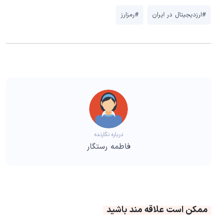
#ارزدیجیتال در ایران
#رمزارز
درباره نگارنده
فاطمه رستگار
ممکن است علاقه مند باشید