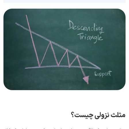
مثلث نزولی چیست؟