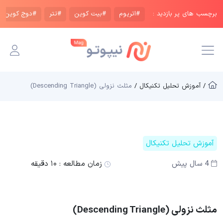
برچسب های پر بازدید :
#اتریوم
#بیت کوین
#تتر
#دوج کوین
/ آموزش تحلیل تکنیکال /
مثلث نزولی (Descending Triangle)
آموزش تحلیل تکنیکال
4 سال پیش
زمان مطالعه :
۱۰ دقیقه
مثلث نزولی (Descending Triangle)