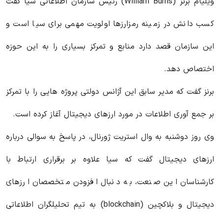
ویلیام برنز (William Burns) رئیس سازمان اطلاعاتی سیا گفت
کسب دانش در زمینه رمزارزها اولویت مهمی برای سیا است و
این سازمان قصد دارد منابع و تمرکز بسیاری را به این حوزه
اختصاص دهد.
برنز گفت که مدیر سابق این آژانس دولتی پروژه هایی را با تمرکز
بر جمع آوری اطلاعات در مورد ارزهای دیجیتال آغاز کرده است.
وی روز دوشنبه به وال استریت ژورنال، در پاسخ به سوالی درباره
ارزهای دیجیتال گفت که سیا علاوه بر برقراری ارتباط با
کارشناسان این صنعت، به دنبال افزودن متخصصان ارزهای
دیجیتال و بلاکچین (blockchain) به تیم تحلیلگران اطلاعاتی