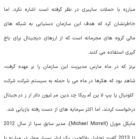
مبارزه با حملات سایبری در نظر گرفته است اشاره نکرد، اما
خاطرنشان کرد که هدف این سازمان دستیابی به شبکه های
مالی گروه های مجرمانه است که از ارزهای دیجیتال برای باج
گیری استفاده می کنند.
برنز که در ماه مارس مدیریت این سازمان را بر عهده گرفت،
شاهد بود که هکرها در ماه می با حمله به سیستم شرکت شرکت
کلونیال پایپ لاین آمریکا چندین میلیون‌ دلار ارز دیجیتال
درخواست کردند، اما اکثر سرمایه‌ های از دست رفته بازیابی شد.
مایکل مورل (Michael Morrell)، مدیر سابق سیا از سال 2012
تا 2013 گفت: تحلیل بلاکچین یک ابزار بسیار موثر در مبارزه با