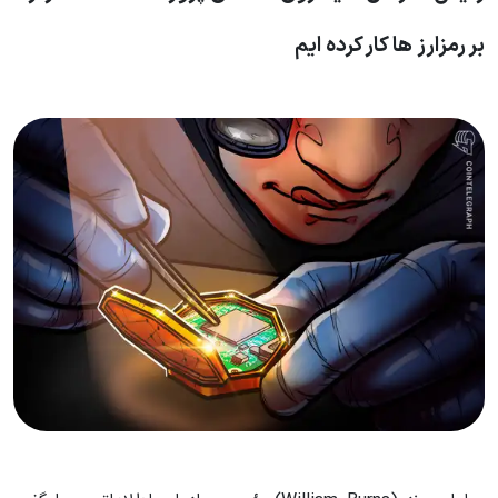
بر رمزارز ها کار کرده ایم