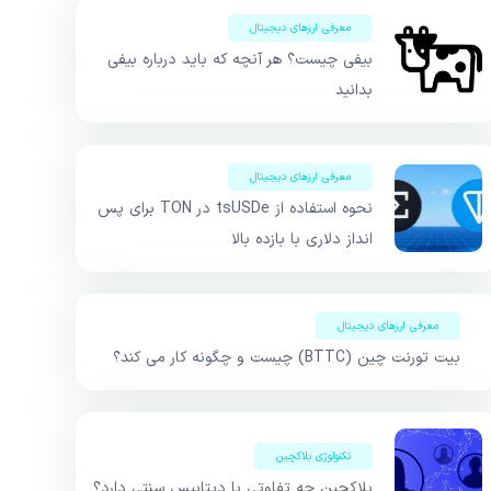
معرفی ارزهای دیجیتال
بیفی چیست؟ هر آنچه که باید درباره بیفی
بدانید
معرفی ارزهای دیجیتال
نحوه استفاده از tsUSDe در TON برای پس
انداز دلاری با بازده بالا
معرفی ارزهای دیجیتال
بیت تورنت چین (BTTC) چیست و چگونه کار می کند؟
تکنولوژی بلاکچین
بلاکچین چه تفاوتی با دیتابیس سنتی دارد؟