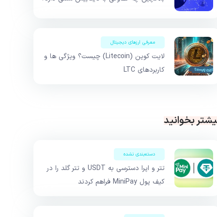
معرفی ارزهای دیجیتال
لایت کوین (Litecoin) چیست؟ ویژگی ها و
کاربردهای LTC
یشتر بخوانید
دسته‌بندی نشده
تتر و اپرا دسترسی به USDT و تتر گلد را در
کیف پول MiniPay فراهم کردند