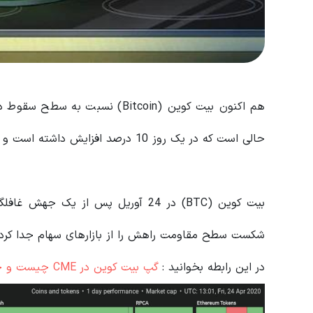
هم اکنون بیت کوین (Bitcoin) نسب
حالی است که در یک روز 10 درصد افزایش داشته است و بحران بازار سهام را پشت سر گذاشته است.
شکست سطح مقاومت راهش را از بازارهای سهام جدا کرد.
در این رابطه بخوانید‌ :
گپ بیت کوین در CME چیست و چگونه از آن در معاملات استفاده کنیم؟