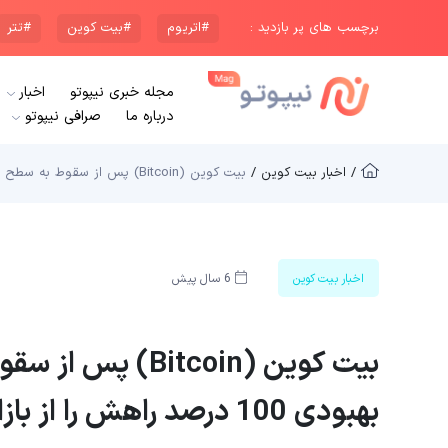
برچسب های پر بازدید :
#اتریوم
#بیت کوین
#تتر
مجله خبری نیپوتو
اخبار
درباره ما
صرافی نیپوتو
/ اخبار بیت کوین /
بیت کوین (Bitcoin) پس از سقوط به سطح 3.7 هزار دلار با بهبودی 100 درصد راهش را از بازارهای سهام جدا کرده است
اخبار بیت کوین
6 سال پیش
بهبودی 100 درصد راهش را از بازارهای سهام جدا کرده است