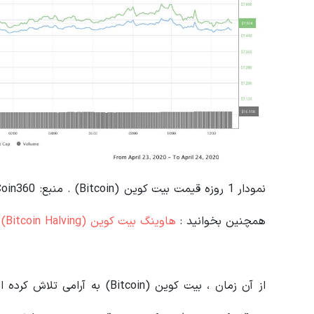
نمودار 1 روزه قیمت بیت کوین (Bitcoin) . منبع: Coin360
همچنین بخوانید :
هاوینگ بیت کوین (Bitcoin Halving) چیست؟ و چه تاثیری بر قیمت آن دارد؟
از آن زمان ، بیت کوین (Bitcoin)