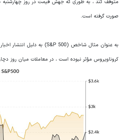
متوقف کند ، به طوری که جهش قیمت در روز چهارشنبه بر 
صورت گرفته است.
به عنوان مثال شاخص (S&P 500) 
کروناویروس مؤثر نبوده است ، در معاملات میان روز دچ