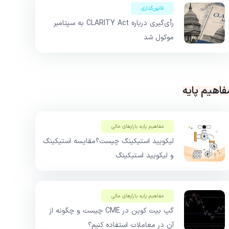
قانون‌گذاری
رأی‌گیری درباره CLARITY Act به سپتامبر
موکول شد
فاهیم پایه
مفاهیم پایه بازار‌های مالی
لیکویید استیکینگ چیست؟مقایسه استیکینگ
و لیکویید استیکینگ
مفاهیم پایه بازار‌های مالی
گپ بیت کوین در CME چیست و چگونه از
آن در معاملات استفاده کنیم؟