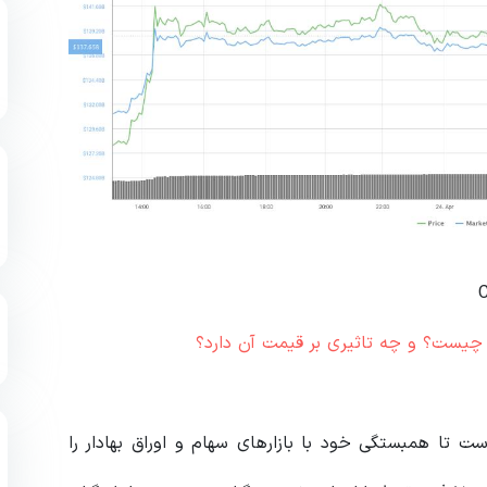
 به آرامی تلاش کرده است تا همبستگی خود با بازارهای سهام و اوراق بهادار را