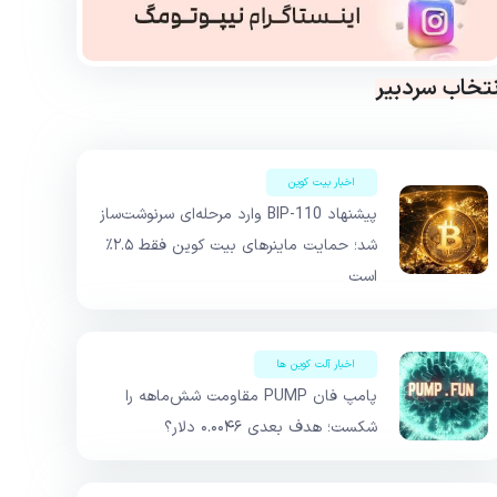
نتخاب سردبیر
اخبار بیت کوین
پیشنهاد BIP-110 وارد مرحله‌ای سرنوشت‌ساز
شد؛ حمایت ماینرهای بیت کوین فقط ۲.۵٪
است
اخبار آلت کوین ها
پامپ فان PUMP مقاومت شش‌ماهه را
شکست؛ هدف بعدی ۰.۰۰۴۶ دلار؟