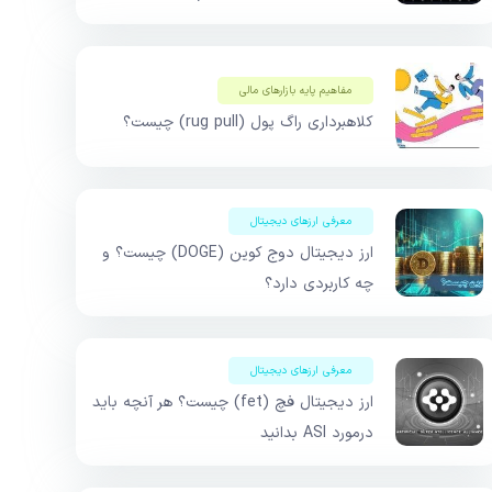
مفاهیم پایه بازار‌های مالی
کلاهبرداری راگ پول (rug pull) چیست؟
معرفی ارزهای دیجیتال
ارز دیجیتال دوج کوین (DOGE) چیست؟ و
چه کاربردی دارد؟
معرفی ارزهای دیجیتال
ارز دیجیتال فچ (fet) چیست؟ هر آنچه باید
درمورد ASI بدانید