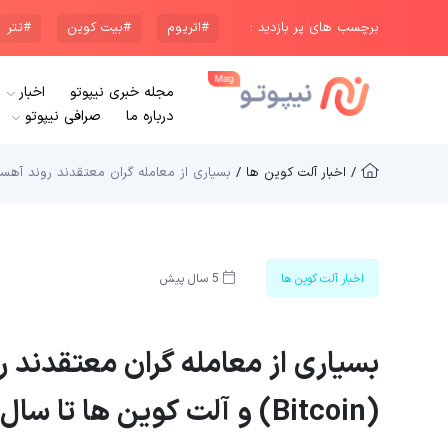
برچسب های پر بازدید :
#اتریوم
#بیت کوین
#تتر
مجله خبری نیپوتو
اخبار
درباره ما
صرافی نیپوتو
/ اخبار آلت کوین ها /
بسیاری از معامله گران معتقدند روند آهسته قیمت بیت کوین (Bitcoin) و 
اخبار آلت کوین ها
5 سال پیش
بسیاری از معامله گران معتقدند
(Bitcoin) و آلت کوین ها تا سال 2021 ادامه دارد