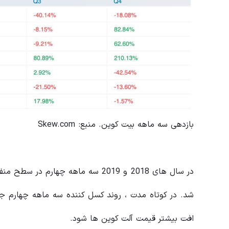
بازدهی سه ماهه بیت کوین. منبع: Skew.com
در سال های 2018 و 2019 سه ماهه چها
افت بیشتر قیمت آلت کوین ها شود.