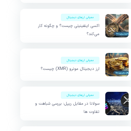
معرفی ارزهای دیجیتال
اکسی اینفینیتی چیست؟ و چگونه کار
می‌کند؟
معرفی ارزهای دیجیتال
ارز دیجیتال مونرو (XMR) چیست؟
معرفی ارزهای دیجیتال
سولانا در مقابل ریپل: بررسی شباهت و
تفاوت ها