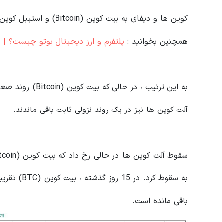
کوین ها و دیفای به بیت کوین (Bitcoin) و استیبل کوین ها منتقل می شود.
همچنین بخوانید :
پلتفرم و ارز دیجیتال بوتو چیست؟ | 
به این ترتیب ، در
آلت کوین ها نیز در یک روند نزولی ثابت باقی ماندند.
باقی مانده است.