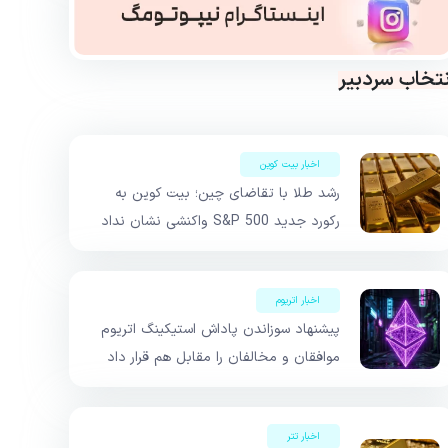
نتخاب سردبیر
اخبار بیت کوین
رشد طلا با تقاضای چین؛ بیت کوین به
رکورد جدید S&P 500 واکنشی نشان نداد
اخبار اتریوم
پیشنهاد سوزاندن پاداش استیکینگ اتریوم
موافقان و مخالفان را مقابل هم قرار داد
اخبار تتر