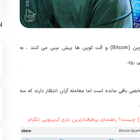
ا
معامله گران سه ماهه چهارم آهسته ای را برای بیت کوین (Bitcoin) و آلت کوین ها پیش بینی می کنند ، به
 محدوده مشخصی باقی مانده است اما معامله گران انتظار دارند که سه