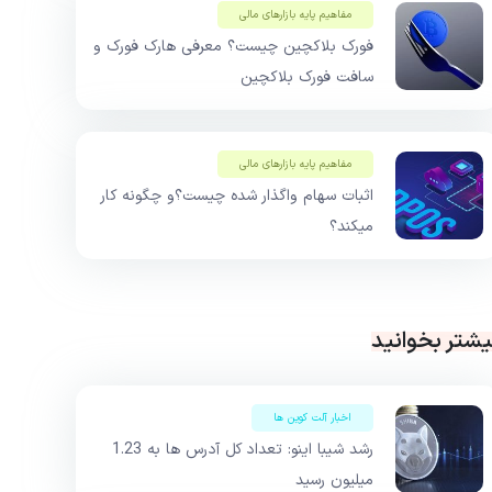
مفاهیم پایه بازار‌های مالی
فورک بلاکچین چیست؟ معرفی هارک فورک و
سافت فورک بلاکچین
مفاهیم پایه بازار‌های مالی
اثبات سهام واگذار شده چیست؟و چگونه کار
میکند؟
یشتر بخوانید
اخبار آلت کوین ها
رشد شیبا اینو: تعداد کل آدرس ها به 1.23
میلیون رسید