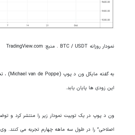
نمودار روزانه BTC / USDT . منبع: TradingView.com
به گفته 
این زودی ها پایان یابد.
ون د پوپ در یک توییت نمودار زیر را منتشر کرد و توضیح