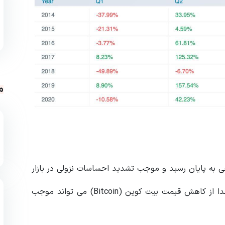
م
رم در سطح منفی به پایان رسید و موجب تشدید احساسات نزولی در بازار
شد. در کوتاه مدت ، روند کسل کننده سه ماهه چهارم جدا از کاهش قیمت بیت کوین (Bitcoin) می تواند موجب