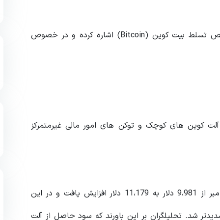
در حال حاضر ، چندین تحلیلگر تکنیکال به جهش شاخص تسلط بیت کوین (Bitcoin) اشاره کرده و در خصوص
لت کوین های کوچک و توکن های امور مالی غیرمتمرکز
هنگامی که بیت کوین (Bitcoin) در تاریخ 9 تا 19 سپتامبر از 9،981 دلار به 11،179 دلار افزایش یافت و در این
تر شد. تحلیلگران بر این باورند که سود حاصل از آلت