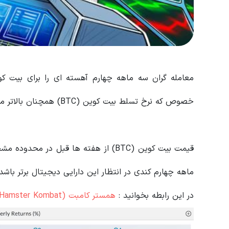
خصوص که نرخ تسلط بیت کوین (BTC) همچنان بالاتر می رود.
قیمت بیت کوین (BTC) از هفته ها قبل در
ماهه چهارم کندی در انتظار این دارایی دیجیتال برتر باشد.
در این رابطه بخوانید‌ :
همستر کامبت (Hamster Kombat) چیست؟ راهنمای پرطرفدارترین بازی کریپتویی تلگرام