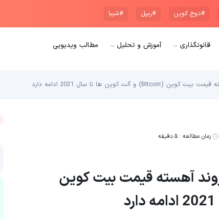
#دوج کوین
#ریپل
#شیبا
قانونگذاری
آموزش و تحلیل
مطالب ویدیویی
آلت کوین ها تا سال 2021 ادامه دارد
زمان مطالعه :
۵ دقیقه
 روند آهسته قیمت بیت کوین