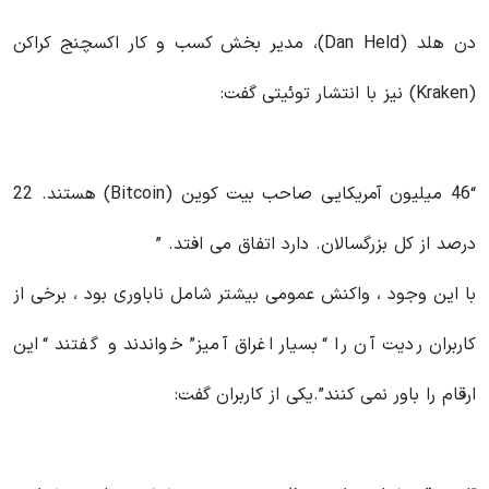
دن هلد (Dan Held)، مدیر بخش کسب‌ و کار اکسچنج کراکن
(Kraken) نیز با انتشار توئیتی گفت:
“46 میلیون آمریکایی صاحب بیت کوین (Bitcoin) هستند. 22
درصد از کل بزرگسالان. دارد اتفاق می افتد. ”
با این وجود ، واکنش عمومی بیشتر شامل ناباوری بود ، برخی از
کاربران ردیت آن را “بسیار اغراق آمیز” خواندند و گفتند “این
ارقام را باور نمی کنند”.یکی از کاربران گفت: