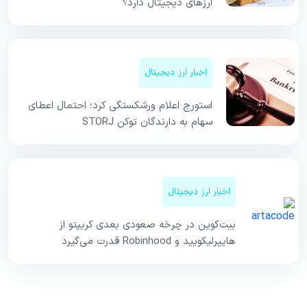
ارزهای دیجیتال دارد؟
اخبار ارز دیجیتال
استورج اعلام ورشکستگی کرد؛ احتمال اعطای
سهام به دارندگان توکن STORJ
اخبار ارز دیجیتال
بیت‌کوین در چرخه صعودی بعدی کریپتو از
هایپرلیکویید و Robinhood قدرت می‌گیرد