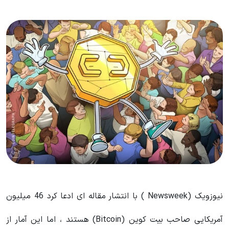
نیوزویک (Newsweek ) با انتشار مقاله ای ادعا کرد 46 میلیون
آمریکایی صاحب بیت کوین (Bitcoin) هستند ، اما این آمار از