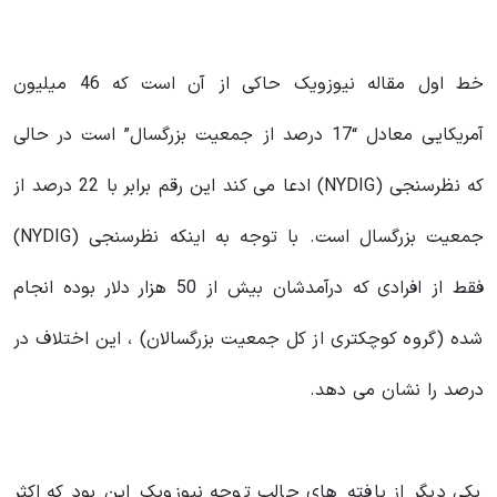
خط اول مقاله نیوزویک حاکی از آن است که 46 میلیون
آمریکایی معادل “17 درصد از جمعیت بزرگسال” است در حالی
که نظرسنجی (NYDIG) ادعا می کند این رقم برابر با 22 درصد از
جمعیت بزرگسال است. با توجه به اینکه نظرسنجی (NYDIG)
فقط از افرادی که درآمدشان بیش از 50 هزار دلار بوده انجام
شده (گروه کوچکتری از کل جمعیت بزرگسالان) ، این اختلاف در
درصد را نشان می دهد.
یکی دیگر از یافته های جالب توجه نیوزویک این بود که اکثر