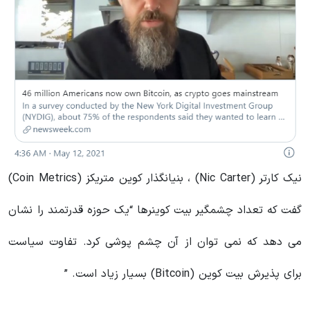
نیک کارتر (Nic Carter) ، بنیانگذار کوین متریکز (Coin Metrics)
گفت که تعداد چشمگیر بیت کوینرها “یک حوزه قدرتمند را نشان
می دهد که نمی توان از آن چشم پوشی کرد. تفاوت سیاست
برای پذیرش بیت کوین (Bitcoin) بسیار زیاد است. ”