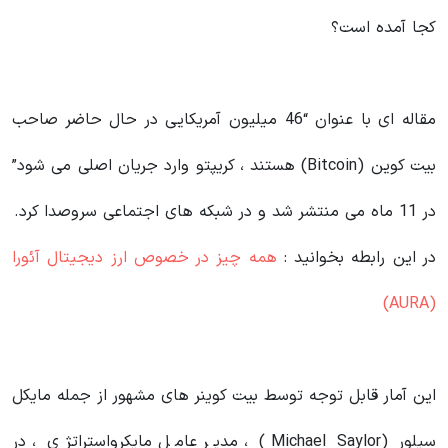
کجا آمده است؟
مقاله ای با عنوان “46 میلیون آمریکایی در حال حاضر صاحب
بیت کوین (Bitcoin) هستند ، کریپتو وارد جریان اصلی می شود”
در 11 ماه می منتشر شد و در شبکه های اجتماعی سروصدا کرد.
در این رابطه بخوانید‌ :
همه چیز در خصوص ارز دیجیتال آئورا
(AURA)
این آمار قابل توجه توسط بیت کوینر های مشهور از جمله مایکل
سیلور (Michael Saylor) ، مدیر عامل مایکرواستراتژی ، در