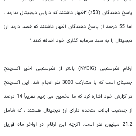
پاسخ دهندگان (53٪) “اظهار داشتند که دارایی دیجیتال ندارند ،
اما 55 درصد از پاسخ دهندگان اظهار داشتند که قصد دارند ارز
دیجیتال را به سبد سرمایه گذاری خود اضافه کنند.”
ارقام نظرسنجی (NYDIG) بالاتر از نظرسنجی اخیر اکسچنج
جمینای است که با مشارکت 3000 نفر انجام شد. این اکسچنج
در گزارش خود اشاره کرد که ما تخمین می زنیم تقریباً 14 درصد
از جمعیت ایالات متحده دارای ارز دیجیتال هستند ، که شامل
21.2 میلیون نفر است. اگرچه این ارقام در اواخر ماه آوریل