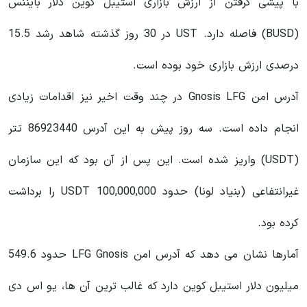
با پیشی گرفتن از ارزش بازاری استیبل کوین دلار بایننس
(BUSD) فاصله دارد. UST در 30 روز گذشته شاهد رشد 15.5
درصدی ارزش بازاری خود بوده است.
آدرس امن Gnosis LFG در چند وقت اخیر نیز اقدامات زیادی
انجام داده است. سه روز پیش به این آدرس 86923440 تتر
(USDT) واریز شده است. این پس از آن بود که این سازمان
غیرانتفاعی (بنیاد لونا) حدود 100,000,000 USDT را برداشت
کرده بود.
آمارها نشان می‌ دهد که آدرس امن LFG Gnosis حدود 549.6
میلیون دلار استیبل کوین‌ دارد که غالب‌ ترین آن ها، یو اس دی