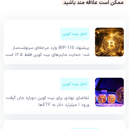
ممکن است علاقه مند باشید
اخبار بیت کوین
پیشنهاد BIP-110 وارد مرحله‌ای سرنوشت‌ساز
شد؛ حمایت ماینرهای بیت کوین فقط ۲.۵٪ است
اخبار بیت کوین
تقاضای نهادی برای بیت کوین دوباره جان گرفت؛
ورود ۱ میلیارد دلار به ETFها