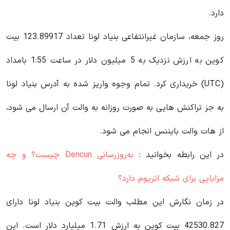
دارد.
روز جمعه، سازمان غیرانتفاعی بنیاد لونا تعداد 123.89917 بیت
کوین به ارزش نزدیک به 5 میلیون دلار در ساعت 1:55 بامداد
(UTC) خریداری کرد. تمام وجوه واریز شده به آدرس بنیاد لونا
به جز تراکنش هایی به صورت روزانه به والت آن ارسال می شود،
از هات والت بایننس انجام می شود.
در این رابطه بخوانید‌ :
به‌روزرسانی Dencun چیست؟ و چه
مزایایی برای شبکه اتریوم دارد؟
در زمان نگارش این مطلب والت بیت کوین بنیاد لونا دارای
42530.827 بیت کوین به ارزش 1.71 میلیارد دلار است. این