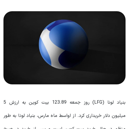
بنیاد لونا (LFG) روز جمعه 123.89 بیت کوین به ارزش 5
میلیون دلار خریداری کرد. از اواسط ماه مارس، بنیاد لونا به طور