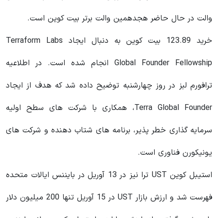
والت در حال حاضر هجدهمین والت برتر بیت کوین است.
خرید 123.89 بیت کوین به دنبال ایجاد Terraform Labs
Global Founder Fellowship انجام شده است. در اطلاعیه
ترافورم لبز در روز چهارشنبه توضیح داده شد که هدف از ایجاد
Terra Global Founder، همکاری با شرکت‌ های سطح اولیه
سرمایه گذاری خطر پذیر، برنامه‌ های شتاب دهنده و شرکت‌ های
یونیکورن فناوری است.
استیبل کوین UST ترا نیز در 13 آوریل در بایننس ایالات متحده
فهرست شد و ارزش بازار UST در 15 آوریل تنها 200 میلیون دلار