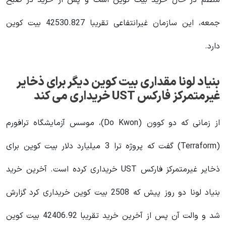
منظم در حال خرید بیت کوین است و پس از خرید در صبح
جمعه، این سازمان غیرانتفاعی تقریبا 42530.827 بیت کوین
دارد.
بنیاد لونا مقداری بیت کوین دیگر برای ذخایر
غیرمتمرکز فارکس UST خریداری می کند
از زمانی که دو کوون (Do Kwon)، موسس آزمایشگاه ترافورم
(Terraform) گفت که پروژه ترا 3 میلیارد دلار بیت کوین برای
ذخایر غیرمتمرکز فارکس UST خریداری کرده است. آخرین خرید
بنیاد لونا دو روز پیش که 2508 بیت کوین خریداری کرد گزارش
شد و والت آن پس از آخرین خرید تقریبا 42406.92 بیت کوین