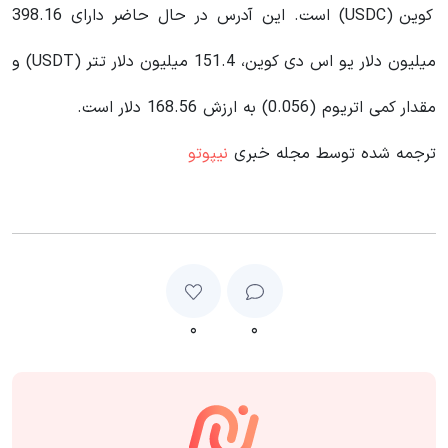
کوین (USDC) است. این آدرس در حال حاضر دارای 398.16
میلیون دلار یو اس دی کوین، 151.4 میلیون دلار تتر (USDT) و
مقدار کمی اتریوم (0.056) به ارزش 168.56 دلار است.
ترجمه شده توسط مجله خبری
نیپوتو
۰
۰