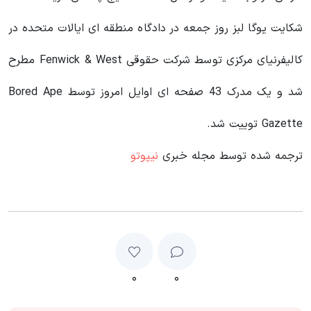
شکایت یوگا لبز روز جمعه در دادگاه منطقه ای ایالات متحده در
کالیفرنیای مرکزی توسط شرکت حقوقی Fenwick & West مطرح
شد و یک مدرک 43 صفحه ای اوایل امروز توسط Bored Ape
Gazette توییت شد.
ترجمه شده توسط مجله خبری
نیپوتو
۰
۰