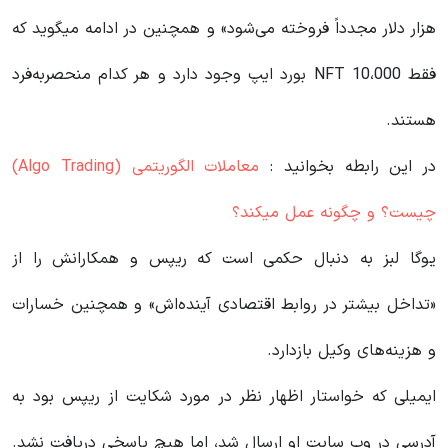
هزار دلار مجدداً فروخته می‌شود» و همچنین در ادامه میگوید که
فقط 10،000 NFT بورد ایپ وجود دارد و هر کدام منحصربه‌فرد
هستند.
در این رابطه بخوانید‌ :
معاملات الگوریتمی (Algo Trading)
چیست؟ و چگونه عمل میکند؟
یوگا لبز به دنبال حکمی است که ریپس و همکارانش را از
«تداخل بیشتر در روابط اقتصادی آینده‌اش» و همچنین خسارات
و هزینه‌های وکیل بازدارد.
ایمیلی که خواستار اظهار نظر در مورد شکایت از ریپس بود به
آدرسی در وب سایت او ارسال شد، اما هیچ پاسخی دریافت نشد.