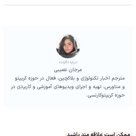
درباره نگارنده
مرجان نصیبی
مترجم اخبار تکنولوژی و بلاکچین، فعال در حوزه کریپتو
و متاورس، تهیه و اجرای ویدیوهای آموزشی و کاربردی در
حوزه کریپتوکارنسی.
ممکن است علاقه مند باشید