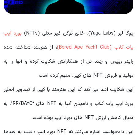
یوگا لبز (Yuga Labs)، خالق توکن غیر مثلی (NFTs)
بورد ایپ
یات کلاب (Bored Ape Yacht Club)
، از هنرمند شناخته شده
رایدر ریپس و چند تن از همکارانش شکایت کرده و آنها را به
تولید و فروش NFT های کپی، متهم کرده است.
این شکایت ادعا می کند که این هنرمند با کپی از تصاویر اصلی
بورد ایپ یات کلاب و نامیدن آنها به NFT های “RR/BAYC”، به
دنبال کاهش ارزش NFT های بورد ایپ بوده است.
این دادخواست اشاره می‌کند که NFT بورد ایپ «اغلب به صدها