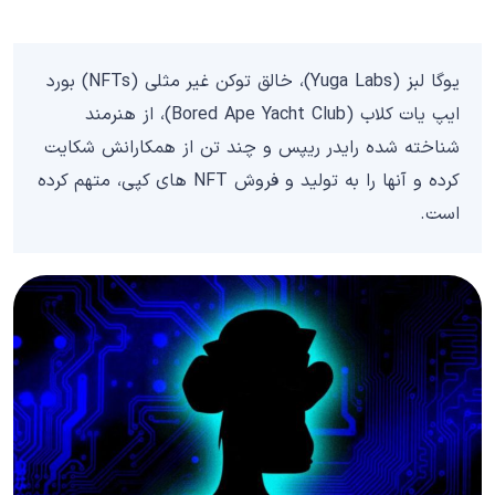
یوگا لبز (Yuga Labs)، خالق توکن غیر مثلی (NFTs) بورد
ایپ یات کلاب (Bored Ape Yacht Club)، از هنرمند
شناخته شده رایدر ریپس و چند تن از همکارانش شکایت
کرده و آنها را به تولید و فروش NFT های کپی، متهم کرده
است.