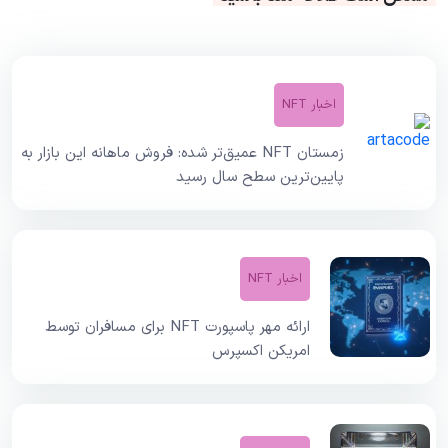
اخبار NFT
زمستان NFT عمیق‌تر شده: فروش ماهانه این بازار به
پایین‌ترین سطح سال رسید
اخبار NFT
ارائه مهر پاسپورت NFT برای مسافران توسط
امریکن اکسپرس