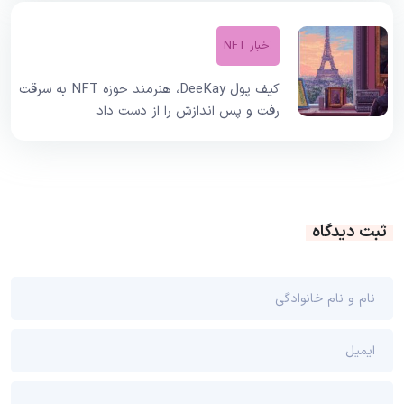
اخبار NFT
کیف پول DeeKay، هنرمند حوزه NFT به سرقت
رفت و پس اندازش را از دست داد
ثبت دیدگاه