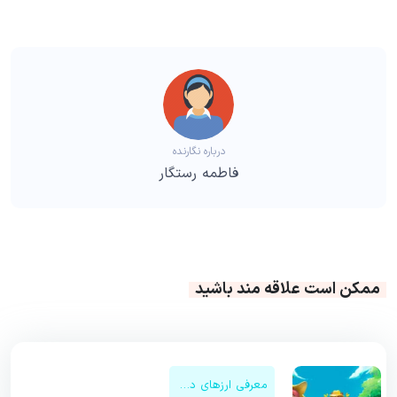
درباره نگارنده
فاطمه رستگار
ممکن است علاقه مند باشید
معرفی ارزهای دیجیتال