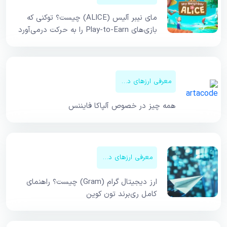
مای نیبر آلیس (ALICE) چیست؟ توکنی که
بازی‌های Play-to-Earn را به حرکت درمی‌آورد
معرفی ارزهای دیجیتال
همه چیز در خصوص آلپاکا فایننس
معرفی ارزهای دیجیتال
ارز دیجیتال گرام (Gram) چیست؟ راهنمای
کامل ری‌برند تون کوین