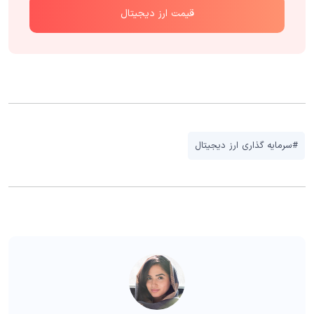
قیمت ارز دیجیتال
#سرمایه گذاری ارز دیجیتال