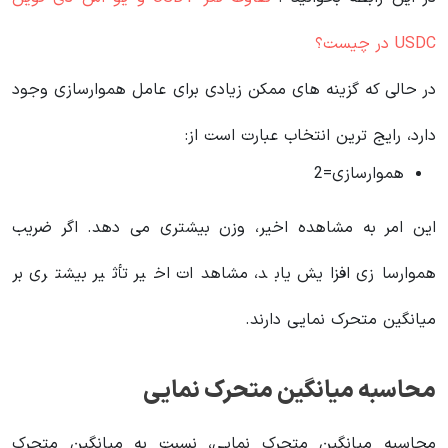
USDC در چیست؟
در حالی که گزینه های ممکن زیادی برای عامل هموارسازی وجود
دارد، رایج ترین انتخاب عبارت است از:
هموارسازی=2
این امر به مشاهده اخیر، وزن بیشتری می دهد. اگر ضریب
هموارسازی افزایش یابد، مشاهدات اخیر تأثیر بیشتری بر
میانگین متحرک نمایی دارند.
محاسبه میانگین متحرک نمایی
محاسبه میانگین متحرک نمایی، نسبت به میانگین متحرک