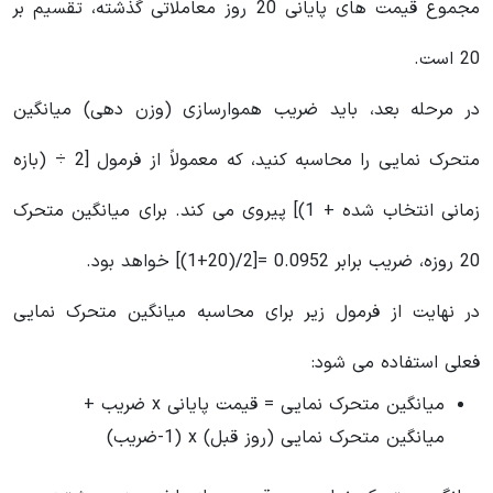
مجموع قیمت های پایانی 20 روز معاملاتی گذشته، تقسیم بر
20 است.
در مرحله بعد، باید ضریب هموارسازی (وزن دهی) میانگین
متحرک نمایی را محاسبه کنید، که معمولاً از فرمول [2 ÷ (بازه
زمانی انتخاب شده + 1)] پیروی می کند. برای میانگین متحرک
20 روزه، ضریب برابر 0.0952 =[2/(20+1)] خواهد بود.
در نهایت از فرمول زیر برای محاسبه میانگین متحرک نمایی
فعلی استفاده می شود:
میانگین متحرک نمایی = قیمت پایانی x ضریب +
میانگین متحرک نمایی (روز قبل) x (1-ضریب)