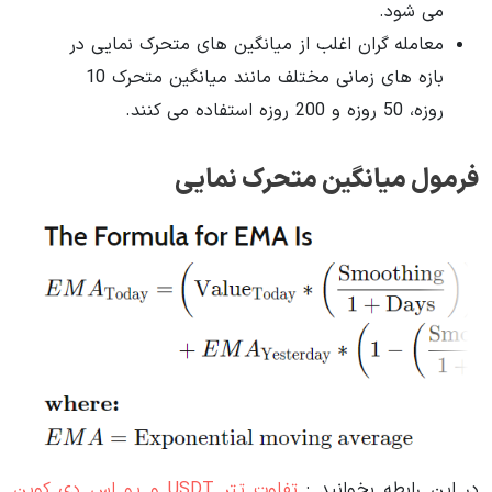
می شود.
معامله گران اغلب از میانگین های متحرک نمایی در
بازه های زمانی مختلف مانند میانگین متحرک 10
روزه، 50 روزه و 200 روزه استفاده می کنند.
فرمول میانگین متحرک نمایی
در این رابطه بخوانید‌ :
تفاوت تتر USDT و یو اس دی کوین