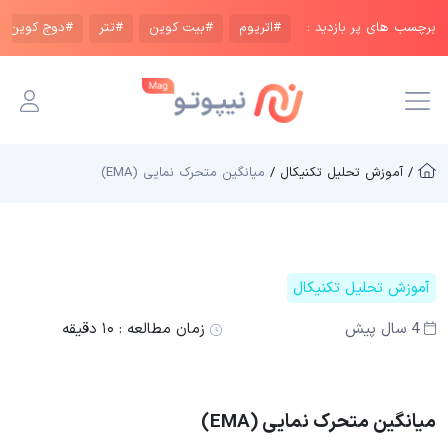
برچسب های پر بازدید :
#اتریوم
#بیت کوین
#تتر
#دوج کوین
/ آموزش تحلیل تکنیکال /
میانگین متحرک نمایی (EMA)
آموزش تحلیل تکنیکال
4 سال پیش
زمان مطالعه :
۱۰ دقیقه
میانگین متحرک نمایی (EMA)