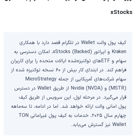
xStocks
کیف پول والت Wallet در تلگرام قصد دارد با همکاری
Kraken و اپراتور xStocks (Backed)، امکان دسترسی به
سهام و ETFهای توکنیزه‌شده ایالات متحده را برای کاربران
فراهم کند. در ابتدای کار بیش از ۶۰ نسخه توکنیزه شده از
سهام شرکت‌های آمریکایی از جمله MicroStrategy
(MSTR) و Nvidia (NVDA) از طریق Wallet در دسترس
قرار می‌گیرد. در مرحله اول، این سرویس از طریق کیف
پول امانی والت ارائه خواهد شد. اما در ادامه، تا سه‌ماهه
چهارم سال ۲۰۲۵، خدمات به کیف پول غیرامانی TON
Wallet نیز گسترش می‌یابد.