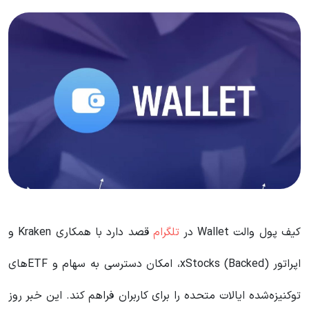
کیف پول والت Wallet در
تلگرام
قصد دارد با همکاری Kraken و
اپراتور xStocks (Backed)، امکان دسترسی به سهام و ETFهای
توکنیزه‌شده ایالات متحده را برای کاربران فراهم کند. این خبر روز