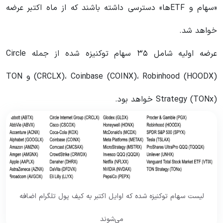
«سهام و ETFها» دسترسی داشته باشند که از ماه اکتبر عرضه
خواهد شد.
عرضه اولیه شامل ۳۵ سهام توکنیزه شده از جمله Circle
(CRCLX)، Coinbase (COINX)، Robinhood (HOODX) و TON
Strategy (TONx) خواهد بود.
لیست سهام توکنیزه شده که اوایل اکتبر به کیف پول تلگرام اضافه
می‌شوند