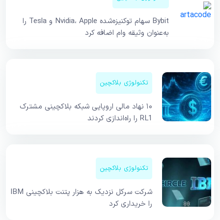
Bybit سهام توکنیزه‌شده Nvidia، Apple و Tesla را
به‌عنوان وثیقه وام اضافه کرد
تکنولوژی بلاکچین
۱۰ نهاد مالی اروپایی شبکه بلاکچینی مشترک
RL1 را راه‌اندازی کردند
تکنولوژی بلاکچین
شرکت سرکل نزدیک به هزار پتنت بلاکچینی IBM
را خریداری کرد