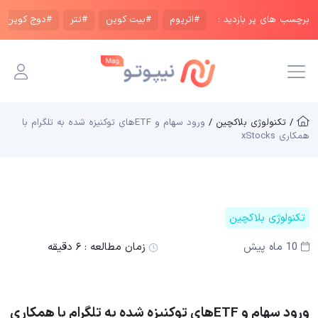
برچسب های پر بازدید :
#اتریوم
#بیت کوین
#تتر
#دوج کوین
/ تکنولوژی بلاکچین /
ورود سهام و ETFهای توکنیزه شده به تلگرام با
همکاری xStocks
تکنولوژی بلاکچین
10 ماه پیش
زمان مطالعه :
۶ دقیقه
ورود سهام و ETFهای توکنیزه شده به تلگرام با همکاری