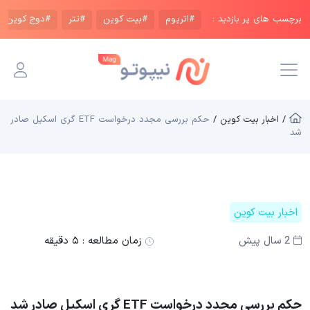
برچسب های پر بازدید :
#اتریوم
#بیت کوین
#تتر
#دوج کوین
/ اخبار بیت کوین /
حکم بررسی مجدد درخواست ETF گری اسکیل صادر
شد
اخبار بیت کوین
2 سال پیش
زمان مطالعه :
۵ دقیقه
حکم بررسی مجدد درخواست ETF گری اسکیل صادر شد