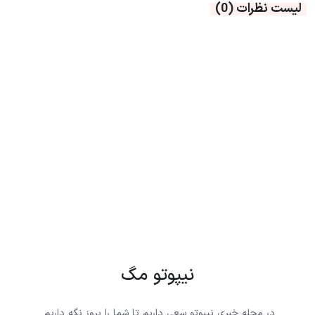
لیست نظرات
(0)
نیپوتو مگ
در مجله خبری نیپوتو سعی داریم تا شما را بروز نگه داریم