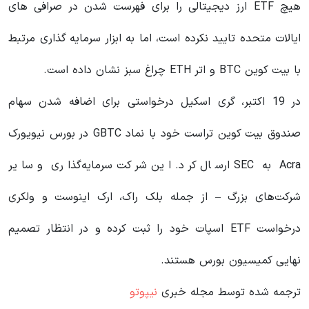
هیچ ETF ارز دیجیتالی را برای فهرست شدن در صرافی های
ایالات متحده تایید نکرده است، اما به ابزار سرمایه گذاری مرتبط
با بیت کوین BTC و اتر ETH چراغ سبز نشان داده است.
در 19 اکتبر، گری اسکیل درخواستی برای اضافه شدن سهام
صندوق بیت کوین تراست خود با نماد GBTC در بورس نیویورک
Acra به SEC ارسال کرد. این شرکت سرمایه‌گذاری و سایر
شرکت‌های بزرگ – از جمله بلک راک، ارک اینوست و ولکری
درخواست ETF اسپات خود را ثبت کرده و در انتظار تصمیم
نهایی کمیسیون بورس هستند.
ترجمه شده توسط مجله خبری
نیپوتو