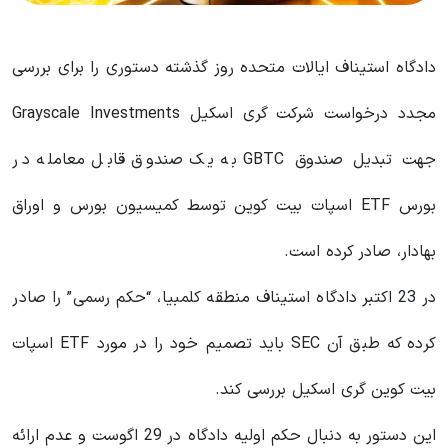
دادگاه استیناف ایالات متحده روز گذشته دستوری را برای بررسی
مجدد درخواست شرکت گری اسکیل Grayscale Investments
جهت تبدیل صندوق GBTC به یک صندوق قابل معامله در
بورس ETF اسپات بیت کوین توسط کمیسیون بورس و اوراق
بهادار، صادر کرده است.
در 23 اکتبر دادگاه استیناف منطقه کلمبیا، “حکم رسمی” را صادر
کرده که طبق آن SEC باید تصمیم خود را در مورد ETF اسپات
بیت کوین گری اسکیل بررسی کند.
این دستور به دنبال حکم اولیه دادگاه در 29 اگوست و عدم ارائه