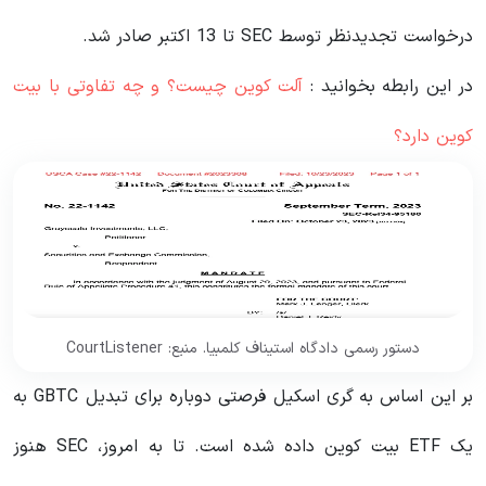
درخواست تجدیدنظر توسط SEC تا 13 اکتبر صادر شد.
در این رابطه بخوانید‌ :
آلت کوین چیست؟ و چه تفاوتی با بیت
کوین دارد؟
دستور رسمی دادگاه استیناف کلمبیا. منبع: CourtListener
بر این اساس به گری اسکیل فرصتی دوباره برای تبدیل GBTC به
یک ETF بیت کوین داده شده است. تا به امروز، SEC هنوز