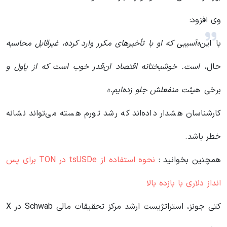
وی افزود:
با این
«آسیبی که او با تأخیرهای مکرر وارد کرده، غیرقابل محاسبه
حال،
است. خوشبختانه اقتصاد آن‌قدر خوب است که از پاول و
برخی
هیئت منفعلش جلو زده‌ایم.»
کارشناسان هشدار داده‌اند که رشد تورم هسته می‌تواند نشانه
خطر باشد.
همچنین بخوانید :
نحوه استفاده از tsUSDe در TON برای پس
انداز دلاری با بازده بالا
کتی جونز، استراتژیست ارشد مرکز تحقیقات مالی Schwab در X