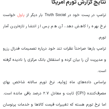
نتایج گزارش تورم آمریکا
ترامپ در پست خود در Truth Social بار دیگر از
پاول
خواست
نرخ بهره را کاهش دهد، آن هم پس از انتشار تازه‌ترین آمار
تورم.
ترامپ بارها صراحتاً نظرات تند خود درباره تصمیمات فدرال رزرو
و مدیریت آن را بیان کرده و استقلال بانک مرکزی را نادیده گرفته
است.
براساس داده‌های ماه ژوئیه، نرخ تورم سالانه شاخص بهای
مصرف‌کننده (CPI) ثابت و معادل ۲.۷ درصد باقی مانده است.
اما نرخ تورم هسته که تغییرات قیمت کالاها و خدمات پرنوسان