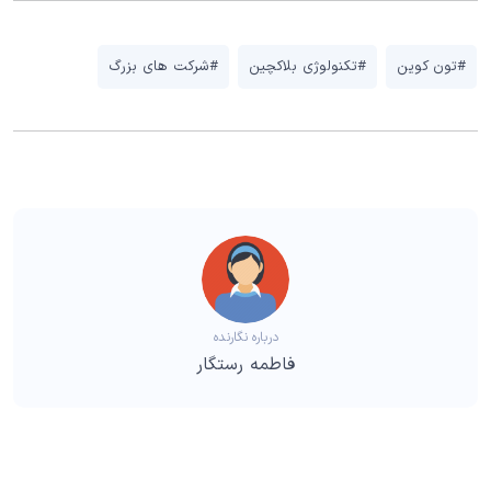
#تون کوین
#تکنولوژی بلاکچین
#شرکت های بزرگ
درباره نگارنده
فاطمه رستگار