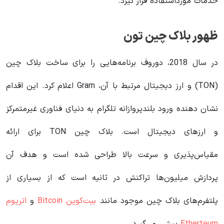
خدمات مورداستفاده قرار گیرد.
ظهور بلاک چین تون
در سال 2018، دوروف برنامه‌هایی را برای ساخت بلاک چین
(TON) و ارز دیجیتال مرتبط با آن، Gram اعلام کرد. این اقدام
نشان دهنده ورود بلندپروازانه تلگرام به دنیای فناوری غیرمتمرکز
و ارزهای دیجیتال است. بلاک چین TON برای ارائه
مقیاس‌پذیری و سرعت بالا طراحی شده است و هدف آن
پردازش میلیون‌ها تراکنش در ثانیه است که از بسیاری از
پلتفرم‌های بلاک چین موجود مانند
بیت‌کوین Bitcoin
و
اتریوم
Etherteum
پیشی می‌گیرد.