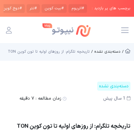
برچسب های پر بازدید :
#اتریوم
#بیت کوین
#تتر
#دوج کوین
/ دسته‌بندی نشده /
تاریخچه تلگرام: از روزهای اولیه تا تون کوین TON
دسته‌بندی نشده
1 سال پیش
زمان مطالعه :
۷ دقیقه
تاریخچه تلگرام: از روزهای اولیه تا تون کوین TON