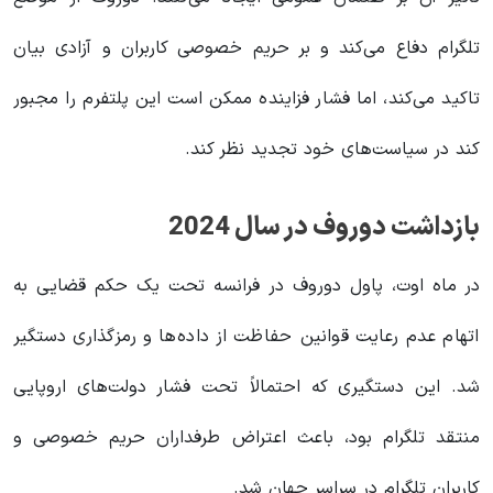
تلگرام دفاع می‌کند و بر حریم خصوصی کاربران و آزادی بیان
تاکید می‌کند، اما فشار فزاینده ممکن است این پلتفرم را مجبور
کند در سیاست‌های خود تجدید نظر کند.
بازداشت دوروف در سال 2024
در ماه اوت، پاول دوروف در فرانسه تحت یک حکم قضایی به
اتهام عدم رعایت قوانین حفاظت از داده‌ها و رمزگذاری دستگیر
شد. این دستگیری که احتمالاً تحت فشار دولت‌های اروپایی
منتقد تلگرام بود، باعث اعتراض طرفداران حریم خصوصی و
کاربران تلگرام در سراسر جهان شد.