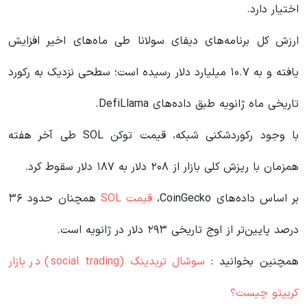
اختیار دارد.
ارزش کل برنامه‌های دیفای سولانا طی ماه‌های اخیر افزایش
یافته و به ۱۰.۷ میلیارد دلار رسیده است؛ سطحی نزدیک به رکورد
تاریخی ماه ژانویه طبق داده‌های DefiLlama.
با وجود رکوردشکنی شبکه، قیمت توکن SOL طی آخر هفته
همزمان با ریزش کلی بازار از ۲۰۸ دلار به ۱۸۷ دلار سقوط کرد.
بر اساس داده‌های CoinGecko،
قیمت SOL
همچنان حدود ۳۶
درصد پایین‌تر از اوج تاریخی ۲۹۳ دلار در ژانویه است.
همچنین بخوانید :
سوشال تریدینگ (social trading) در بازار
کریپتو چیست؟