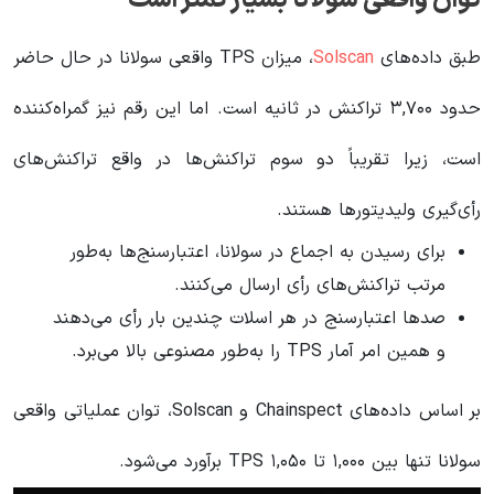
توان واقعی سولانا بسیار کمتر است
طبق داده‌های
Solscan
، میزان TPS واقعی سولانا در حال حاضر
حدود ۳,۷۰۰ تراکنش در ثانیه است. اما این رقم نیز گمراه‌کننده
است، زیرا تقریباً دو سوم تراکنش‌ها در واقع تراکنش‌های
رأی‌گیری ولیدیتورها هستند.
برای رسیدن به اجماع در سولانا، اعتبارسنج‌ها به‌طور
مرتب تراکنش‌های رأی ارسال می‌کنند.
صدها اعتبارسنج در هر اسلات چندین بار رأی می‌دهند
و همین امر آمار TPS را به‌طور مصنوعی بالا می‌برد.
بر اساس داده‌های Chainspect و Solscan، توان عملیاتی واقعی
سولانا تنها بین ۱,۰۰۰ تا ۱,۰۵۰ TPS برآورد می‌شود.