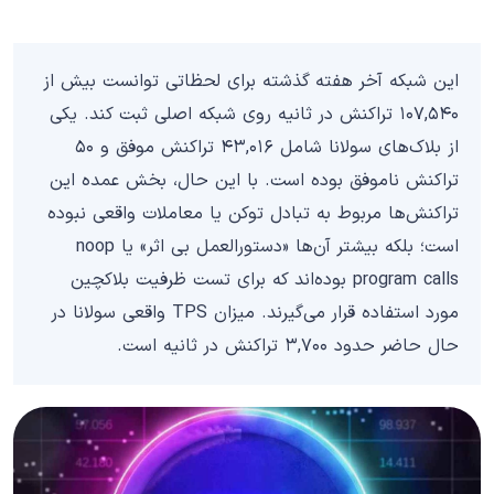
این شبکه آخر هفته گذشته برای لحظاتی توانست بیش از
۱۰۷,۵۴۰ تراکنش در ثانیه روی شبکه اصلی ثبت کند. یکی
از بلاک‌های سولانا شامل ۴۳,۰۱۶ تراکنش موفق و ۵۰
تراکنش ناموفق بوده است. با این حال، بخش عمده این
تراکنش‌ها مربوط به تبادل توکن یا معاملات واقعی نبوده
است؛ بلکه بیشتر آن‌ها «دستورالعمل بی اثر» یا noop
program calls بوده‌اند که برای تست ظرفیت بلاکچین
مورد استفاده قرار می‌گیرند. میزان TPS واقعی سولانا در
حال حاضر حدود ۳,۷۰۰ تراکنش در ثانیه است.