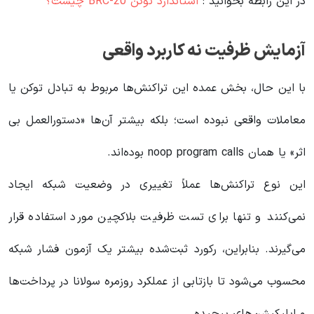
در این رابطه بخوانید‌ :
استاندارد توکن BRC-20 چیست؟
آزمایش ظرفیت نه کاربرد واقعی
با این حال، بخش عمده این تراکنش‌ها مربوط به تبادل توکن یا
معاملات واقعی نبوده است؛ بلکه بیشتر آن‌ها «دستورالعمل بی
اثر» یا همان noop program calls بوده‌اند.
این نوع تراکنش‌ها عملاً تغییری در وضعیت شبکه ایجاد
نمی‌کنند و تنها برای تست ظرفیت بلاکچین مورد استفاده قرار
می‌گیرند. بنابراین، رکورد ثبت‌شده بیشتر یک آزمون فشار شبکه
محسوب می‌شود تا بازتابی از عملکرد روزمره سولانا در پرداخت‌ها
و اپلیکیشن‌های پیچیده.