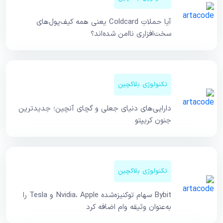
آیا حملاتِ Coldcard یعنی همه کیف‌پول‌های
سخت‌افزاری ناامن شده‌اند؟
تکنولوژی بلاکچین
دارایی‌های دنیای جعلی و گچای آنچین؛ جدیدترین
جنون کریپتو
تکنولوژی بلاکچین
Bybit سهام توکنیزه‌شده Nvidia، Apple و Tesla را
به‌عنوان وثیقه وام اضافه کرد