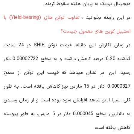
دیجیتال نزدیک به پایان هفته سقوط کردند.
در این رابطه بخوانید‌ :
تفاوت توکن های (Yield-bearing) با
استیبل کوین های معمول چیست؟
در زمان نگارش این مقاله، قیمت توکن SHIB در 24 ساعت
گذشته 6.20 درصد کاهش داشت و به سطح 0.00002722 دلار
رسید. این امر نشان میدهد که قیمت این توکن از سطح
0.0000327 دلار در 15 مارس نیز کاهش یافته است. به طور
کلی، شیبا اینو شاهد افزایش سود بوده است و از زمان رسیدن
به بالاترین سطح 0.000045 دلار در 5 مارس، به طور پیوسته
کاهش یافته است.