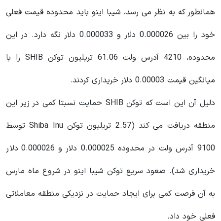
همانطور که به نظر می رسد، شیبا اینو باید محدوده قیمت فعلی
خود را بین 0.000026 دلار و 0.000033 دلار نگه دارد. در این
محدوده، 4210 آدرس ولت 61.06 تریلیون توکن SHIB را با
میانگین قیمت 0.00003 دلار خریداری کردند.
دلیل آن این است که توکن SHIB حمایت نسبتا کمی در زیر این
منطقه دریافت می کند (2.57 تریلیون توکن Shiba Inu توسط
9100 آدرس ولت در محدوده 0.000025 دلار و 0.000026 دلار
خریداری شد). صعود سریع توکن شیبا اینو در شروع ماه مارس
به آن فرصت کمی برای ایجاد حمایت در نزدیکی منطقه معاملاتی
فعلی خود داد.