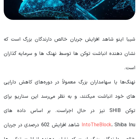
شیبا اینو شاهد افزایش جریان خالص دارندگان بزرگ است که
نشان دهنده انباشت توکن ها توسط نهنگ ها و سرمایه گذاران
است.
نهنگ‌ها یا سهامداران بزرگ معمولاً در دوره‌های کاهش دارایی
های خود انباشت میکنند، و به نظر می‌رسد این سناریو برای
توکن SHIB نیز در حال اجراست. بر اساس داده های
IntoTheBlock
، Shiba Inu شاهد افزایش 602 درصدی در جریان