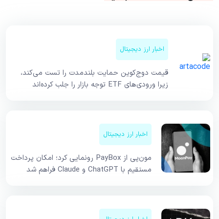
اخبار ارز دیجیتال
قیمت دوج‌کوین حمایت بلندمدت را تست می‌کند،
زیرا ورودی‌های ETF توجه بازار را جلب کرده‌اند
اخبار ارز دیجیتال
مون‌پی از PayBox رونمایی کرد؛ امکان پرداخت
مستقیم با ChatGPT و Claude فراهم شد