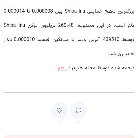
بزرگترین سطح حمایتی Shiba Inu بین 0.000008 تا 0.000014
دلار است. در این محدوده، 260.48 تریلیون توکن Shiba Inu
توسط 439510 آدرس ولت با میانگین قیمت 0.000010 دلار
خریداری شد.
ترجمه شده توسط مجله خبری
نیپوتو
۰
۰