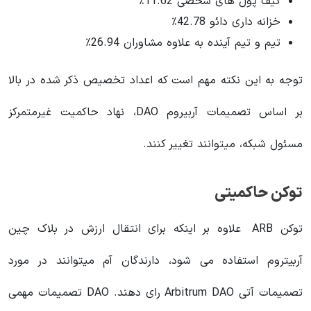
کیف پول های شخصی 11.62٪
خزانه داری دائو 42.78٪
تیم و تیم آینده به علاوه مشاوران 26.94٪
توجه به این نکته مهم است که اعداد تخصیص ذکر شده در بالا
بر اساس تصمیمات آربیروم DAO، نهاد حاکمیت غیرمتمرکز
مسئول شبکه، میتوانند تغییر کنند.
توکن حاکمیتی
توکن ARB علاوه بر اینکه برای انتقال ارزش در بلاک چین
آربیتروم استفاده می شود، دارندگان آم میتوانند در مورد
تصمیمات آتی Arbitrum DAO رای دهند. DAO تصمیمات مهمی