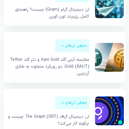
ارز دیجیتال گرام (Gram) چیست؟ راهنمای
کامل ری‌برند تون کوین
معرفی ارزهای دیجیتال
مقایسه آینی گلد Ayni Gold و تتر گلد Tether
Gold (XAUT): دو رویکرد متفاوت به طلای
آن‌چین
معرفی ارزهای دیجیتال
ارز دیجیتال گراف The Graph (GRT) چیست و
چگونه کار می‌کند؟