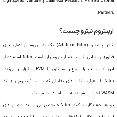
Alameda Research، Pantera Capital، و Lightspeed Venture
Partners.
آربیتروم نیترو چیست؟
آبیتروم نیترو (Arbitrum Nitro) یک به روزرسانی اصلی برای
فناوری زیربنایی اکوسیستم اربیتروم وان است. Nitro استفاده از
این اکوسیستم را سریع‌تر، سازگارتر با EVM و ارزان‌تر می‌کند.
Nitro با معرفی اثبات های تعاملی که توسط آربیتروم روی کد
WASM اجرا می شوند، به این امر دست می یابد.
توسعه دهندگان با کمک Nitro همچنین می توانند از زبان های