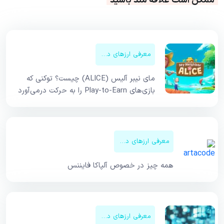
ممکن است علاقه مند باشید
معرفی ارزهای دیجیتال
مای نیبر آلیس (ALICE) چیست؟ توکنی که
بازی‌های Play-to-Earn را به حرکت درمی‌آورد
معرفی ارزهای دیجیتال
همه چیز در خصوص آلپاکا فایننس
معرفی ارزهای دیجیتال