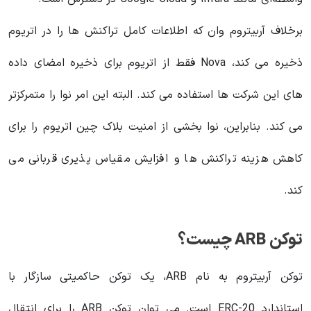
برخلاف آربیتروم وان که اطلاعات کامل تراکنش ها را در اتریوم
ذخیره می کند، Nova فقط از اتریوم برای ذخیره امضای داده
های این شرکت ها استفاده می کند. البته این امر نوا را متمرکزتر
می کند. بنابراین، نوا بخشی از امنیت بلاک چین اتریوم را برای
کاهش هزینه تراکنش ها و افزایش مقیاس پذیری قربانی می
کند.
توکن ARB چیست؟
توکن آربیتروم به نام ARB، یک توکن حاکمیتی سازگار با
استاندارد ERC-20 است. می توان توکن ARB را برای انتقال