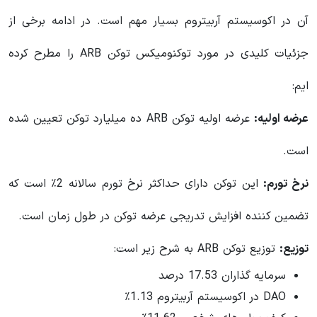
آن در اکوسیستم آربیتروم بسیار مهم است. در ادامه برخی از
جزئیات کلیدی در مورد توکنومیکس توکن ARB را مطرح کرده
ایم:
عرضه اولیه:
عرضه اولیه توکن ARB ده میلیارد توکن تعیین شده
است.
نرخ تورم:
این توکن دارای حداکثر نرخ تورم سالانه 2٪ است که
تضمین کننده افزایش تدریجی عرضه توکن در طول زمان است.
توزیع:
توزیع توکن ARB به شرح زیر است:
سرمایه گذاران 17.53 درصد
DAO در اکوسیستم آربیتروم 1.13٪