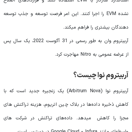
استاندارد سازگار با EVM استفاده کنند و قراردادهای اصلاح
نشده EVM را اجرا کنند. این امر فرصت توسعه و جذب توسعه
دهندگان بیشتری را فراهم میکند.
آربیتروم وان به طور رسمی در 31 آگوست 2022، یک سال پس
از عرضه عمومی به Nitro مهاجرت کرد.
آربیتروم نوا چیست؟
آربیتروم نوا (Arbitrum Nova) یک زنجیره جدید است که با
کاهش ذخیره داده‌ها در بلاک چین اتریوم،‌ هزینه‌ تراکنش های
مجزا را کاهش میدهد. داده‌های تراکنش در شرکت های
واسطه‌ای مانند Infura و Google Cloud در دسترس است.