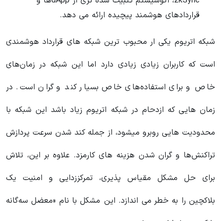
zkSync، اکوسیستم تثبیت شده تری از dAppها و
قراردادهای هوشمند پیچیده ارائه می دهد.
شبکه اتریوم یکی ار محبوب ترین شبکه های قرارداد هوشمندی
است که کاربران زیادی زیادی دارد اما این شبکه در زمان‌های
خاص و برای استفاده‌های خاص بسیار کند و گران است. در
زمان هایی که ازدحام در شبکه اتریوم زیاد باشد این شبکه با
محدودیت هایی روبرو میشود، از جمله کند شدن سرعت پردازش
تراکنش‌ها و گران شدن هزینه های کارمزد. علاوه بر این، تلاش
برای حل مشکل مقیاس پذیری، تمرکززدایی و امنیت یک
بلاکچین را به خطر می اندازد. این مشکل با نام «معضل سه‌گانه