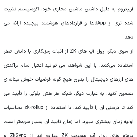
آربیتروم به دلیل داشتن ماشین مجازی خود، اکوسیستم تثبیت
شده تری از dAppها و قراردادهای هوشمند پیچیده ارائه می
دهد.
از سوی دیگر، رول آپ های ZK از اثبات رمزنگاری با دانش صفر
استفاده می‌کنند. با این شواهد، می توانید اعتبار تمام تراکنش
های ارزهای دیجیتال را بدون هیچ گونه فرضیات خوش بینانه‌ای
تضمین کنید. به عبارت دیگر، شبکه هر هش بلوکی را تأیید می
کند تا درستی آن را تأیید کند. با استفاده از zk-rollup محاسبات
اولیه زمان بیشتری میبرد، اما زمان تایید آن بسیار سریعتر است.
پروژه های رول آپ محبوب ZK عبارت اند از ZkSync و