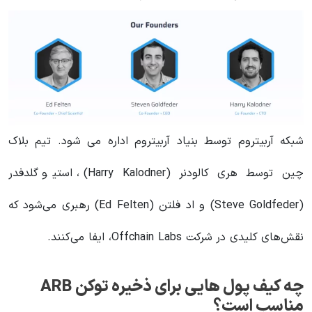
شبکه آربیتروم توسط بنیاد آربیتروم اداره می شود. تیم بلاک
چین توسط هری کالودنر (Harry Kalodner)، استیو گلدفدر
(Steve Goldfeder) و اد فلتن (Ed Felten) رهبری می‌شود که
نقش‌های کلیدی در شرکت Offchain Labs، ایفا می‌کنند.
مناسب است؟