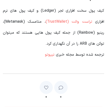
کیف پول سخت افزاری لجر (Ledger) و کیف پول های نرم
افزاری
تراست والت (TrustWallet)
، متامسک (Metamask)،‌
رینبو (Rainbow) از جمله کیف پول هایی هستند که میتوان
توکن های ARB‌ را در آن نگهداری کرد.
ترجمه شده توسط مجله خبری
نیپوتو
۰
۰