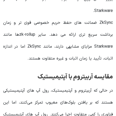
Starkware.
ZkSync ضمانت های حفظ حریم خصوصی قوی تر و زمان
برداشت سریع تری ارائه می دهد. سایر zk-rollup‌ها مانند
Starkware مزایای مشابهی دارند، مانند ZkSync اما در اندازه
اثبات، تأیید یا زمان اثبات و غیره متفاوت هستند.
مقایسه آربیتروم با آپتیمیستیک
در حالی که آربیتروم و آپتیمیستیک، رول آپ های آپتیمیستیکی
هستند که بر یافتن بلوک‌های معیوب تمرکز می‌کنند، اما این
فناوری را کمی متفاوت اجرا می‌کنند. رول آپ های آپتیمیستیک