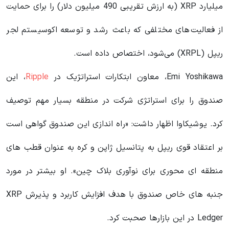
میلیارد XRP (به ارزش تقریبی 490 میلیون دلار) را برای حمایت
از فعالیت‌های مختلفی که باعث رشد و توسعه اکوسیستم لجر
ریپل (XRPL) می‌شود، اختصاص داده است.
Emi Yoshikawa، معاون ابتکارات استراتژیک در
Ripple
، این
صندوق را برای استراتژی شرکت در منطقه بسیار مهم توصیف
کرد. یوشیکاوا اظهار داشت: «راه اندازی این صندوق گواهی است
بر اعتقاد قوی ریپل به پتانسیل ژاپن و کره به عنوان قطب های
منطقه ای محوری برای نوآوری بلاک چین». او بیشتر در مورد
جنبه های خاص صندوق با هدف افزایش کاربرد و پذیرش XRP
Ledger در این بازارها صحبت کرد.