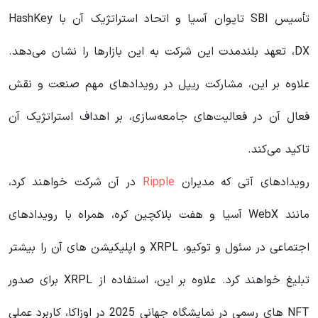
تأسیس SBI تایوان آسیا و اتحاد استراتژیک آن با HashKey
DX، تعهد بلندمدت این شرکت به این بازارها را نشان می‌دهد.
علاوه بر این، مشارکت ریپل در رویدادهای مهم صنعت و نقش
فعال آن در فعالیت‌های جامعه‌سازی، بر اهداف استراتژیک آن
تاکید می‌کند.
رویدادهای آتی که مدیران
Ripple
در آن شرکت خواهند کرد،
مانند WebX آسیا و هفت بلاکچین کره، همراه با رویدادهای
اجتماعی در سئول و توکیو، XRPL و اپلیکیشن های آن را بیشتر
تبلیغ خواهند کرد. علاوه بر این، استفاده از XRPL برای صدور
NFT های رسمی در نمایشگاه جهانی 2025 در اوزاکا، کاربرد عملی