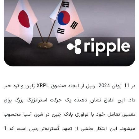
در 11 ژوئن 2024، ریپل از ایجاد صندوق XRPL ژاپن و کره خبر
داد. این اتفاق نشان دهنده یک حرکت استراتژیک بزرگ برای
تعمیق تعامل خود با نوآوری بلاک چین در شرق آسیا محسوب
میشود. این ابتکار بخشی از تعهد گسترده‌تر ریپل است که 1