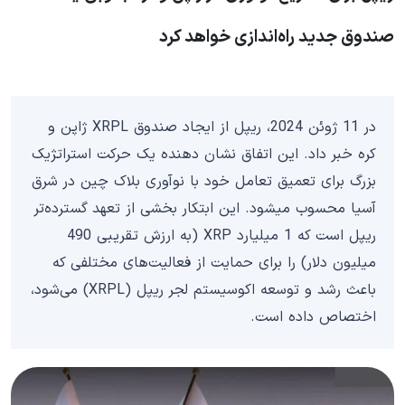
صندوق جدید راه‌اندازی خواهد کرد
در 11 ژوئن 2024، ریپل از ایجاد صندوق XRPL ژاپن و
کره خبر داد. این اتفاق نشان دهنده یک حرکت استراتژیک
بزرگ برای تعمیق تعامل خود با نوآوری بلاک چین در شرق
آسیا محسوب میشود. این ابتکار بخشی از تعهد گسترده‌تر
ریپل است که 1 میلیارد XRP (به ارزش تقریبی 490
میلیون دلار) را برای حمایت از فعالیت‌های مختلفی که
باعث رشد و توسعه اکوسیستم لجر ریپل (XRPL) می‌شود،
اختصاص داده است.