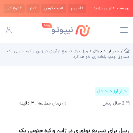
برچسب های پر بازدید :
#اتریوم
#بیت کوین
#تتر
#دوج کوین
/ اخبار ارز دیجیتال /
ریپل برای تسریع نوآوری در ژاپن و کره جنوبی یک
صندوق جدید راه‌اندازی خواهد کرد
اخبار ارز دیجیتال
2 سال پیش
زمان مطالعه :
۳ دقیقه
ریپل برای تسریع نوآوری در ژاپن و کره جنوبی یک