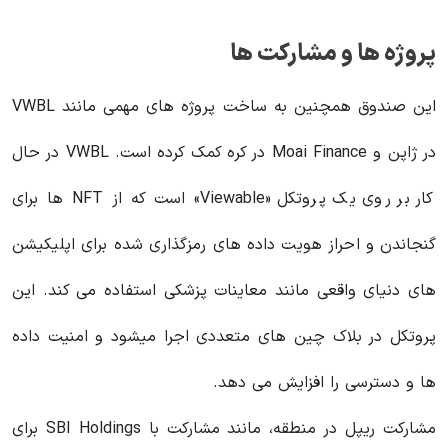
پروژه ها و مشارکت ها
این صندوق همچنین به ساخت پروژه های مهمی مانند VWBL
در ژاپن و Moai Finance در کره کمک کرده است. VWBL در حال
کار بر روی یک پروتکل «Viewable» است که از NFT ها برای
گنجاندن و احراز هویت داده های رمزگذاری شده برای اپلیکیشن
های دنیای واقعی مانند معاینات پزشکی استفاده می کند. این
پروتکل در بلاک چین های متعددی اجرا میشود و امنیت داده
ها و دسترسی را افزایش می دهد.
مشارکت ریپل در منطقه، مانند مشارکت با SBI Holdings برای