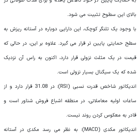
به حمایت پایین‌ تر خود کاهش یافته و برای مدت طولانی در
بالای این سطوح تثبیت می‌ شود.
با وجود یک تلنگر کوچک، این دارایی دوباره در آستانه ریزش به
سطح حمایتی پایین‌ تر قرار می گیرد. علاوه بر این، در حالی که
قیمت در یک مثلث نزولی قرار دارد، اکنون به راس آن نزدیک
شده که یک سیگنال بسیار نزولی است.
اندیکاتور شاخص قدرت نسبی (RSI): در 31.08 قرار دارد و از
ساعات اولیه معاملاتی، در منطقه اشباع فروش شناور است و
قادر به معکوس کردن روند نیست.
اندیکاتور مکدی (MACD): به نظر می رسد مکدی در آستانه