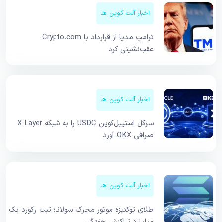
اخبار آلت کوین ها
ترامپ مدیا از قرارداد با Crypto.com
عقب‌نشینی کرد
اخبار آلت کوین ها
سرکل استیبل‌کوین USDC را به شبکه X Layer
صرافی OKX آورد
اخبار آلت کوین ها
طلای توکنیزه موتور محرک سولانا؛ ثبت رکورد یک
میلیارد تراکنش هفتگی