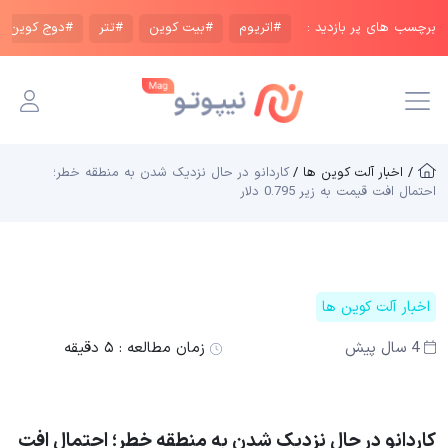
برچسب های پر بازدید :
#اتریوم
#بیت کوین
#تتر
#دوج کوین
/ اخبار آلت کوین ها /
کاردانو در حال نزدیک شدن به منطقه خطر؛
احتمال افت قیمت به زیر 0.795 دلار
اخبار آلت کوین ها
4 سال پیش
زمان مطالعه :
۵ دقیقه
کاردانو در حال نزدیک شدن به منطقه خطر؛ احتمال افت