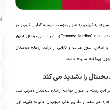
ا
بوط به کریپتو به عنوان بهشت ​​سرمایه گذاران کریپتو در
نظر گرفته می شود، در حال تغییر این سیاست است. فرناندو مدینا (Fernando Medina)، وزیر دارایی پرتغال، اظهار
ر اساس اصول عدالت و کارایی از درآمد ارزهای دیجیتال
بدون پرداخت مالیات باشد.
یجیتال را تشدید می کند
ر این زمینه به عنوان بهشت ​​ارزهای دیجیتال معرفی شده
جازه می دهد از دارایی های دیجیتال مالیات بگیرد. این