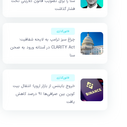
سنا را برای تصویب قانون کلاریتی تحت
فشار گذاشت
قانون‌گذاری
چراغ سبز ترامپ به لایحه شفافیت؛
CLARITY Act در آستانه ورود به صحن
سنا
قانون‌گذاری
خروج بایننس از بازار اروپا؛ انتقال بیت
کوین بین صرافی‌ها ۹۱ درصد کاهش
یافت