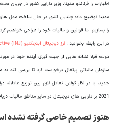
اظهارات را فرناندو مدینا، وزیر دارایی کشور در جریان بحث
مدینا توضیح داد: چندین کشور در حال ساخت مدل های خ
را بسازیم. ما قوانین و مالیات خود را طراحی خواهیم کرد.
در این رابطه بخوانید‌ :
ارز دیجیتال اینجکتیو Injective (INJ) چیست؟ معرفی کامل بلاکچین Injective
دولت قبلا نشانه هایی از جهت گیری آینده خود در مورد مال
سازمان مالیاتی پرتغال درخواست کرد تا بررسی کند به م
جدید، با در نظر گرفتن تعادل لازم بین توزیع عادلانه 
2021 بر دارایی های دیجیتال در سایر مناطق مالیات دریافت کند.
هنوز تصمیم خاصی گرفته نشده ا