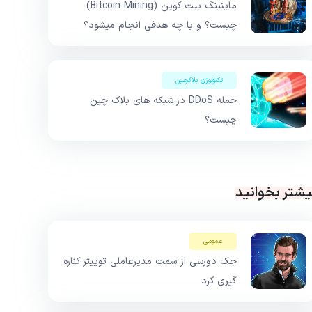
ماینینگ بیت کوین (Bitcoin Mining)
چیست؟ و با چه هدفی انجام میشود؟
تکنولوژی بلاکچین
حمله DDoS در شبکه های بلاک چین
چیست؟
یشتر بخوانید
عمومی
جک دورسی از سمت مدیرعاملی توییتر کناره
گیری کرد