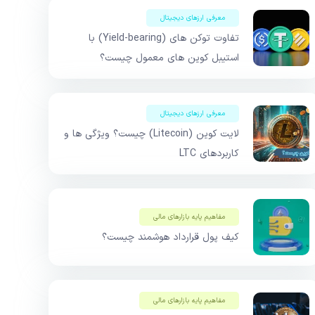
معرفی ارزهای دیجیتال
تفاوت توکن های (Yield-bearing) با
استیبل کوین های معمول چیست؟
معرفی ارزهای دیجیتال
لایت کوین (Litecoin) چیست؟ ویژگی ها و
کاربردهای LTC
مفاهیم پایه بازار‌های مالی
کیف پول قرارداد هوشمند چیست؟
مفاهیم پایه بازار‌های مالی