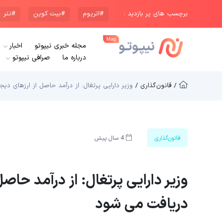
برچسب های پر بازدید :
#اتریوم
#بیت کوین
#تتر
مجله خبری نیپوتو
اخبار
درباره ما
صرافی نیپوتو
/ قانون‌گذاری /
وزیر دارایی پرتغال: از درآمد حاصل از ارزهای دی
قانون‌گذاری
4 سال پیش
وزیر دارایی پرتغال: از درآمد حاص
دریافت می شود