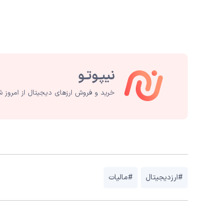
خرید و فروش ارزهای دیجیتال از امروز ش
#ارزدیجیتال
#مالیات