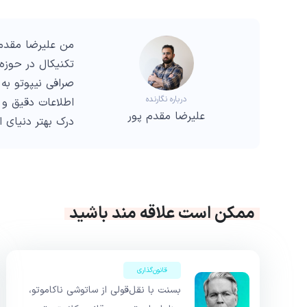
من علیرضا مقدم 
صرافی نیپوتو به 
درباره نگارنده
اطلاعات دقیق و 
علیرضا مقدم پور
درک بهتر دنیای 
ممکن است علاقه مند باشید
قانون‌گذاری
بسنت با نقل‌قولی از ساتوشی ناکاموتو،