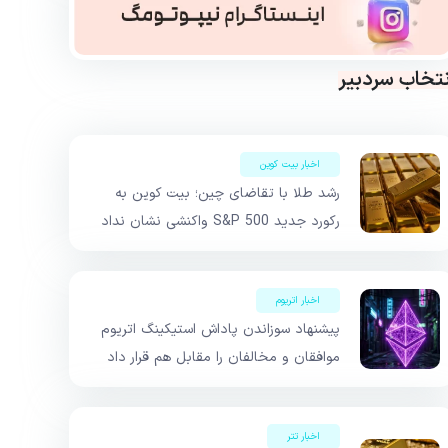
نتخاب سردبیر
اخبار بیت کوین
رشد طلا با تقاضای چین؛ بیت کوین به
رکورد جدید S&P 500 واکنشی نشان نداد
اخبار اتریوم
پیشنهاد سوزاندن پاداش استیکینگ اتریوم
موافقان و مخالفان را مقابل هم قرار داد
اخبار تتر