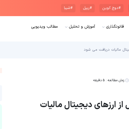
#دوج کوین
#ریپل
#شیبا
قانونگذاری
آموزش و تحلیل
مطالب ویدیویی
جیتال مالیات دریافت می شود
زمان مطالعه :
۵ دقیقه
ل از ارزهای دیجیتال مالیات