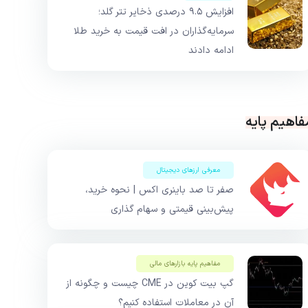
افزایش ۹.۵ درصدی ذخایر تتر گلد؛
سرمایه‌گذاران در افت قیمت به خرید طلا
ادامه دادند
فاهیم پایه
معرفی ارزهای دیجیتال
صفر تا صد باینری اکس | نحوه خرید،
پیش‌بینی قیمتی و سهام گذاری
مفاهیم پایه بازار‌های مالی
گپ بیت کوین در CME چیست و چگونه از
آن در معاملات استفاده کنیم؟