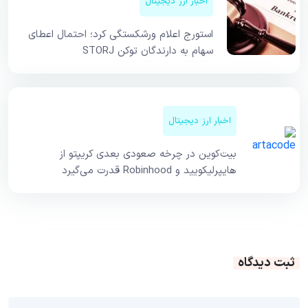
اخبار ارز دیجیتال
استورج اعلام ورشکستگی کرد؛ احتمال اعطای
سهام به دارندگان توکن STORJ
اخبار ارز دیجیتال
بیت‌کوین در چرخه صعودی بعدی کریپتو از
هایپرلیکویید و Robinhood قدرت می‌گیرد
ثبت دیدگاه