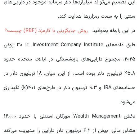
این تصمیم می‌تواند میلیاردها دلار سرمایه موجود در دارایی‌های
سنتی را به سمت رمزارزها هدایت کند.
در این رابطه بخوانید‌ :
روش جایگزینی با کارمزد (RBF) چیست؟
طبق داده‌های Investment Company Institute، تا ۳۰ ژوئن
۲۰۲۵، مجموع دارایی‌های بازنشستگی در ایالات متحده حدود
۴۵.۸ تریلیون دلار بوده است. از این میان، ۱۸ تریلیون دلار در
حساب‌های IRA و ۹.۳ تریلیون دلار در طرح‌های ۴۰۱(k) نگهداری
می‌شود.
بخش Wealth Management مورگان استنلی با حدود ۱۶,۰۰۰
مشاور مالی، بیش از ۶.۲ تریلیون دلار دارایی را مدیریت می‌کند