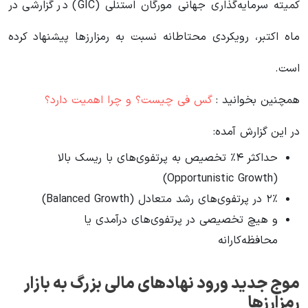
کمیته سرمایه‌گذاری جهانی مورگان استنلی (GIC) در گزارشی در
ماه اکتبر، رویکردی محتاطانه نسبت به رمزارزها پیشنهاد کرده
است.
همچنین بخوانید :
گس فی چیست؟ و چرا اهمیت دارد؟
در این گزارش آمده:
حداکثر ۴٪ تخصیص به پرتفوی‌های با ریسک بالا
(Opportunistic Growth)
۲٪ در پرتفوی‌های رشد متعادل (Balanced Growth)
و هیچ تخصیصی در پرتفوی‌های درآمدی یا
محافظه‌کارانه
موج جدید ورود نهادهای مالی بزرگ به بازار
رمزارزها