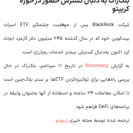
بلک‌راک به دنبال گسترش حضور در حوزه
کریپتو
شرکت BlackRock پس از موفقیت چشمگیر ETF اسپات
بیت‌کوین خود که در سال گذشته ۲۴۵ میلیون دلار کارمزد ایجاد
کرد اکنون به‌دنبال گسترش بیشتر خدمات رمزارزی است.
به گزارش
Bloomberg
در تاریخ ۱۱ سپتامبر، بلک‌راک در حال
بررسی راه‌هایی برای توکنیزه‌کردن ETFها بر بستر بلاک‌چین است
تا امکان معاملات ۲۴ ساعته و استفاده از آنها به‌عنوان وثیقه در
برنامه‌های DeFi فراهم شود.
ترجمه شده توسط مجله خبری
نیپوتو