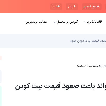
#دوج کوین
#ریپل
#شیبا
قانونگذاری
آموزش و تحلیل
مطالب ویدیویی
صعود قیمت بیت کوین شود
زمان مطالعه :
۶ دقیقه
واند باعث صعود قیمت بیت کوین