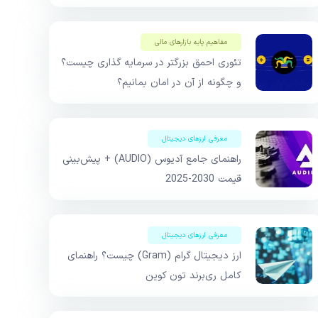
مفاهیم پایه بازار‌های مالی
تئوری احمق بزرگتر در سرمایه گذاری چیست؟
و چگونه از آن در امان بمانیم؟
معرفی ارزهای دیجیتال
راهنمای جامع آدیوس (AUDIO) + پیش‌بینی
قیمت 2030-2025
معرفی ارزهای دیجیتال
ارز دیجیتال گرام (Gram) چیست؟ راهنمای
کامل ری‌برند تون کوین