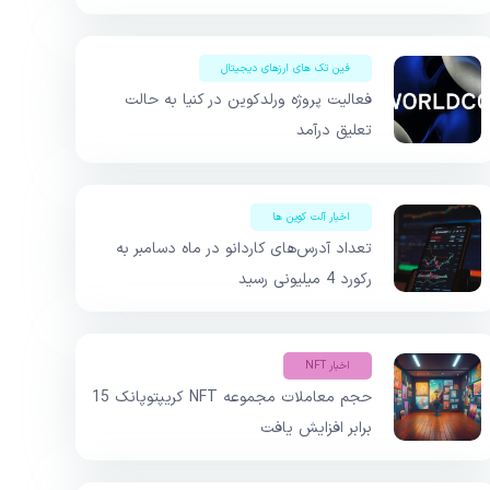
فین تک های ارزهای دیجیتال
فعالیت پروژه ورلدکوین در کنیا به حالت
تعلیق درآمد
اخبار آلت کوین ها
تعداد آدرس‌های کاردانو در ماه دسامبر به
رکورد 4 میلیونی رسید
اخبار NFT
حجم معاملات مجموعه NFT کریپتوپانک 15
برابر افزایش یافت