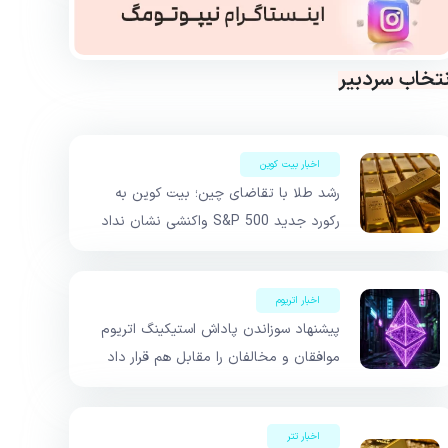
نتخاب سردبیر
اخبار بیت کوین
رشد طلا با تقاضای چین؛ بیت کوین به
رکورد جدید S&P 500 واکنشی نشان نداد
اخبار اتریوم
پیشنهاد سوزاندن پاداش استیکینگ اتریوم
موافقان و مخالفان را مقابل هم قرار داد
اخبار تتر