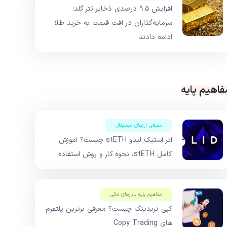
افزایش ۹.۵ درصدی ذخایر تتر گلد؛
سرمایه‌گذاران در افت قیمت به خرید طلا
ادامه دادند
فاهیم پایه
معرفی ارزهای دیجیتال
اتر استیک لیدو stETH چیست؟ آموزش
کامل stETH، نحوه کار و روش استفاده
مفاهیم پایه بازار‌های مالی
کپی تریدینگ چیست؟ معرفی برترین پلتفرم
های Copy Trading