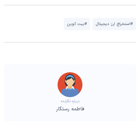
#استخراج ارز دیجیتال
#بیت کوین
درباره نگارنده
فاطمه رستگار