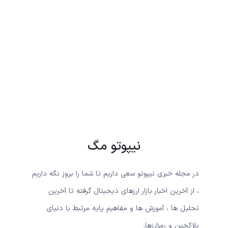
نیپوتو مگ
در مجله خبری نیپوتو سعی داریم تا شما را بروز نگه داریم
، از آخرین اخبار بازار ارزهای دیجیتال گرفته تا آخرین
تحلیل ها ، آموزش ها و مفاهیم پایه مرتبط با دنیای
بلاکچین و رمزارزها.