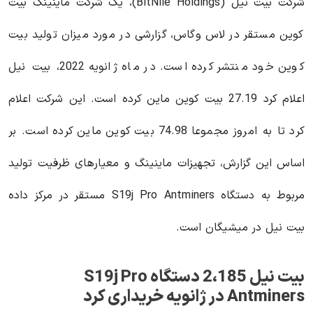
شرکت بیت نیل (BitNile Holdings)، یک شرکت ماینینگ بیت
کوین مستقر در لاس وگاس، گزارشی در مورد میزان تولید بیت
کوین خود منتشر کرده است. در ماه ژانویه 2022، بیت نیل
اعلام کرد 27.19 بیت کوین ماین کرده است. این شرکت اعلام
کرد تا به امروز مجموعا 74.98 بیت کوین ماین کرده است. بر
اساس این گزارش، تجهیزات ماینینگ و معیارهای ظرفیت تولید
مربوط به دستگاه S19j Pro Antminers مستقر در مرکز داده
بیت نیل در میشیگان است.
بیت نیل 2،185 دستگاه S19j Pro
Antminers در ژانویه خریداری کرد