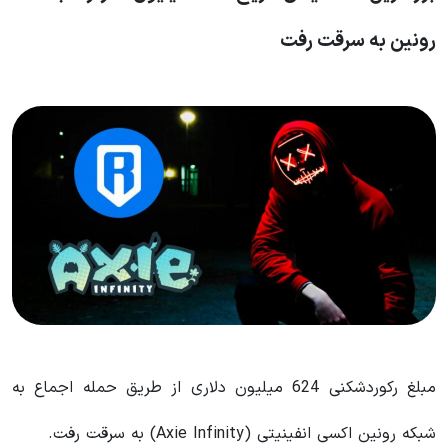
رونین به سرقت رفت
مبلغ رکوردشکنی 624 میلیون دلاری از طریق حمله اجماع به
شبکه رونین اکسی انفینیتی (Axie Infinity) به سرقت رفت.