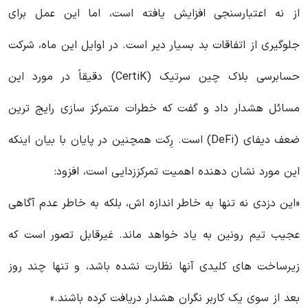
از نه اعتبارسنجی افزایش یافته است، اما این عمل برای
جلوگیری از اتفاقات بد بسیار دیر است. در اوایل این ماه، شرکت
حسابرسی بلاک چین سرتیک (CertiK) دقیقاً در مورد این
مسائل هشدار داد و گفت که خطرات متمرکز سازی رایج ترین
ضعف دیفای (DeFi) است. رِکت همچنین در پایان با بیان اینکه
این مورد نشان دهنده اهمیت تمرکززدایی است، افزود:
«این دزدی نه تنها به خاطر اندازه اش، بلکه به خاطر عدم آگاهی
عجیب تیم رونین به یاد خواهد ماند. غیرقابل تصور است که
زیرساخت های کلیدی آنها نظارت نشده باشد، و تنها چند روز
بعد از سوی یک کاربر نگران هشدار دریافت کرده باشند.»