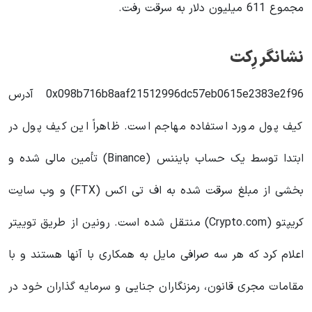
مجموع 611 میلیون دلار به سرقت رفت.
نشانگر رِکت
0x098b716b8aaf21512996dc57eb0615e2383e2f96 آدرس
کیف پول مورد استفاده مهاجم است. ظاهراً این کیف پول در
ابتدا توسط یک حساب بایننس (Binance) تأمین مالی شده و
بخشی از مبلغ سرقت شده به اف تی اکس (FTX) و وب سایت
کریپتو (Crypto.com) منتقل شده است. رونین از طریق توییتر
اعلام کرد که هر سه صرافی مایل به همکاری با آنها هستند و با
مقامات مجری قانون، رمزنگاران جنایی و سرمایه گذاران خود در