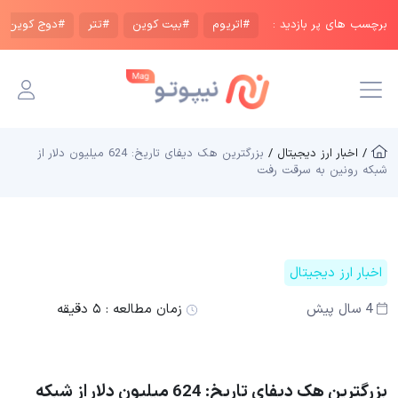
برچسب های پر بازدید :
#اتریوم
#بیت کوین
#تتر
#دوج کوین
/ اخبار ارز دیجیتال /
بزرگترین هک دیفای تاریخ: 624 میلیون دلار از
شبکه رونین به سرقت رفت
اخبار ارز دیجیتال
4 سال پیش
زمان مطالعه :
۵ دقیقه
بزرگترین هک دیفای تاریخ: 624 میلیون دلار از شبکه