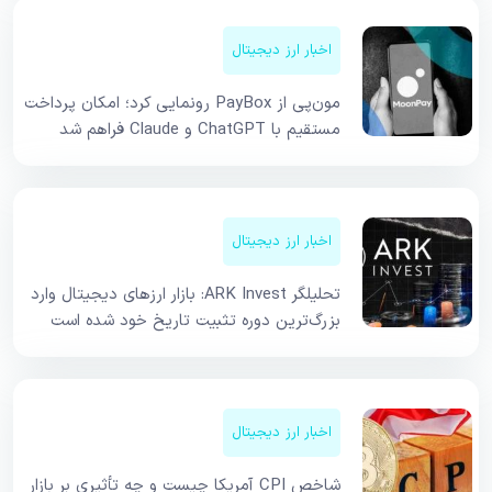
اخبار ارز دیجیتال
مون‌پی از PayBox رونمایی کرد؛ امکان پرداخت
مستقیم با ChatGPT و Claude فراهم شد
اخبار ارز دیجیتال
تحلیلگر ARK Invest: بازار ارزهای دیجیتال وارد
بزرگ‌ترین دوره تثبیت تاریخ خود شده است
اخبار ارز دیجیتال
شاخص CPI آمریکا چیست و چه تأثیری بر بازار