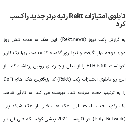
تابلوی امتیازات Rekt رتبه برتر جدید را کسب
کرد
به گزارش رِکت نیوز (Rekt.news)، این هک به مدت شش روز
مورد توجه قرار نگرفت و تنها روز گذشته کشف شد، زیرا یک کاربر
نتوانست 5000 ETH را از میان زنجیره ای رونین برداشت کند. از
این رو تابلوی امتیازات رِکت (Rekt) که بزرگترین هک های DeFi
را به ترتیب حجم سرقت شده فهرست می کند، به تازگی شاهد
یک رکورد جدید است. این هک به سختی از هک شبکه پلی
(Poly Network) در آگوست 2021 پیشی گرفت که طی آن در