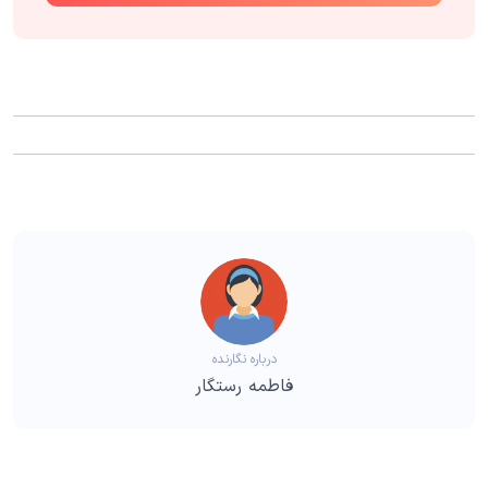
درباره نگارنده
فاطمه رستگار