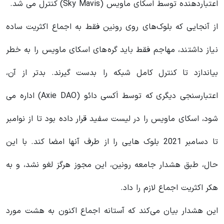
اعتباردهنده توسط اسکای ماویس (Sky Mavis) کنترل می شد.
از آنجایی که بلوک‌های روی رونین فقط به اجماع اکثریت ساده
نیاز داشتند، مهاجم فقط باید گره‌های اسکای ماویس را به خطر
بیاندازد تا کنترل کامل شبکه را بدست گیرند. بدتر از آن،
اعتبارسنجی دیگری که توسط اَکسی دائو (Axie DAO) اداره می
شود، اسکای ماویس را
در لیست سفید قرار داده بود تا از نوامبر
تا دسامبر 2021 بلوک هایی را از طرف آنها امضا کند.
با این
حال، طبق هشدار جامعه رونین، این مجوز هرگز لغو نشد، و به
هکر اکثریت اجماع لازم را داد.
این هشدار بیان می‌کند که آستانه اجماع اکنون به هشت مورد