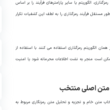
گذاری، الگوریتم یا سایر پارامترهای فرآیند را بر اساس
ور مستقل فرآیند رمزگذاری را به لطف این کشفیات تکرار
همان الگوریتم رمزگذاری استفاده می کنند با استفاده از
مکن است منجر به نشت اطلاعات محرمانه شود یا امنیت
 متن اصلی منتخب
نتخب Chosen-plaintext شامل انتخاب متن خام و تجزیه و تحلیل متن رمزنگاری مربوط به