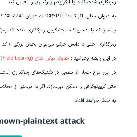
رمزنگاری شده، کلید یا الگوریتم رمزگذاری را تعیین کند.
به عنو
پیام را که با همین کلید جایگزین رمزگذاری شده اند رمزگ
رمزگذاری، حتی با دانش جزئی می‌توان بخش بزرگی از کد را
در این رابطه بخوانید‌ :
تفاوت توکن های (Yield-bearing) با استیبل کوین های معمول چیست؟
در این نوع حمله از نقصی در تکنیک‌های رمزگذاری استف
متن کریپتوگرافی را ممکن می‌سازد. اگر به درستی از حمل
به خطر خواهد افتاد.