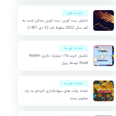
اخبار بیت کوین
تحلیل بیت کوین: بیت کوین ممکن است به
کف سال 2022 سقوط کند (6 دی 1401)
اخبار آلت کوین ها
تکمیل خرید ۱.۲۵ میلیارد دلاری Hidden
Road توسط ریپل
اخبار آلت کوین ها
تعداد والت های سهامگذاری کاردانو به یک
میلیون رسید