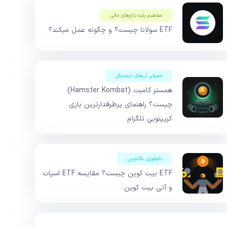
مفاهیم پایه بازار‌های مالی
ETF سولانا چیست؟ و چگونه عمل میکند؟
معرفی ارزهای دیجیتال
همستر کامبت (Hamster Kombat)
چیست؟ راهنمای پرطرفدارترین بازی
کریپتویی تلگرام
تکنولوژی بلاکچین
ETF بیت کوین چیست؟ مقایسه ETF اسپات
و آتی بیت کوین