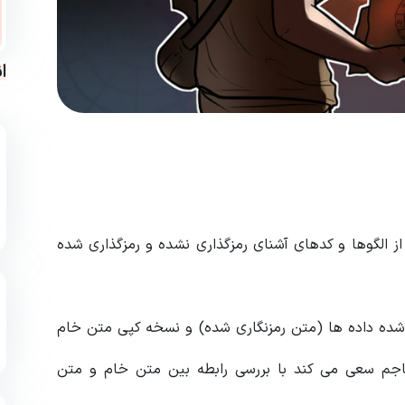
ا
د که یک هکر از الگوها و کدهای آشنای رمزگذاری نشده و رمزگذاری شده
شده داده ها (متن رمزنگاری شده) و نسخه کپی متن خام
هاجم سعی می کند با بررسی رابطه بین متن خام و متن