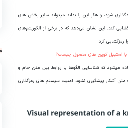
ان مثال، اگر کلمه”CRYPTO” به عنوان “XUZZA” کدگذاری شود، و هکر این را بداند میتواند سایر بخش های
شایی کند. این نشان می‌دهد که در برخی از الگوریتم‌های
 رمزگشایی کرد.
م
اده میشود که شناسایی الگوها یا روابط بین متن خام و
ات متن آشکار پیشگیری نشود، امنیت سیستم های رمزگذاری