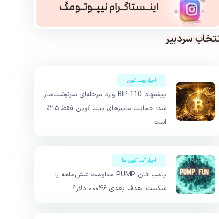
نتخاب سردبیر
اخبار بیت کوین
پیشنهاد BIP-110 وارد مرحله‌ای سرنوشت‌ساز
شد؛ حمایت ماینرهای بیت کوین فقط ۲.۵٪
است
اخبار آلت کوین ها
پامپ فان PUMP مقاومت شش‌ماهه را
شکست؛ هدف بعدی ۰.۰۰۴۶ دلار؟