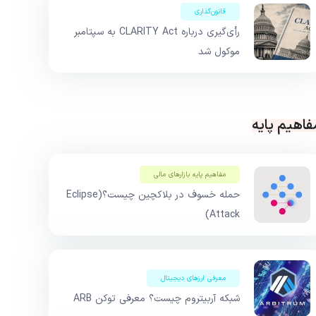
قانون‌گذاری
رأی‌گیری درباره CLARITY Act به سپتامبر
موکول شد
فاهیم پایه
مفاهیم پایه بازار‌های مالی
حمله خسوف در بلاکچین چیست؟(Eclipse
Attack)
معرفی ارزهای دیجیتال
شبکه آربیتروم چیست؟ معرفی توکن ARB