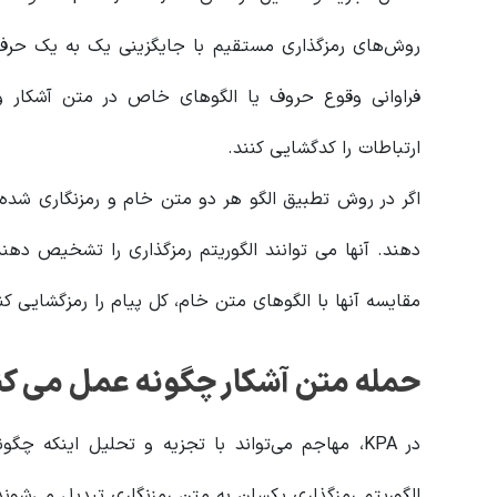
روش‌های رمزگذاری مستقیم با جایگزینی یک به یک حرف ی
فراوانی وقوع حروف یا الگوهای خاص در متن آشکار و 
ارتباطات را کدگشایی کنند.
اگر در روش تطبیق الگو هر دو متن خام و رمزنگاری شده
دهند. آنها می توانند الگوریتم رمزگذاری را تشخیص دهن
مقایسه آنها با الگوهای متن خام، کل پیام را رمزگشایی کن
حمله متن آشکار چگونه عمل می کن
در KPA، مهاجم می‌تواند با تجزیه و تحلیل اینکه
الگوریتم رمزگذاری یکسان به متن رمزنگاری تبدیل می‌شون