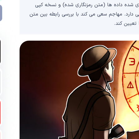
ی شده داده ها (متن رمزنگاری شده) و نسخه کپی
 دارد. مهاجم سعی می کند با بررسی رابطه بین متن
 تعیین کند.