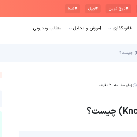
#دوج کوین
#ریپل
#شیبا
قانونگذاری
آموزش و تحلیل
مطالب ویدیویی
زمان مطالعه :
۲ دقیقه