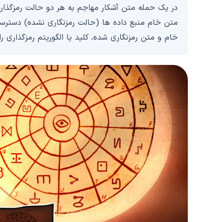
در یک حمله متن آشکار مهاجم به هر دو حالت رمزگذار
متن خام منبع داده ها (حالت رمزنگاری نشده) دسترسی
خام و متن رمزنگاری شده، کلید یا الگوریتم رمزگذاری را