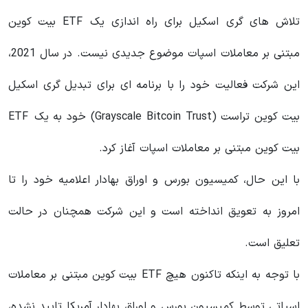
تلاش‌ های گری اسکیل برای راه‌ اندازی یک ETF بیت‌ کوین
مبتنی بر معاملات اسپات موضوع جدیدی نیست. در سال 2021،
این شرکت فعالیت خود را با برنامه ای برای تبدیل گری اسکیل
بیت کوین تراست (Grayscale Bitcoin Trust) خود به یک ETF
بیت کوین مبتنی بر معاملات اسپات آغاز کرد.
با این حال، کمیسیون بورس و اوراق بهادار اعلامیه خود را تا
امروز به تعویق انداخته است و این شرکت همچنان در حالت
تعلیق است.
با توجه به اینکه تاکنون هیچ ETF بیت کوین مبتنی بر معاملات
اسپاتی توسط کمیسیون بورس و اوراق بهادار آمریکا تایید نشده،