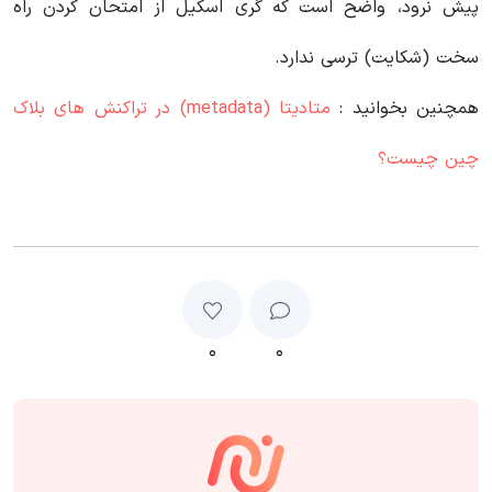
پیش نرود، واضح است که گری اسکیل از امتحان کردن راه
سخت (شکایت) ترسی ندارد.
همچنین بخوانید :
متادیتا (metadata) در تراکنش های بلاک
چین چیست؟
۰
۰