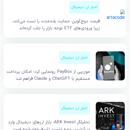
اخبار ارز دیجیتال
قیمت دوج‌کوین حمایت بلندمدت را تست می‌کند،
زیرا ورودی‌های ETF توجه بازار را جلب کرده‌اند
اخبار ارز دیجیتال
مون‌پی از PayBox رونمایی کرد؛ امکان پرداخت
مستقیم با ChatGPT و Claude فراهم شد
اخبار ارز دیجیتال
تحلیلگر ARK Invest: بازار ارزهای دیجیتال وارد
بزرگ‌ترین دوره تثبیت تاریخ خود شده است