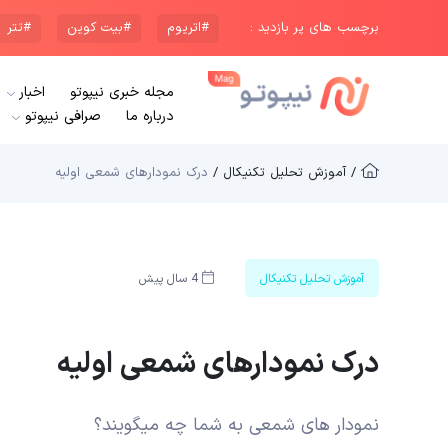
برچسب های پر بازدید :
#اتریوم
#بیت کوین
#تتر
مجله خبری نیپوتو
اخبار
درباره ما
صرافی نیپوتو
/ آموزش تحلیل تکنیکال /
درک نمودارهای شمعی اولیه
آموزش تحلیل تکنیکال
4 سال پیش
درک نمودارهای شمعی اولیه
نمودار های شمعی به شما چه میگویند؟