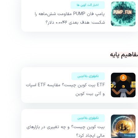
اخبار آلت کوین ها
پامپ فان PUMP مقاومت شش‌ماهه را
شکست؛ هدف بعدی ۰.۰۰۴۶ دلار؟
فاهیم پایه
تکنولوژی بلاکچین
ETF بیت کوین چیست؟ مقایسه ETF اسپات
و آتی بیت کوین
تکنولوژی بلاکچین
بیت کوین چیست؟ و چه تغییری در بازارهای
مالی ایجاد کرد؟