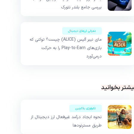
بررسی جامع بلندر نتورک
معرفی ارزهای دیجیتال
مای نیبر آلیس (ALICE) چیست؟ توکنی که
بازی‌های Play-to-Earn را به حرکت
درمی‌آورد
یشتر بخوانید
تکنولوژی بلاکچین
نحوه ایجاد درآمد غیرفعال ارز دیجیتال از
طریق مسترنودها