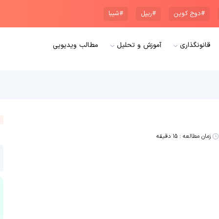
#دوج کوین
#ریپل
#شیبا
قانونگذاری
آموزش و تحلیل
مطالب ویدیویی
زمان مطالعه :
۱۵ دقیقه