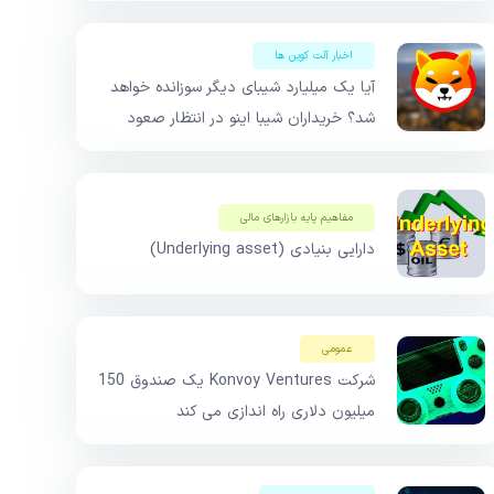
اخبار آلت کوین ها
آیا یک میلیارد شیبای دیگر سوزانده خواهد
شد؟ خریداران شیبا اینو در انتظار صعود
مفاهیم پایه بازار‌های مالی
دارایی بنیادی (Underlying asset)
عمومی
شرکت Konvoy Ventures یک صندوق 150
میلیون دلاری راه اندازی می کند