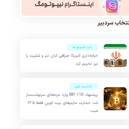
نتخاب سردبیر
اخبار اکسچنج ها
خزانه‌داری آمریکا صرافی آبان تتر و شلبیت را
نیز تحریم کرد
اخبار بیت کوین
پیشنهاد BIP-110 وارد مرحله‌ای سرنوشت‌ساز
شد؛ حمایت ماینرهای بیت کوین فقط ۲.۵٪
است