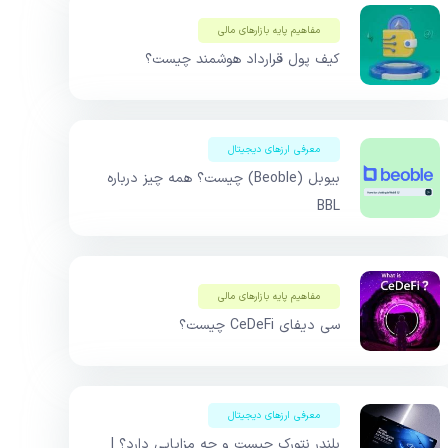
مفاهیم پایه بازار‌های مالی
کیف پول قرارداد هوشمند چیست؟
معرفی ارزهای دیجیتال
بیوبل (Beoble) چیست؟ همه چیز درباره
BBL
مفاهیم پایه بازار‌های مالی
سی دیفای CeDeFi چیست؟
معرفی ارزهای دیجیتال
بلندر نتورک چیست و چه مزایایی دارد؟ |