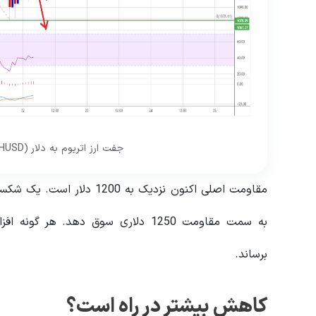
جفت ارز اتریوم به دلار (ETHUSD ). منبع:
برساند.
کاهش بیشتر در راه است؟