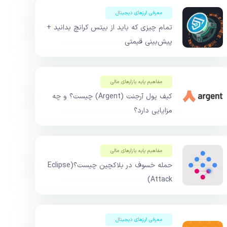
معرفی ارزهای دیجیتال
تمام چیزی که باید از بیتس کرانچ بدانید +
پیش‌بینی قیمتی
مفاهیم پایه بازار‌های مالی
کیف پول آرجنت (Argent) چیست؟ و چه
مزایایی دارد؟
مفاهیم پایه بازار‌های مالی
حمله خسوف در بلاکچین چیست؟(Eclipse
Attack)
معرفی ارزهای دیجیتال