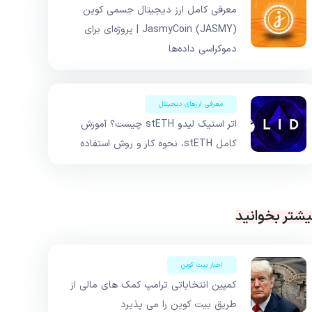
معرفی کامل ارز دیجیتال جسمی کوین
JasmyCoin (JASMY) | پروژه‌ای برای
دموکراسی داده‌ها
معرفی ارزهای دیجیتال
اتر استیک لیدو stETH چیست؟ آموزش
کامل stETH، نحوه کار و روش استفاده
یشتر بخوانید
اخبار بیت کوین
کمپین انتخاباتی ترامپ کمک های مالی از
طریق بیت کوین را می پذیرد