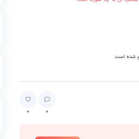
م شده است.
۰
۰