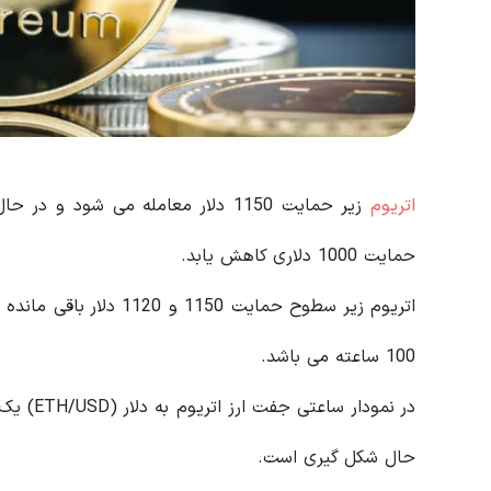
اتریوم
زیر حمایت 1150 دلار معامله می ش
حمایت 1000 دلاری کاهش یابد.
100 ساعته می باشد.
حال شکل گیری است.