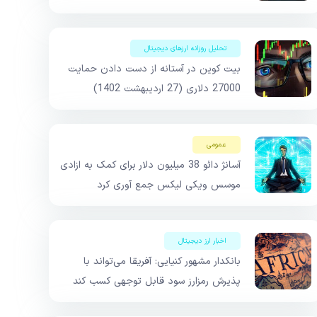
تحلیل روزانه ارزهای دیجیتال
بیت کوین در آستانه از دست دادن حمایت
27000 دلاری (27 اردیبهشت 1402)
عمومی
آسانژ دائو 38 میلیون دلار برای کمک به ازادی
موسس ویکی لیکس جمع آوری کرد
اخبار ارز دیجیتال
بانکدار مشهور کنیایی: آفریقا می‌تواند با
پذیرش رمزارز سود قابل توجهی کسب کند