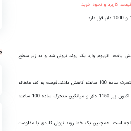
یمت، کاربرد و نحوه خرید
م
ز برخورد با مقاومت 1250 دلاری کاهش یافت. اتریوم وارد یک روند نزولی شد و به زیر سطح
فروشندگان قیمت را به زیر سطح 1150 دلار و میانگین متحرک ساده 100 ساعته کاهش دادند. قیمت به کف ماهانه
1078 رسید و در حال حاضر در حال تثبیت است. اتریوم اکنون زیر 1150 دلار و میانگین متحرک ساده 100 ساعته
ح 1100 دلار با مقاومت مواجه است. همچنین یک خط روند نزولی کلیدی با مقاومت