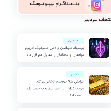
نتخاب سردبیر
اخبار اتریوم
پیشنهاد سوزاندن پاداش استیکینگ اتریوم
موافقان و مخالفان را مقابل هم قرار داد
اخبار تتر
افزایش ۹.۵ درصدی ذخایر تتر گلد؛
سرمایه‌گذاران در افت قیمت به خرید طلا
ادامه دادند