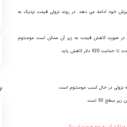
1155 دلاری عبور کند، به ریزش خود ادامه می دهد. در روند نزولی قیمت نزدیک به
دیک به سطح 1000 دلار است که در صورت کاهش قیمت به زیر آن ممکن است مومنتوم
 دلار کاهش یابد.
ب
 سطح 50 است.