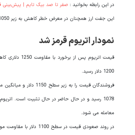
در این رابطه بخوانید‌ :
صفر تا صد بیگ تایم | پیش‌بینی ق
این جفت ارز همچنان در معرض خطر کاهش به زیر 1050 و 1000 دلار قرار دارد.
نمودار اتریوم قرمز شد
قیمت اتریوم پس ا
1200 دلار رسید.
معامله می شود.
در روند صعودی قیمت در سط