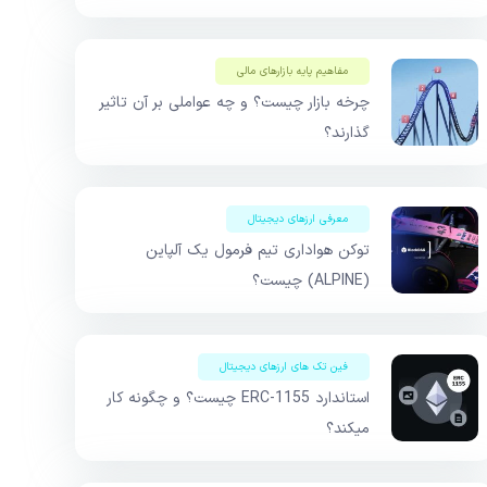
مفاهیم پایه بازار‌های مالی
چرخه بازار چیست؟ و چه عواملی بر آن تاثیر
گذارند؟
معرفی ارزهای دیجیتال
توکن هواداری تیم فرمول یک آلپاین
(ALPINE) چیست؟
فین تک های ارزهای دیجیتال
استاندارد ERC-1155 چیست؟ و چگونه کار
میکند؟