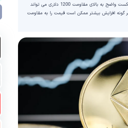
مقاومت اصلی اکنون نزدیک به 1200 دلار است. یک شکست واضح به بالای مقاومت 1200 دلاری می تواند
دلاری افزایش دهد. هر گونه افزایش بیشتر ممکن است قیمت را به مقاومت