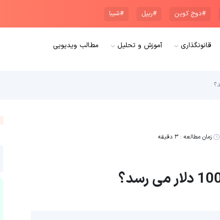
#دوج کوین
#ریپل
#شیبا
قانونگذاری
آموزش و تحلیل
مطالب ویدیویی
زمان مطالعه :
۳ دقیقه