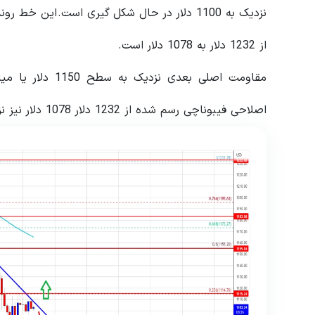
از 1232 دلار به 1078 دلار است.
اصلاحی فیبوناچی رسم شده از 1232 دلار 1078 دلار نیز نزدیک به 1155 دلار است.