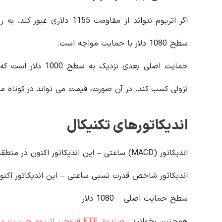
اگر اتریوم نتواند از مقاومت 
سطح 1080 دلار با حمایت مواجه است.
حمایت اصلی بعدی نز
نزولی کسب کند. در آن صورت، قیمت می تواند در کوتاه مدت تا حمایت 920
اندیکاتورهای تکنیکال
اندیکاتور (MACD) ساعتی – این اندیکاتور اکنون در منطقه نزولی در حال کسب مومنتوم است.
اندیکاتور شاخص قدرت نسبی ساعتی – این اندیکاتور اکنون زیر
سطح حمایت اصلی – 1080 دلار
همچنین بخوانید :
صندوق ETF فیوچرز اتریوم چیست و عملکرد آن به چه صورت است؟