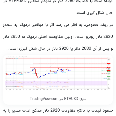
کوتاه مدت با حمایت 2780 دلار در نمودار ساعتی ETH/USD در
حال شکل گیری است.
در روند صعودی، به نظر می رسد اتر با موانعی نزدیک به سطح
2820 دلار روبرو است. اولین مقاومت اصلی نزدیک به 2850 دلار
و پس از آن 2880 دلار یا 2920 دلار در حال شکل گیری است.
منبع: ETHUSD در TradingView.com
صعود قیمت به بالای مقاومت 2920 دلار ممکن است مسیر را به