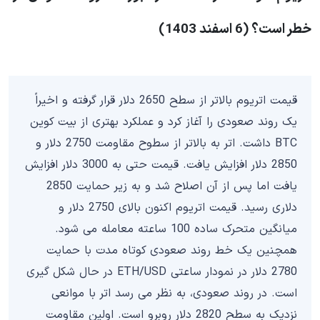
خطر است؟ (6 اسفند 1403)
قیمت اتریوم بالاتر از سطح 2650 دلار قرار گرفته و اخیراً
یک روند صعودی را آغاز کرد و عملکرد بهتری از بیت کوین
BTC داشت. اتر به بالاتر از سطوح مقاومت 2750 دلار و
2850 دلار افزایش یافت. قیمت حتی به 3000 دلار افزایش
یافت اما پس از آن اصلاح شد و به زیر حمایت 2850
دلاری رسید. قیمت اتریوم اکنون بالای 2750 دلار و
میانگین متحرک ساده 100 ساعته معامله می شود.
همچنین یک خط روند صعودی کوتاه مدت با حمایت
2780 دلار در نمودار ساعتی ETH/USD در حال شکل گیری
است. در روند صعودی، به نظر می رسد اتر با موانعی
نزدیک به سطح 2820 دلار روبرو است. اولین مقاومت