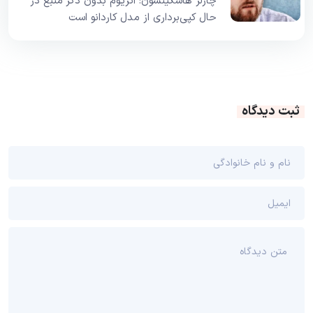
چارلز هاسکینسون: اتریوم بدون ذکر منبع در
حال کپی‌برداری از مدل کاردانو است
ثبت دیدگاه