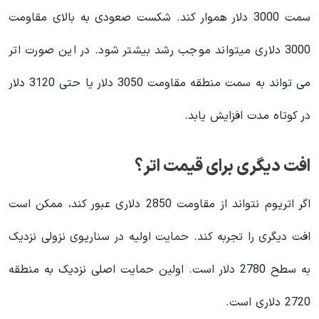
سمت 3000 دلار هموار کند. شکست صعودی به بالای مقاومت
3000 دلاری میتواند موجب رشد بیشتر شود. در این صورت اتر
می تواند به سمت منطقه مقاومت 3050 دلار یا حتی 3120 دلار
در کوتاه مدت افزایش یابد.
افت دیگری برای قیمت اتر؟
اگر اتریوم نتواند از مقاومت 2850 دلاری عبور کند، ممکن است
افت دیگری را تجربه کند. حمایت اولیه در سناریوی نزولی نزدیک
به سطح 2780 دلار است. اولین حمایت اصلی نزدیک به منطقه
2720 دلاری است.