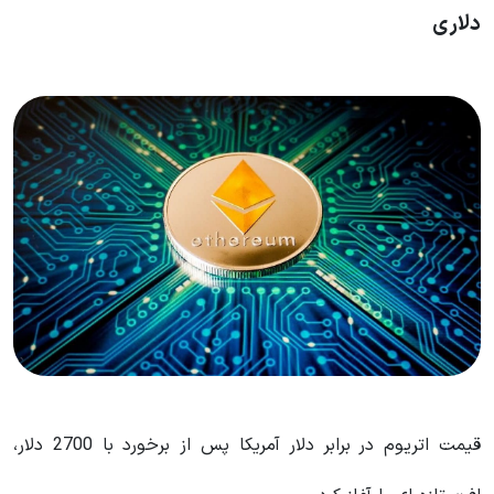
دلاری
قیمت اتریوم در برابر دلار آمریکا پس از برخورد با 2700 دلار،