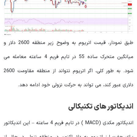
طبق نمودار، قیمت اتریوم به وضوح زیر منطقه 2600 دلار و
میانگین متحرک ساده 55 در تایم فریم 4 ساعته معامله می
شود. به طور کلی، اگر اتریوم نتواند از منطقه مقاومت 2600
دلاری عبور کند، می‌ تواند به حرکت نزولی خود ادامه دهد.
اندیکاتور های تکنیکالی
اندیکاتور مکدی (MACD ) در تایم فریم 4 ساعته – این اندیکاتور