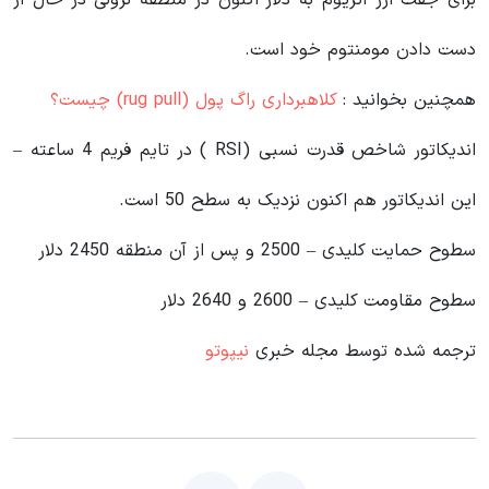
برای جفت ارز اتریوم به دلار اکنون در منطقه نزولی در حال از
دست دادن مومنتوم خود است.
همچنین بخوانید :
کلاهبرداری راگ پول (rug pull) چیست؟
اندیکاتور شاخص قدرت نسبی (RSI ) در تایم فریم 4 ساعته –
این اندیکاتور هم اکنون نزدیک به سطح 50 است.
سطوح حمایت کلیدی – 2500 و پس از آن منطقه 2450 دلار
سطوح مقاومت کلیدی – 2600 و 2640 دلار
ترجمه شده توسط مجله خبری
نیپوتو